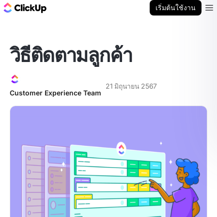
บล็อก ClickUp
เริ่มต้นใช้งาน
Ope
วิธีติดตามลูกค้า
21 มิถุนายน 2567
Customer Experience Team