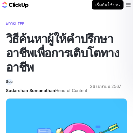
บล็อก ClickUp
เริ่มต้นใช้งาน
Ope
WORKLIFE
วิธีค้นหาผู้ให้คำปรึกษา
อาชีพเพื่อการเติบโตทาง
อาชีพ
26 เมษายน 2567
Sudarshan Somanathan
Head of Content