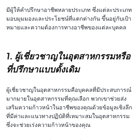
มีผู้ให้คำปรึกษาอาชีพหลายประเภท ซึ่งแต่ละประเภท
มอบมุมมองและประโยชน์ที่แตกต่างกัน ขึ้นอยู่กับเป้า
หมายและความต้องการทางอาชีพของแต่ละบุคคล
1. ผู้เชี่ยวชาญในอุตสาหกรรมหรือ
ที่ปรึกษาแบบดั้งเดิม
ผู้เชี่ยวชาญในอุตสาหกรรมคือบุคคลที่มีประสบการณ์
มากมายในอุตสาหกรรมที่คุณเลือก พวกเขาช่วยส่ง
เสริมความก้าวหน้าในอาชีพของคุณด้วยข้อมูลเชิงลึก
ที่มีค่าและแนวทางปฏิบัติที่เหมาะสมในอุตสาหกรรม
ซึ่งจะช่วยเร่งความก้าวหน้าของคุณ