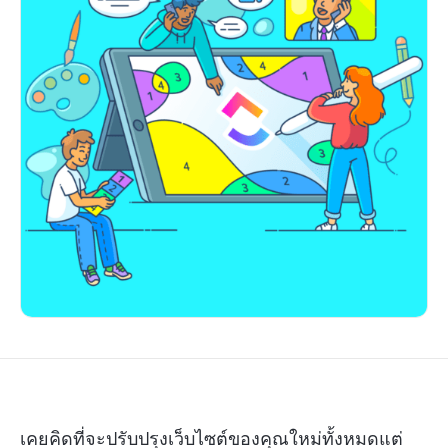
เคยคิดที่จะปรับปรุงเว็บไซต์ของคุณใหม่ทั้งหมดแต่