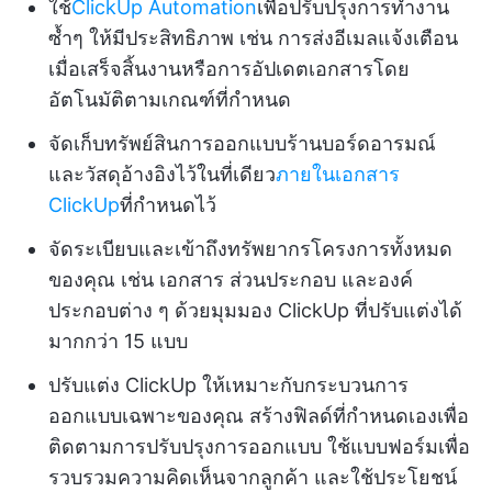
ใช้
ClickUp Automation
เพื่อปรับปรุงการทำงาน
ซ้ำๆ ให้มีประสิทธิภาพ เช่น การส่งอีเมลแจ้งเตือน
เมื่อเสร็จสิ้นงานหรือการอัปเดตเอกสารโดย
อัตโนมัติตามเกณฑ์ที่กำหนด
จัดเก็บทรัพย์สินการออกแบบร้านบอร์ดอารมณ์
และวัสดุอ้างอิงไว้ในที่เดียว
ภายในเอกสาร
ClickUp
ที่กำหนดไว้
จัดระเบียบและเข้าถึงทรัพยากรโครงการทั้งหมด
ของคุณ เช่น เอกสาร ส่วนประกอบ และองค์
ประกอบต่าง ๆ ด้วยมุมมอง ClickUp ที่ปรับแต่งได้
มากกว่า 15 แบบ
ปรับแต่ง ClickUp ให้เหมาะกับกระบวนการ
ออกแบบเฉพาะของคุณ สร้างฟิลด์ที่กำหนดเองเพื่อ
ติดตามการปรับปรุงการออกแบบ ใช้แบบฟอร์มเพื่อ
รวบรวมความคิดเห็นจากลูกค้า และใช้ประโยชน์