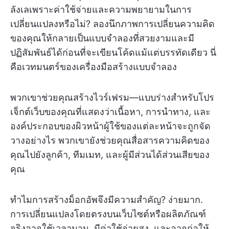
ลังเลเพราะค่าใช้จ่ายและความพยายามในการ
เปลี่ยนแปลงหรือไม่? ลองนึกภาพการเปลี่ยนความคิด
ของคุณให้กลายเป็นแบบจำลองที่สวยงามและมี
ปฏิสัมพันธ์ได้ก่อนที่จะเขียนโค้ดแม้แต่บรรทัดเดียว นี่
คือเวทมนตร์ของเครื่องมือสร้างแบบจำลอง
พวกเขาช่วยคุณสร้างไวร์เฟรม—แบบร่างสำหรับโปร
เจ็กต์เว็บของคุณที่แสดงว่าเนื้อหา, การนำทาง, และ
องค์ประกอบของผิวหน้าผู้ใช้ของแต่ละหน้าจะถูกจัด
วางอย่างไร พวกเขายังช่วยคุณสื่อสารความคิดของ
คุณไปยังลูกค้า, ทีมเมท, และผู้มีส่วนได้ส่วนเสียของ
คุณ
ทำไมการสร้างม็อกอัพจึงมีความสำคัญ? ง่ายมาก.
การเปลี่ยนแปลงโดยตรงบนเว็บไซต์หรือผลิตภัณฑ์
จริงอาจใช้เวลานาน, มีค่าใช้จ่ายสูง, และอาจก่อให้