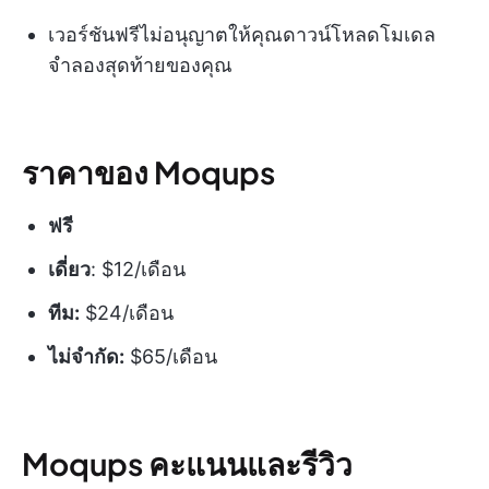
เวอร์ชันฟรีไม่อนุญาตให้คุณดาวน์โหลดโมเดล
จำลองสุดท้ายของคุณ
ราคาของ Moqups
ฟรี
เดี่ยว
: $12/เดือน
ทีม:
$24/เดือน
ไม่จำกัด:
$65/เดือน
Moqups คะแนนและรีวิว