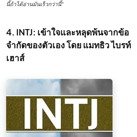
นี้ถ้าได้อ่านมันเร็วกว่านี้"
4. INTJ: เข้าใจและหลุดพ้นจากข้อ
จำกัดของตัวเอง โดย แมทธิว ไบรท์
เฮาส์