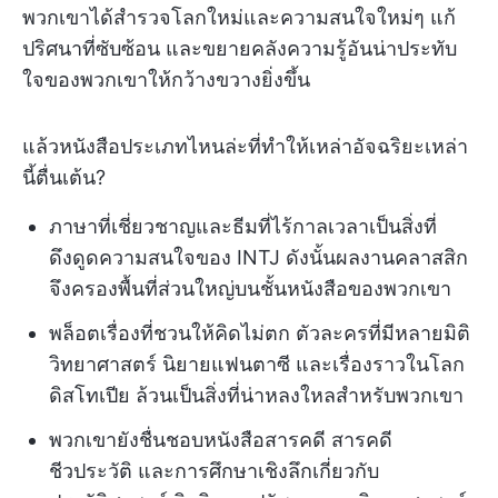
พวกเขาได้สำรวจโลกใหม่และความสนใจใหม่ๆ แก้
ปริศนาที่ซับซ้อน และขยายคลังความรู้อันน่าประทับ
ใจของพวกเขาให้กว้างขวางยิ่งขึ้น
แล้วหนังสือประเภทไหนล่ะที่ทำให้เหล่าอัจฉริยะเหล่า
นี้ตื่นเต้น?
ภาษาที่เชี่ยวชาญและธีมที่ไร้กาลเวลาเป็นสิ่งที่
ดึงดูดความสนใจของ INTJ ดังนั้นผลงานคลาสสิก
จึงครองพื้นที่ส่วนใหญ่บนชั้นหนังสือของพวกเขา
พล็อตเรื่องที่ชวนให้คิดไม่ตก ตัวละครที่มีหลายมิติ
วิทยาศาสตร์ นิยายแฟนตาซี และเรื่องราวในโลก
ดิสโทเปีย ล้วนเป็นสิ่งที่น่าหลงใหลสำหรับพวกเขา
พวกเขายังชื่นชอบหนังสือสารคดี สารคดี
ชีวประวัติ และการศึกษาเชิงลึกเกี่ยวกับ