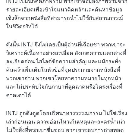
INTJ เป็นนักคิดภาพรวม พวกเขาจะมองภาพรวมจาก
รายละเอียดเพื่อเข้าใจแนวคิดหลักและค้นหาข้อมูล
เชิงลึกจากหนังสือที่สามารถนำไปใช้กับสถานการณ์
ในชีวิตจริงได้
ดังนั้น INTJ จึงไม่เคยเป็นผู้อ่านที่เฉื่อยชา พวกเขาจะ
วิเคราะห์เนื้อหาอย่างละเอียด สังเกตความแตกต่างที่
ละเอียดอ่อน ไฮไลต์ข้อความสำคัญ และแม้กระทั่ง
ค้นคว้าเพิ่มเติมในหัวข้อที่จุดประกายจากหนังสือที่
พวกเขาอ่าน พวกเขาโหยหาความหมายในทุกหน้า
และไม่ประทับใจกับภาษาที่ฉูดฉาดหรือโครงเรื่องที่
คาดเดาได้
INTJ ถูกดึงดูดโดยปริศนาทางวรรณกรรม ไม่ใช่เรื่อง
เล่าก่อนนอน ความอ่อนไหวเกินเหตุและละครน้ำเน่า
ไม่ใช่สิ่งที่พวกเขาชื่นชอบ พวกเขาชอบการถ่ายทอด