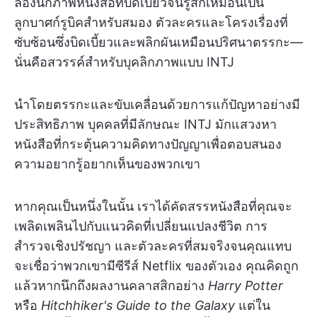
ลองนึกภาพหนังสือที่บิดเบี้ยวจนรู้สึกเหมือนเป็น
ลูกบาศก์รูบิคสำหรับสมอง ตัวละครและโครงเรื่องที่
ซับซ้อนซึ่งบิดเบี้ยวและพลิกผันเหมือนปริศนาตรรกะ—
นั่นคือสวรรค์สำหรับบุคลิกภาพแบบ INTJ
นำโดยตรรกะและขับเคลื่อนด้วยการแก้ปัญหาอย่างมี
ประสิทธิภาพ บุคคลที่มีลักษณะ INTJ มักแสวงหา
หนังสือที่กระตุ้นความคิดทางปัญญาเพื่อตอบสนอง
ความอยากรู้อยากเห็นของพวกเขา
หากคุณเป็นหนึ่งในนั้น เราได้คัดสรรหนังสือที่คุณจะ
เพลิดเพลินไปกับแนวคิดที่เปลี่ยนแปลงชีวิต การ
สำรวจเชิงปรัชญา และตัวละครที่สมจริงจนคุณแทบ
จะเชื่อว่าพวกเขามีซีรีส์ Netflix ของตัวเอง คุณคิดถูก
แล้วหากนึกถึงผลงานคลาสสิกอย่าง
Harry Potter
หรือ
Hitchhiker's Guide to the Galaxy
แต่ใน