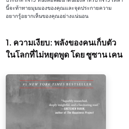
นี้จะท้าทายมุมมองของคุณและจุดประกายความ
อยากรู้อยากเห็นของคุณอย่างแน่นอน
1. ความเงียบ: พลังของคนเก็บตัว
ในโลกที่ไม่หยุดพูด โดย ซูซาน เคน