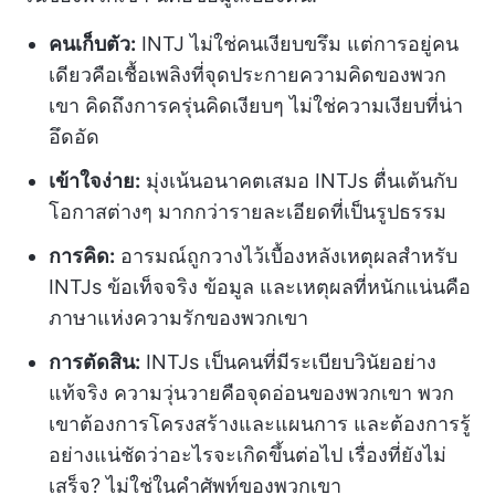
คนเก็บตัว:
INTJ ไม่ใช่คนเงียบขรึม แต่การอยู่คน
เดียวคือเชื้อเพลิงที่จุดประกายความคิดของพวก
เขา คิดถึงการครุ่นคิดเงียบๆ ไม่ใช่ความเงียบที่น่า
อึดอัด
เข้าใจง่าย:
มุ่งเน้นอนาคตเสมอ INTJs ตื่นเต้นกับ
โอกาสต่างๆ มากกว่ารายละเอียดที่เป็นรูปธรรม
การคิด:
อารมณ์ถูกวางไว้เบื้องหลังเหตุผลสำหรับ
INTJs ข้อเท็จจริง ข้อมูล และเหตุผลที่หนักแน่นคือ
ภาษาแห่งความรักของพวกเขา
การตัดสิน:
INTJs เป็นคนที่มีระเบียบวินัยอย่าง
แท้จริง ความวุ่นวายคือจุดอ่อนของพวกเขา พวก
เขาต้องการโครงสร้างและแผนการ และต้องการรู้
อย่างแน่ชัดว่าอะไรจะเกิดขึ้นต่อไป เรื่องที่ยังไม่
เสร็จ? ไม่ใช่ในคำศัพท์ของพวกเขา