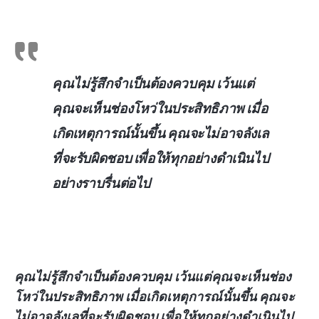
คุณไม่รู้สึกจำเป็นต้องควบคุม เว้นแต่
คุณจะเห็นช่องโหว่ในประสิทธิภาพ เมื่อ
เกิดเหตุการณ์นั้นขึ้น คุณจะไม่อาจลังเล
ที่จะรับผิดชอบ เพื่อให้ทุกอย่างดำเนินไป
อย่างราบรื่นต่อไป
คุณไม่รู้สึกจำเป็นต้องควบคุม เว้นแต่คุณจะเห็นช่อง
โหว่ในประสิทธิภาพ เมื่อเกิดเหตุการณ์นั้นขึ้น คุณจะ
ไม่อาจลังเลที่จะรับผิดชอบ เพื่อให้ทุกอย่างดำเนินไป