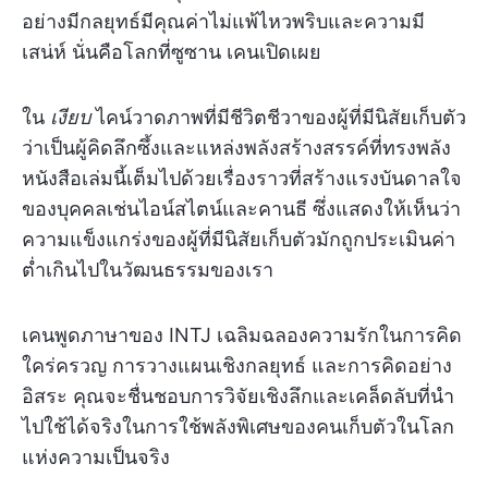
อย่างมีกลยุทธ์มีคุณค่าไม่แพ้ไหวพริบและความมี
เสน่ห์ นั่นคือโลกที่ซูซาน เคนเปิดเผย
ใน
เงียบ
ไคน์วาดภาพที่มีชีวิตชีวาของผู้ที่มีนิสัยเก็บตัว
ว่าเป็นผู้คิดลึกซึ้งและแหล่งพลังสร้างสรรค์ที่ทรงพลัง
หนังสือเล่มนี้เต็มไปด้วยเรื่องราวที่สร้างแรงบันดาลใจ
ของบุคคลเช่นไอน์สไตน์และคานธี ซึ่งแสดงให้เห็นว่า
ความแข็งแกร่งของผู้ที่มีนิสัยเก็บตัวมักถูกประเมินค่า
ต่ำเกินไปในวัฒนธรรมของเรา
เคนพูดภาษาของ INTJ เฉลิมฉลองความรักในการคิด
ใคร่ครวญ การวางแผนเชิงกลยุทธ์ และการคิดอย่าง
อิสระ คุณจะชื่นชอบการวิจัยเชิงลึกและเคล็ดลับที่นำ
ไปใช้ได้จริงในการใช้พลังพิเศษของคนเก็บตัวในโลก
แห่งความเป็นจริง