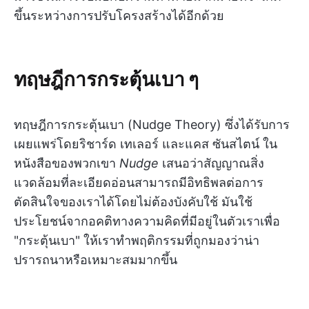
ขึ้นระหว่างการปรับโครงสร้างได้อีกด้วย
ทฤษฎีการกระตุ้นเบา ๆ
ทฤษฎีการกระตุ้นเบา (Nudge Theory) ซึ่งได้รับการ
เผยแพร่โดยริชาร์ด เทเลอร์ และแคส ซันสไตน์ ใน
หนังสือของพวกเขา
Nudge
เสนอว่าสัญญาณสิ่ง
แวดล้อมที่ละเอียดอ่อนสามารถมีอิทธิพลต่อการ
ตัดสินใจของเราได้โดยไม่ต้องบังคับใช้ มันใช้
ประโยชน์จากอคติทางความคิดที่มีอยู่ในตัวเราเพื่อ
"กระตุ้นเบา" ให้เราทำพฤติกรรมที่ถูกมองว่าน่า
ปรารถนาหรือเหมาะสมมากขึ้น