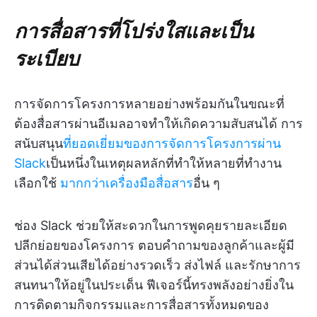
การสื่อสารที่โปร่งใสและเป็น
ระเบียบ
การจัดการโครงการหลายอย่างพร้อมกันในขณะที่
ต้องสื่อสารผ่านอีเมลอาจทำให้เกิดความสับสนได้ การ
สนับสนุน
ที่ยอดเยี่ยมของการจัดการโครงการผ่าน
Slack
เป็นหนึ่งในเหตุผลหลักที่ทำให้หลายที่ทำงาน
เลือกใช้
มากกว่าเครื่องมือสื่อสาร
อื่น ๆ
ช่อง Slack ช่วยให้สะดวกในการพูดคุยรายละเอียด
ปลีกย่อยของโครงการ ตอบคำถามของลูกค้าและผู้มี
ส่วนได้ส่วนเสียได้อย่างรวดเร็ว ส่งไฟล์ และรักษาการ
สนทนาให้อยู่ในประเด็น ฟีเจอร์นี้ทรงพลังอย่างยิ่งใน
การติดตามกิจกรรมและการสื่อสารทั้งหมดของ