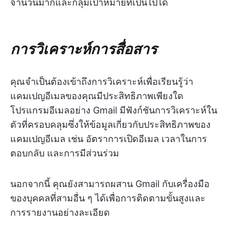
จำนวนมากและกลุ่มเป้าหมายที่เป็นไปได้
การวิเคราะห์การสื่อสาร
คุณจำเป็นต้องเข้าถึงการวิเคราะห์เพื่อเรียนรู้ว่า
แคมเปญอีเมลของคุณมีประสิทธิภาพเพียงใด
โปรแกรมอีเมลอย่าง Gmail มีฟังก์ชันการวิเคราะห์ใน
ตัวที่ครอบคลุมซึ่งให้ข้อมูลเกี่ยวกับประสิทธิภาพของ
แคมเปญอีเมล เช่น อัตราการเปิดอีเมล เวลาในการ
ตอบกลับ และการมีส่วนร่วม
นอกจากนี้ คุณยังสามารถผสาน Gmail กับเครื่องมือ
ของบุคคลที่สามอื่น ๆ ได้เพื่อการติดตามขั้นสูงและ
การรายงานอย่างละเอียด