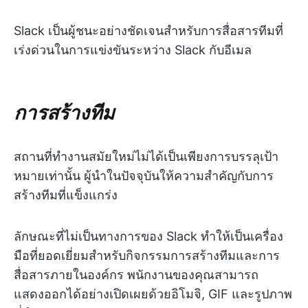
Slack เป็นผู้ชนะอย่างชัดเจนสำหรับการสื่อสารทีมที่
เร่งด่วนในการแข่งขันระหว่าง Slack กับอีเมล
การสร้างทีม
สถานที่ทำงานสมัยใหม่ไม่ได้เป็นเพียงการบรรลุเป้า
หมายเท่านั้น ผู้นำในปัจจุบันให้ความสำคัญกับการ
สร้างทีมที่แข็งแกร่ง
ลักษณะที่ไม่เป็นทางการของ Slack ทำให้เป็นเครื่อง
มือที่ยอดเยี่ยมสำหรับกิจกรรมการสร้างทีมและการ
สื่อสารภายในองค์กร พนักงานของคุณสามารถ
แสดงออกได้อย่างเปิดเผยด้วยอิโมจิ, GIF และรูปภาพ