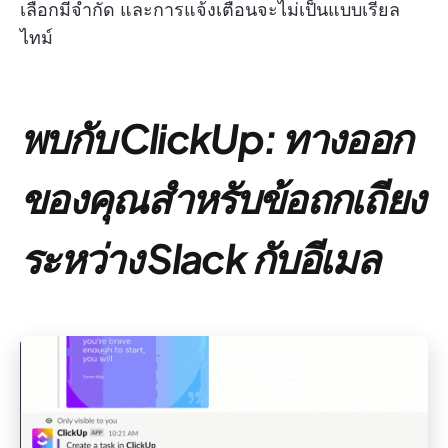
เลือกมีจำกัด และการแจ้งเตือนจะไม่เป็นแบบเรียล
ไทม์
พบกับ ClickUp: ทางออก
ของคุณสำหรับข้อถกเถียง
ระหว่าง Slack กับอีเมล