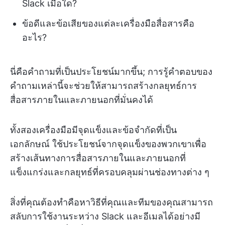
Slack เมื่อใด?
ข้อดีและข้อเสียของแต่ละเครื่องมือสื่อสารคือ
อะไร?
นี่คือคำถามที่เป็นประโยชน์มากขึ้น; การรู้คำตอบของ
คำถามเหล่านี้จะช่วยให้สามารถสร้างกลยุทธ์การ
สื่อสารภายในและภายนอกที่มั่นคงได้
ทั้งสองเครื่องมือมีจุดแข็งและข้อจำกัดที่เป็น
เอกลักษณ์ ใช้ประโยชน์จากจุดแข็งของพวกเขาเพื่อ
สร้างเส้นทางการสื่อสารภายในและภายนอกที่
แข็งแกร่งและกลยุทธ์ที่ครอบคลุมผ่านช่องทางต่าง ๆ
สิ่งที่คุณต้องทำคือหาวิธีที่คุณและทีมของคุณสามารถ
สลับการใช้งานระหว่าง Slack และอีเมลได้อย่างมี