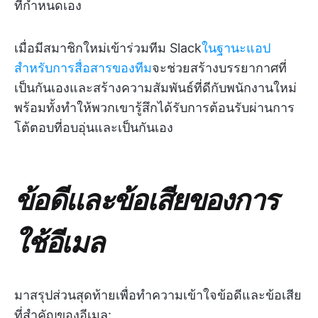
ที่กำหนดเอง
เมื่อมีสมาชิกใหม่เข้าร่วมทีม Slack
ในฐานะแอป
สำหรับการสื่อสารของทีม
จะช่วยสร้างบรรยากาศที่
เป็นกันเองและสร้างความสัมพันธ์ที่ดีกับพนักงานใหม่
พร้อมทั้งทำให้พวกเขารู้สึกได้รับการต้อนรับผ่านการ
โต้ตอบที่อบอุ่นและเป็นกันเอง
ข้อดีและข้อเสียของการ
ใช้อีเมล
มาสรุปส่วนสุดท้ายเพื่อทำความเข้าใจข้อดีและข้อเสีย
ที่สำคัญของอีเมล: