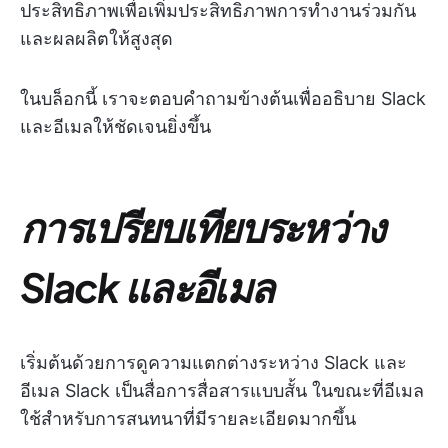
ประสิทธิภาพเพื่อเพิ่มประสิทธิภาพการทำงานร่วมกัน
และผลผลิตให้สูงสุด
ในบล็อกนี้ เราจะตอบคำถามข้างต้นเพื่ออธิบาย Slack
และอีเมลให้ชัดเจนยิ่งขึ้น
การเปรียบเทียบระหว่าง
Slack และอีเมล
เริ่มต้นด้วยการดูความแตกต่างระหว่าง Slack และ
อีเมล Slack เป็นสื่อการสื่อสารแบบสั้น ในขณะที่อีเมล
ใช้สำหรับการสนทนาที่มีรายละเอียดมากขึ้น