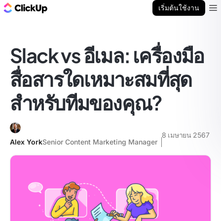
บล็อก ClickUp
เริ่มต้นใช้งาน
Ope
Slack vs อีเมล: เครื่องมือ
สื่อสารใดเหมาะสมที่สุด
สำหรับทีมของคุณ?
8 เมษายน 2567
Alex York
Senior Content Marketing Manager