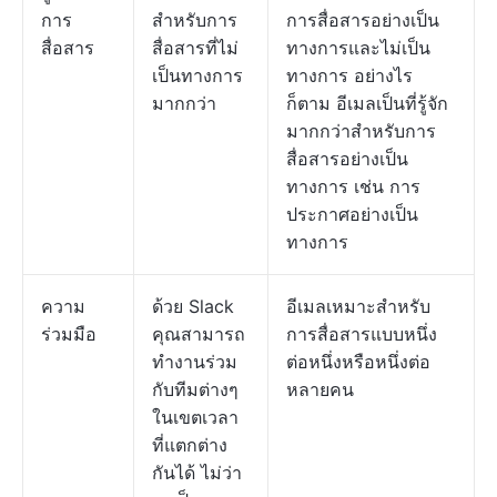
การ
สำหรับการ
การสื่อสารอย่างเป็น
สื่อสาร
สื่อสารที่ไม่
ทางการและไม่เป็น
เป็นทางการ
ทางการ อย่างไร
มากกว่า
ก็ตาม อีเมลเป็นที่รู้จัก
มากกว่าสำหรับการ
สื่อสารอย่างเป็น
ทางการ เช่น การ
ประกาศอย่างเป็น
ทางการ
ความ
ด้วย Slack
อีเมลเหมาะสำหรับ
ร่วมมือ
คุณสามารถ
การสื่อสารแบบหนึ่ง
ทำงานร่วม
ต่อหนึ่งหรือหนึ่งต่อ
กับทีมต่างๆ
หลายคน
ในเขตเวลา
ที่แตกต่าง
กันได้ ไม่ว่า