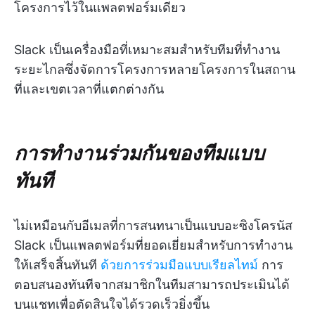
โครงการไว้ในแพลตฟอร์มเดียว
Slack เป็นเครื่องมือที่เหมาะสมสำหรับทีมที่ทำงาน
ระยะไกลซึ่งจัดการโครงการหลายโครงการในสถาน
ที่และเขตเวลาที่แตกต่างกัน
การทำงานร่วมกันของทีมแบบ
ทันที
ไม่เหมือนกับอีเมลที่การสนทนาเป็นแบบอะซิงโครนัส
Slack เป็นแพลตฟอร์มที่ยอดเยี่ยมสำหรับการทำงาน
ให้เสร็จสิ้นทันที
ด้วยการร่วมมือแบบเรียลไทม์
การ
ตอบสนองทันทีจากสมาชิกในทีมสามารถประเมินได้
บนแชทเพื่อตัดสินใจได้รวดเร็วยิ่งขึ้น