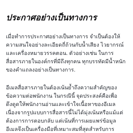
ประกาศอย่างเป็นทางการ
เมื่อทำการประกาศอย่างเป็นทางการ จำเป็นต้องให้
ความสนใจอย่างละเอียดถี่ถ้วนกับน้ำเสียง ไวยากรณ์
และเครื่องหมายวรรคตอน. ตัวอย่างเช่น ในการ
สื่อสารภายในองค์กรที่มีถึงทุกคน ทุกบรรทัดมีน้ำหนัก
ของคำแถลงอย่างเป็นทางการ.
อีเมลสื่อสารภายในต้องเน้นย้ำถึงความสำคัญของ
ข้อความต่อพนักงาน ในกรณีนี้ จุดประสงค์คือเพื่อ
ดึงดูดให้พนักงานอ่านและเข้าใจเนื้อหาของอีเมล
เนื่องจากรูปแบบการสื่อสารนี้ไม่ได้มุ่งเน้นหรือแม้แต่
ต้องการการตอบกลับ แต่เน้นที่การเผยแพร่ข้อมูล
อีเมลจึงเป็นเครื่องมือที่เหมาะสมที่สุดสำหรับการ