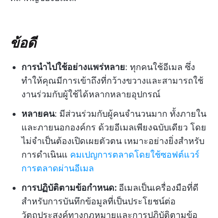
ข้อดี
การนำไปใช้อย่างแพร่หลาย
: ทุกคนใช้อีเมล ซึ่ง
ทำให้คุณมีการเข้าถึงที่กว้างขวางและสามารถใช้
งานร่วมกับผู้ใช้ได้หลากหลายอุปกรณ์
หลายคน
: มีส่วนร่วมกับผู้คนจำนวนมาก ทั้งภายใน
และภายนอกองค์กร ด้วยอีเมลเพียงฉบับเดียว โดย
ไม่จำเป็นต้องเปิดเผยตัวตน เหมาะอย่างยิ่งสำหรับ
การดำเนินแ
คมเปญการตลาดโดยใช้ซอฟต์แวร์
การตลาดผ่านอีเมล
การปฏิบัติตามข้อกำหนด:
อีเมลเป็นเครื่องมือที่ดี
สำหรับการบันทึกข้อมูลที่เป็นประโยชน์ต่อ
วัตถุประสงค์ทางกฎหมายและการปฏิบัติตามข้อ