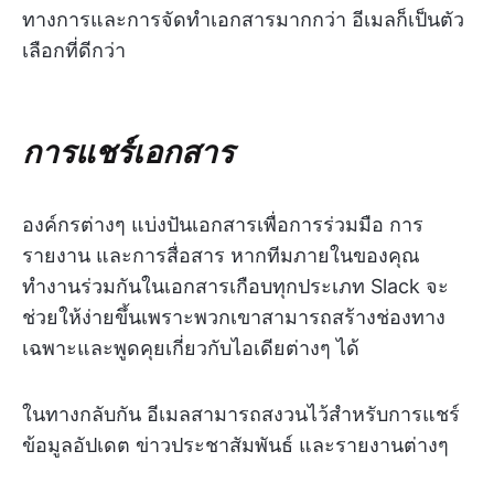
ทางการและการจัดทำเอกสารมากกว่า อีเมลก็เป็นตัว
เลือกที่ดีกว่า
การแชร์เอกสาร
องค์กรต่างๆ แบ่งปันเอกสารเพื่อการร่วมมือ การ
รายงาน และการสื่อสาร หากทีมภายในของคุณ
ทำงานร่วมกันในเอกสารเกือบทุกประเภท Slack จะ
ช่วยให้ง่ายขึ้นเพราะพวกเขาสามารถสร้างช่องทาง
เฉพาะและพูดคุยเกี่ยวกับไอเดียต่างๆ ได้
ในทางกลับกัน อีเมลสามารถสงวนไว้สำหรับการแชร์
ข้อมูลอัปเดต ข่าวประชาสัมพันธ์ และรายงานต่างๆ