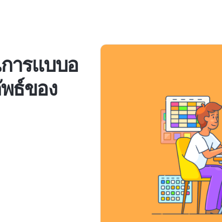
ณการแบบอ
ลัพธ์ของ