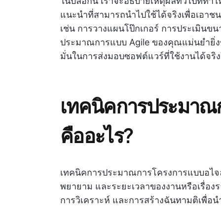
ในบล็อกนี้ เราจะอธิบายเหตุผลทั่วไปที่
แนะนำที่สามารถนำไปใช้ได้จริงเพื่อเอาชนะ
เช่น การวางแผนโป๊กเกอร์ การประเมินขนาด
ประมาณการแบบ Agile ของคุณแม่นยำยิ่งขึ
มั่นในการส่งมอบซอฟต์แวร์ที่ใช้งานได้จริง
เทคนิคการประมาณ
คืออะไร?
เทคนิคการประมาณการโครงการแบบอไจล์เป
พยายาม และระยะเวลาของงานหรือเรื่องร
การวิเคราะห์ และการสร้างฉันทามติเพื