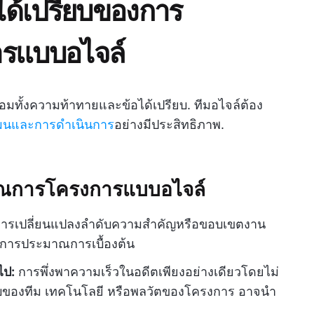
ด้เปรียบของการ
รแบบอไจล์
้อมทั้งความท้าทายและข้อได้เปรียบ. ทีมอไจล์ต้อง
แผนและการดำเนินการ
อย่างมีประสิทธิภาพ.
ณการโครงการแบบอไจล์
ารเปลี่ยนแปลงลำดับความสำคัญหรือขอบเขตงาน
องการประมาณการเบื้องต้น
ไป:
การพึ่งพาความเร็วในอดีตเพียงอย่างเดียวโดยไม่
อบของทีม เทคโนโลยี หรือพลวัตของโครงการ อาจนำ