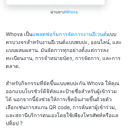
ผ่านทาง
Whova
Whova เป็น
แพลตฟอร์มการจัดการงานอีเวนต์
แบบ
ครบวงจรสำหรับงานอีเวนต์แบบพบปะ, ออนไลน์, และ
แบบผสมผสาน. มันจัดการทุกอย่างตั้งแต่การลง
ทะเบียนงาน, การจำหน่ายบัตร, การจัดการ, และการ
ตลาด.
สำหรับกิจกรรมที่จัดขึ้นแบบพบปะกัน Whova ให้คุณ
ออกแบบโบรชัวร์ดิจิทัลและป้ายชื่อสำหรับผู้เข้าร่วม
ได้ นอกจากนี้ยังช่วยให้การเช็คอินง่ายขึ้นด้วยตัว
เลือกเช่นการสแกน QR code, การค้นหาผู้เข้าร่วม,
และสถานีบริการตนเองโดยใช้เพียงโทรศัพท์หรือแล
ปท็อป ?