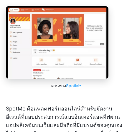
ผ่านทาง
SpotMe
SpotMe คือแพลตฟอร์มออนไลน์สำหรับจัดงาน
อีเวนต์ที่มอบประสบการณ์แบบอินเทอร์แอคทีฟผ่าน
แอปพลิเคชันบนเว็บและมือถือที่มีแบรนด์ของคุณเอง