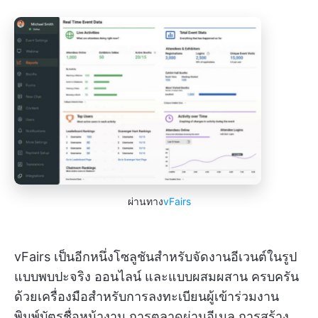
ผ่านทาง
vFairs
vFairs เป็นอีกหนึ่งโซลูชันสำหรับจัดงานอีเวนต์ในรูป
แบบพบปะจริง ออนไลน์ และแบบผสมผสาน ครบครัน
ด้วยเครื่องมือสำหรับการลงทะเบียนผู้เข้าร่วมงาน
พิมพ์บัตรชื่อหน้างาน การตลาดผ่านอีเมล การสร้าง