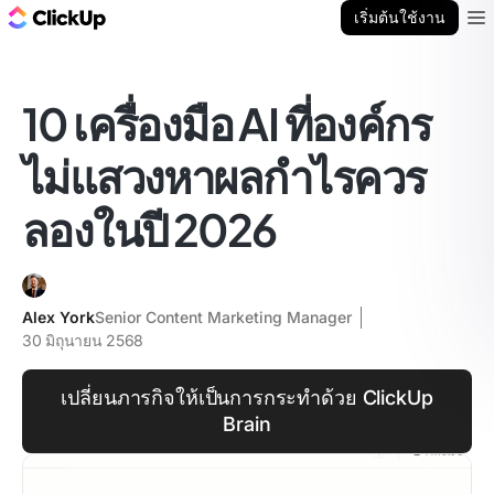
บล็อก ClickUp
เริ่มต้นใช้งาน
Ope
10 เครื่องมือ AI ที่องค์กร
ไม่แสวงหาผลกำไรควร
ลองในปี 2026
Alex York
Senior Content Marketing Manager
30 มิถุนายน 2568
เปลี่ยนภารกิจให้เป็นการกระทำด้วย ClickUp
Brain