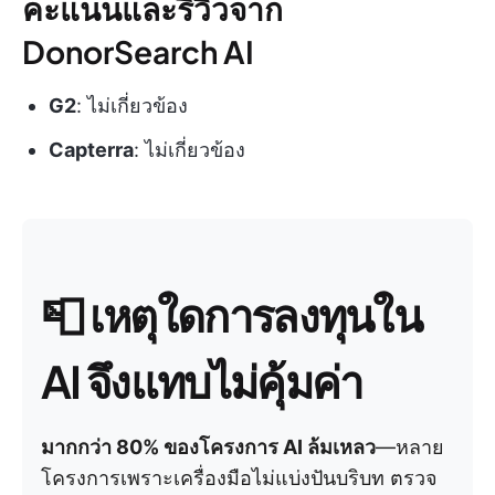
คะแนนและรีวิวจาก
DonorSearch AI
G2
: ไม่เกี่ยวข้อง
Capterra
: ไม่เกี่ยวข้อง
📮
เหตุใดการลงทุนใน
AI จึงแทบไม่คุ้มค่า
มากกว่า 80% ของโครงการ AI ล้มเหลว
—หลาย
โครงการเพราะเครื่องมือไม่แบ่งปันบริบท ตรวจ