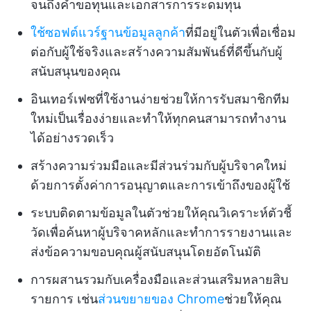
จนถึงคำขอทุนและเอกสารการระดมทุน
ใช้ซอฟต์แวร์ฐานข้อมูลลูกค้า
ที่มีอยู่ในตัวเพื่อเชื่อม
ต่อกับผู้ใช้จริงและสร้างความสัมพันธ์ที่ดีขึ้นกับผู้
สนับสนุนของคุณ
อินเทอร์เฟซที่ใช้งานง่ายช่วยให้การรับสมาชิกทีม
ใหม่เป็นเรื่องง่ายและทำให้ทุกคนสามารถทำงาน
ได้อย่างรวดเร็ว
สร้างความร่วมมือและมีส่วนร่วมกับผู้บริจาคใหม่
ด้วยการตั้งค่าการอนุญาตและการเข้าถึงของผู้ใช้
ระบบติดตามข้อมูลในตัวช่วยให้คุณวิเคราะห์ตัวชี้
วัดเพื่อค้นหาผู้บริจาคหลักและทำการรายงานและ
ส่งข้อความขอบคุณผู้สนับสนุนโดยอัตโนมัติ
การผสานรวมกับเครื่องมือและส่วนเสริมหลายสิบ
รายการ เช่น
ส่วนขยายของ Chrome
ช่วยให้คุณ