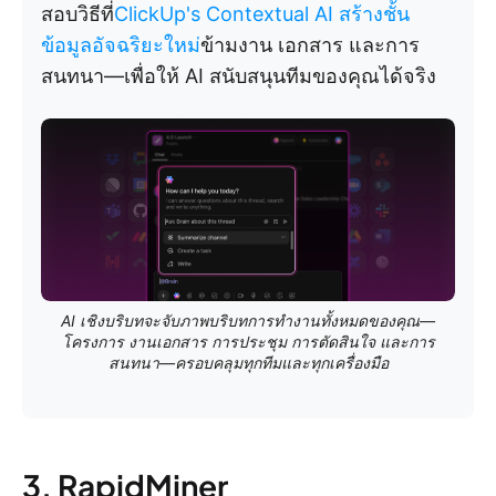
สอบวิธีที่
ClickUp's Contextual AI สร้างชั้น
ข้อมูลอัจฉริยะใหม่
ข้ามงาน เอกสาร และการ
สนทนา—เพื่อให้ AI สนับสนุนทีมของคุณได้จริง
AI เชิงบริบทจะจับภาพบริบทการทำงานทั้งหมดของคุณ—
โครงการ งานเอกสาร การประชุม การตัดสินใจ และการ
สนทนา—ครอบคลุมทุกทีมและทุกเครื่องมือ
3. RapidMiner