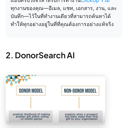
แอปครบวงจรสำหรับการทำงาน
ClickUp รวม
ทุกงานของคุณ—อีเมล, แชท, เอกสาร, งาน, และ
บันทึก—ไว้ในที่ทำงานเดียวที่สามารถค้นหาได้
ทำให้ทุกอย่างอยู่ในที่ที่คุณต้องการอย่างแท้จริง
2. DonorSearch AI