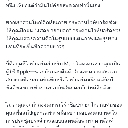
หนึ่ง เพียงแต่ว่ามันไม่ค่อยสะดวกเท่านั้นเอง
พวกเราส่วนใหญ่คิดเป็นภาพ กระดานไวท์บอร์ดช่วย
ให้คุณฝึกฝน "แสดง อย่าบอก" กระดานไวท์บอร์ดช่วย
ให้คุณแสดงความคิดในรูปแบบแผนภาพและรูปร่าง
แทนที่จะเป็นข้อความยาวๆ
นี่คือจุดที่ไวท์บอร์ดสำหรับ Mac โดดเด่นหากคุณเป็น
ผู้ใช้ Apple—พวกมันมอบผืนผ้าใบและความสะดวก
สบายเหมือนสมุดบันทึกหรือไวท์บอร์ดจริง แต่ยังมี
ข้อดีของการทำงานร่วมกันในยุคสมัยใหม่อีกด้วย
ไม่ว่าคุณจะกำลังจัดการเวิร์กช็อประยะไกลกับทีมของ
คุณเพื่อแก้ปัญหาเฉพาะหรือรับการอัปเดตสถานะใน
การประชุมประจำวันแบบสแตนด์อัพ กระดานไวท์