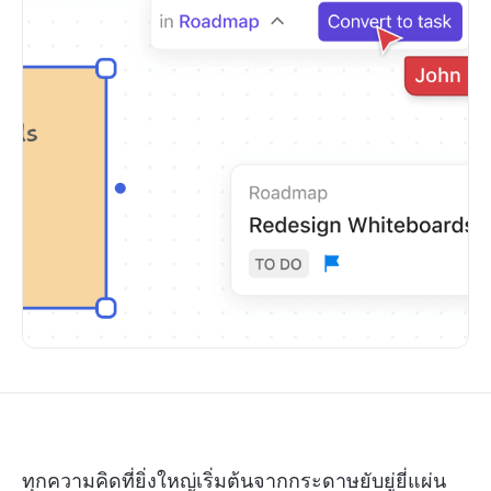
ทุกความคิดที่ยิ่งใหญ่เริ่มต้นจากกระดาษยับยู่ยี่แผ่น