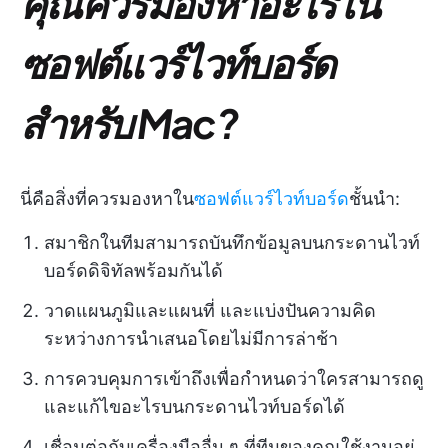
คุณควรมองหาอะไรใน
ซอฟต์แวร์ไวท์บอร์ด
สำหรับ Mac?
นี่คือสิ่งที่ควรมองหาใน
ซอฟต์แวร์ไวท์บอร์ด
ชั้นนำ:
สมาชิกในทีมสามารถบันทึกข้อมูลบนกระดานไวท์
บอร์ดดิจิทัลพร้อมกันได้
วาดแผนภูมิและแผนที่ และแบ่งปันความคิด
ระหว่างการนำเสนอโดยไม่มีการล่าช้า
การควบคุมการเข้าถึงเพื่อกำหนดว่าใครสามารถดู
และแก้ไขอะไรบนกระดานไวท์บอร์ดได้
เชื่อมต่อกับเครื่องมืออื่น ๆ ที่ทีมของคุณใช้งานอยู่