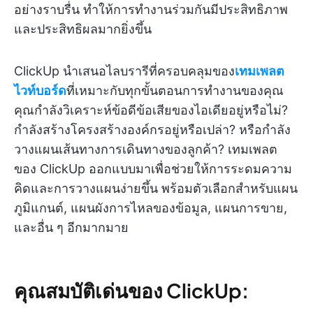
อย่างราบรื่น ทำให้การทำงานร่วมกันมีประสิทธิภาพ
และประสิทธิผลมากยิ่งขึ้น
ClickUp นำเสนอไลบรารีที่ครอบคลุมของ
เทมเพลต
ไวท์บอร์ด
ที่เหมาะกับทุกขั้นตอนการทำงานของคุณ
คุณกำลังวิเคราะห์ข้อดีข้อเสียของไอเดียอยู่หรือไม่?
กำลังสร้างโครงสร้างองค์กรอยู่หรือเปล่า? หรือกำลัง
วางแผนเส้นทางการเดินทางของลูกค้า? เทมเพลต
ของ ClickUp ออกแบบมาเพื่อช่วยให้การระดมความ
คิดและการวางแผนง่ายขึ้น พร้อมตัวเลือกสำหรับแผน
ภูมิแกนต์, แผนผังการไหลของข้อมูล, แผนการขาย,
และอื่น ๆ อีกมากมาย
คุณสมบัติเด่นของ ClickUp: