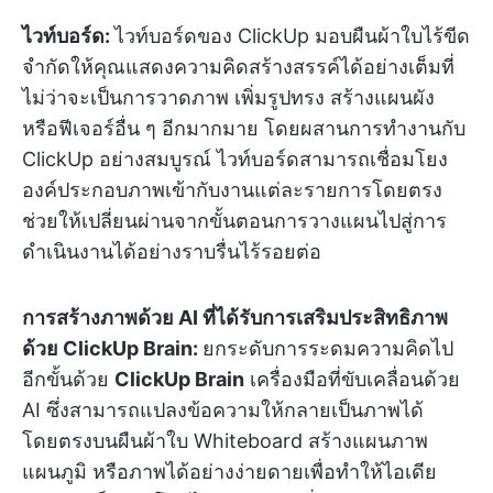
ไวท์บอร์ด:
ไวท์บอร์ดของ ClickUp มอบผืนผ้าใบไร้ขีด
จำกัดให้คุณแสดงความคิดสร้างสรรค์ได้อย่างเต็มที่
ไม่ว่าจะเป็นการวาดภาพ เพิ่มรูปทรง สร้างแผนผัง
หรือฟีเจอร์อื่น ๆ อีกมากมาย โดยผสานการทำงานกับ
ClickUp อย่างสมบูรณ์ ไวท์บอร์ดสามารถเชื่อมโยง
องค์ประกอบภาพเข้ากับงานแต่ละรายการโดยตรง
ช่วยให้เปลี่ยนผ่านจากขั้นตอนการวางแผนไปสู่การ
ดำเนินงานได้อย่างราบรื่นไร้รอยต่อ
การสร้างภาพด้วย AI ที่ได้รับการเสริมประสิทธิภาพ
ด้วย ClickUp Brain:
ยกระดับการระดมความคิดไป
อีกขั้นด้วย
ClickUp Brain
เครื่องมือที่ขับเคลื่อนด้วย
AI ซึ่งสามารถแปลงข้อความให้กลายเป็นภาพได้
โดยตรงบนผืนผ้าใบ Whiteboard สร้างแผนภาพ
แผนภูมิ หรือภาพได้อย่างง่ายดายเพื่อทำให้ไอเดีย