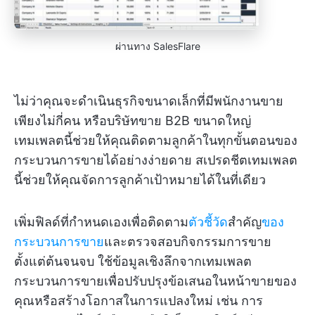
ผ่านทาง SalesFlare
ไม่ว่าคุณจะดำเนินธุรกิจขนาดเล็กที่มีพนักงานขาย
เพียงไม่กี่คน หรือบริษัทขาย B2B ขนาดใหญ่
เทมเพลตนี้ช่วยให้คุณติดตามลูกค้าในทุกขั้นตอนของ
กระบวนการขายได้อย่างง่ายดาย สเปรดชีตเทมเพลต
นี้ช่วยให้คุณจัดการลูกค้าเป้าหมายได้ในที่เดียว
เพิ่มฟิลด์ที่กำหนดเองเพื่อติดตาม
ตัวชี้วัด
สำคัญ
ของ
กระบวนการขาย
และตรวจสอบกิจกรรมการขาย
ตั้งแต่ต้นจนจบ ใช้ข้อมูลเชิงลึกจากเทมเพลต
กระบวนการขายเพื่อปรับปรุงข้อเสนอในหน้าขายของ
คุณหรือสร้างโอกาสในการแปลงใหม่ เช่น การ