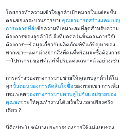
โดยการทำความเข้าใจลูกค้าเป้าหมายในแต่ละขั้น
ตอนของกระบวนการขาย
คุณสามารถสร้างแคมเปญ
การตลาดที่ส่ง
ข้อความที่เหมาะสมที่สุดสำหรับความ
ต้องการของลูกค้าได้ สิ่งที่บุคคลในขั้นตอนการวิจัย
ต้องการ—ข้อมูลเกี่ยวกับผลิตภัณฑ์ที่แก้ปัญหาของ
พวกเขา—แตกต่างจากสิ่งที่คนที่พร้อมจะซื้อต้องการ
—โปรแกรมซอฟต์แวร์ที่ปรับแต่งเฉพาะตัวอย่างเช่น
การสร้างช่องทางการขายช่วยให้คุณพบลูกค้าได้ใน
ทุก
ขั้นตอนของการตัดสินใจซื้อ
ของพวกเขา การเพิ่ม
เทมเพลต
ช่องทางการขายควบคู่ไปกับแอปขายของ
คุณจะ
ช่วยให้คุณทำงานได้เสร็จในเวลาเพียงครึ่ง
เดียว ?
นี่คือประโยชน์บางประการของการใช้แม่แบบช่อง