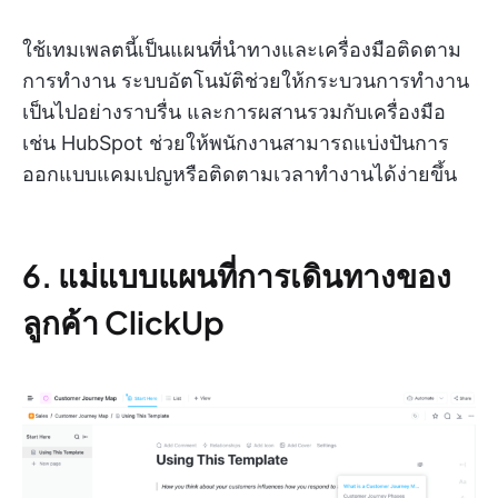
ใช้เทมเพลตนี้เป็นแผนที่นำทางและเครื่องมือติดตาม
การทำงาน ระบบอัตโนมัติช่วยให้กระบวนการทำงาน
เป็นไปอย่างราบรื่น และการผสานรวมกับเครื่องมือ
เช่น HubSpot ช่วยให้พนักงานสามารถแบ่งปันการ
ออกแบบแคมเปญหรือติดตามเวลาทำงานได้ง่ายขึ้น
6. แม่แบบแผนที่การเดินทางของ
ลูกค้า ClickUp