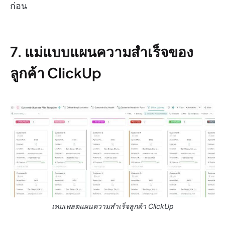
ก่อน
7. แม่แบบแผนความสำเร็จของ
ลูกค้า ClickUp
เทมเพลตแผนความสำเร็จลูกค้า ClickUp