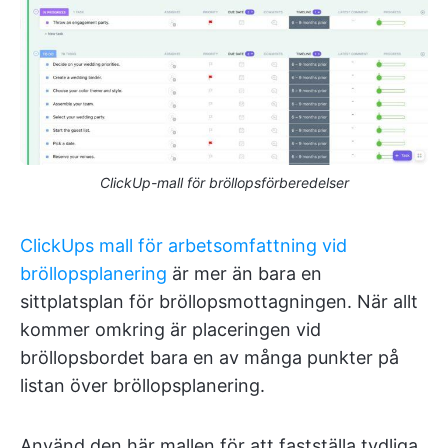
ClickUp-mall för bröllopsförberedelser
ClickUps mall för arbetsomfattning vid
bröllopsplanering
är mer än bara en
sittplatsplan för bröllopsmottagningen. När allt
kommer omkring är placeringen vid
bröllopsbordet bara en av många punkter på
listan över bröllopsplanering.
Använd den här mallen för att fastställa tydliga