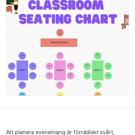
Att planera evenemang är förrädiskt svårt,