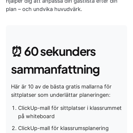
hjälper dig att anpassa din gästlista efter din
plan – och undvika huvudvärk.
⏰
60 sekunders
sammanfattning
Här är 10 av de bästa gratis mallarna för
sittplatser som underlättar planeringen:
ClickUp-mall för sittplatser i klassrummet
på whiteboard
ClickUp-mall för klassrumsplanering