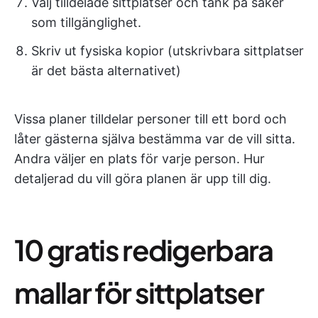
Välj tilldelade sittplatser och tänk på saker
som tillgänglighet.
Skriv ut fysiska kopior (utskrivbara sittplatser
är det bästa alternativet)
Vissa planer tilldelar personer till ett bord och
låter gästerna själva bestämma var de vill sitta.
Andra väljer en plats för varje person. Hur
detaljerad du vill göra planen är upp till dig.
10 gratis redigerbara
mallar för sittplatser