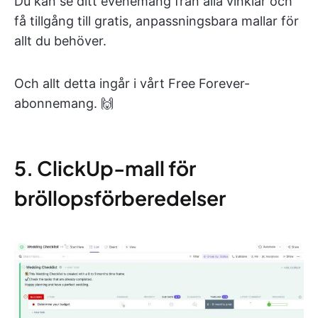
Du kan se ditt evenemang från alla vinklar och
få tillgång till gratis, anpassningsbara mallar för
allt du behöver.
Och allt detta ingår i vårt Free Forever-
abonnemang. 🙌
5. ClickUp-mall för
bröllopsförberedelser