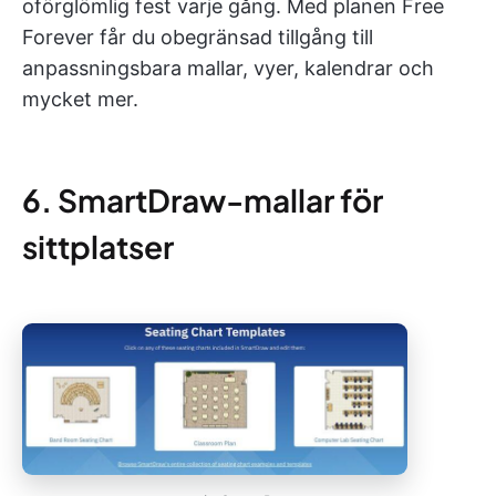
oförglömlig fest varje gång. Med planen Free
Forever får du obegränsad tillgång till
anpassningsbara mallar, vyer, kalendrar och
mycket mer.
6. SmartDraw-mallar för
sittplatser