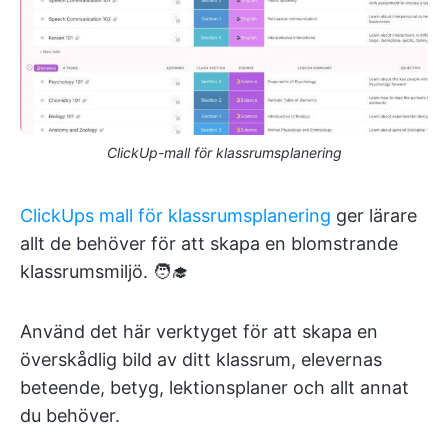
ClickUp-mall för klassrumsplanering
ClickUps mall för klassrumsplanering
ger lärare
allt de behöver för att skapa en blomstrande
klassrumsmiljö. 🧑‍🎓
Använd det här verktyget för att skapa en
överskådlig bild av ditt klassrum, elevernas
beteende, betyg, lektionsplaner och allt annat
du behöver.