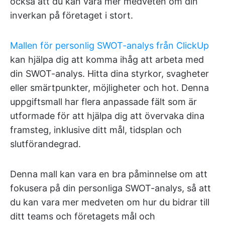
också att du kan vara mer medveten om din
inverkan på företaget i stort.
Mallen för personlig SWOT-analys från ClickUp
kan hjälpa dig att komma ihåg att arbeta med
din SWOT-analys. Hitta dina styrkor, svagheter
eller smärtpunkter, möjligheter och hot. Denna
uppgiftsmall har flera anpassade fält som är
utformade för att hjälpa dig att övervaka dina
framsteg, inklusive ditt mål, tidsplan och
slutförandegrad.
Denna mall kan vara en bra påminnelse om att
fokusera på din personliga SWOT-analys, så att
du kan vara mer medveten om hur du bidrar till
ditt teams och företagets mål och