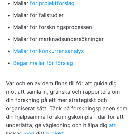
Mallar
för projektförslag
Mallar för fallstudier
Mallar för forskningsprocessen
Mallar för marknadsundersökningar
Mallar för konkurrensanalys
Begär mallar för förslag
Var och en av dem finns till för att guida dig
mot att samla in, granska och rapportera om
din forskning på ett mer strategiskt och
organiserat sätt. Tänk på forskningsplanen som
din hjälpsamma forskningskompis – där för att
underlätta, ge vägledning och hjälpa dig
att
lyckas
med
ditt
projekt
.