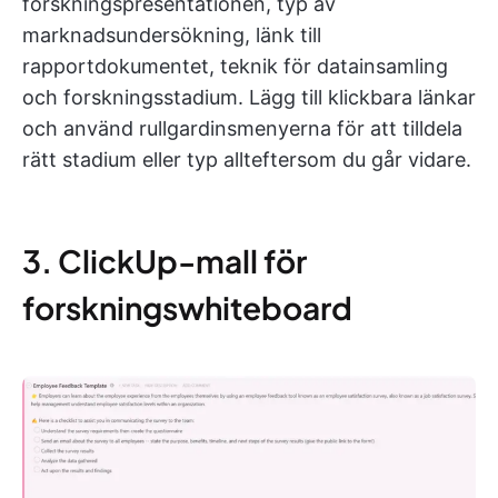
forskningspresentationen, typ av
marknadsundersökning, länk till
rapportdokumentet, teknik för datainsamling
och forskningsstadium. Lägg till klickbara länkar
och använd rullgardinsmenyerna för att tilldela
rätt stadium eller typ allteftersom du går vidare.
3. ClickUp-mall för
forskningswhiteboard