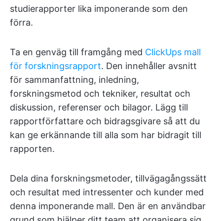
studierapporter lika imponerande som den
förra.
Ta en genväg till framgång med
ClickUps mall
för forskningsrapport
. Den innehåller avsnitt
för sammanfattning, inledning,
forskningsmetod och tekniker, resultat och
diskussion, referenser och bilagor. Lägg till
rapportförfattare och bidragsgivare så att du
kan ge erkännande till alla som har bidragit till
rapporten.
Dela dina forskningsmetoder, tillvägagångssätt
och resultat med intressenter och kunder med
denna imponerande mall. Den är en användbar
grund som hjälper ditt team att organisera sig