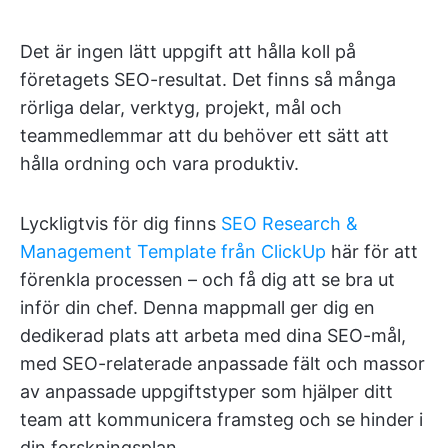
Det är ingen lätt uppgift att hålla koll på
företagets SEO-resultat. Det finns så många
rörliga delar, verktyg, projekt, mål och
teammedlemmar att du behöver ett sätt att
hålla ordning och vara produktiv.
Lyckligtvis för dig finns
SEO Research &
Management Template från ClickUp
här för att
förenkla processen – och få dig att se bra ut
inför din chef. Denna mappmall ger dig en
dedikerad plats att arbeta med dina SEO-mål,
med SEO-relaterade anpassade fält och massor
av anpassade uppgiftstyper som hjälper ditt
team att kommunicera framsteg och se hinder i
din forskningsplan.