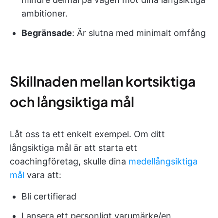
ambitioner.
Begränsade
: Är slutna med minimalt omfång
Skillnaden mellan kortsiktiga
och långsiktiga mål
Låt oss ta ett enkelt exempel. Om ditt
långsiktiga mål är att starta ett
coachingföretag, skulle dina
medellångsiktiga
mål
vara att:
Bli certifierad
Lansera ett personligt varumärke/en