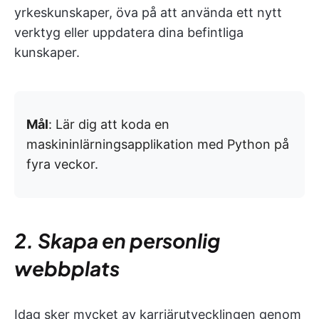
yrkeskunskaper, öva på att använda ett nytt
verktyg eller uppdatera dina befintliga
kunskaper.
Mål
: Lär dig att koda en
maskininlärningsapplikation med Python på
fyra veckor.
2. Skapa en personlig
webbplats
Idag sker mycket av karriärutvecklingen genom