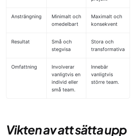
Ansträngning
Minimalt och
Maximalt och
omedelbart
konsekvent
Resultat
Små och
Stora och
stegvisa
transformativa
Omfattning
Involverar
Innebär
vanligtvis en
vanligtvis
individ eller
större team.
små team.
Vikten av att sätta upp