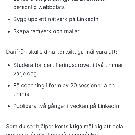
personlig webbplats
Bygg upp ett nätverk på LinkedIn
Skapa ramverk och mallar
Därifrån skulle dina kortsiktiga mål vara att:
Studera för certifieringsprovet i två timmar
varje dag.
Få coaching i form av 20 sessioner à en
timme.
Publicera två gånger i veckan på LinkedIn
Som du ser hjälper kortsiktiga mål dig att dela
upp dina långsiktiga mål i uppnåeliga,