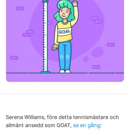
Serena Williams, före detta tennismästare och
allmänt ansedd som GOAT,
sa en gång
: