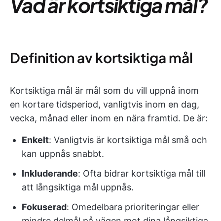
Vad är kortsiktiga mål?
Definition av kortsiktiga mål
Kortsiktiga mål är mål som du vill uppnå inom
en kortare tidsperiod, vanligtvis inom en dag,
vecka, månad eller inom en nära framtid. De är:
Enkelt
: Vanligtvis är kortsiktiga mål små och
kan uppnås snabbt.
Inkluderande
: Ofta bidrar kortsiktiga mål till
att långsiktiga mål uppnås.
Fokuserad
: Omedelbara prioriteringar eller
mindre delmål på vägen mot dina långsiktiga