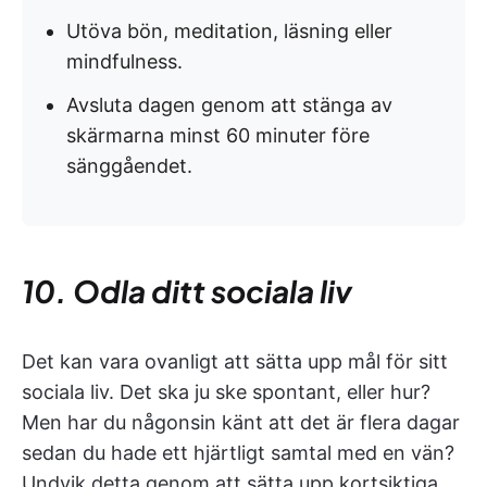
Utöva bön, meditation, läsning eller
mindfulness.
Avsluta dagen genom att stänga av
skärmarna minst 60 minuter före
sänggåendet.
10. Odla ditt sociala liv
Det kan vara ovanligt att sätta upp mål för sitt
sociala liv. Det ska ju ske spontant, eller hur?
Men har du någonsin känt att det är flera dagar
sedan du hade ett hjärtligt samtal med en vän?
Undvik detta genom att sätta upp kortsiktiga