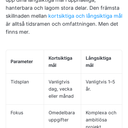
hanterbara och lagom stora delar. Den främsta
skillnaden mellan
kortsiktiga och långsiktiga mål
är alltså tidsramen och omfattningen. Men det
finns mer.
Kortsiktiga
Långsiktiga
Parameter
mål
mål
Tidsplan
Vanligtvis
Vanligtvis 1–5
dag, vecka
år.
eller månad
Fokus
Omedelbara
Komplexa och
uppgifter
ambitiösa
projekt