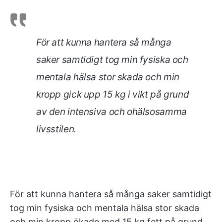
För att kunna hantera så många
saker samtidigt tog min fysiska och
mentala hälsa stor skada och min
kropp gick upp 15 kg i vikt på grund
av den intensiva och ohälsosamma
livsstilen.
För att kunna hantera så många saker samtidigt
tog min fysiska och mentala hälsa stor skada
och min kropp ökade med 15 kg fett på grund