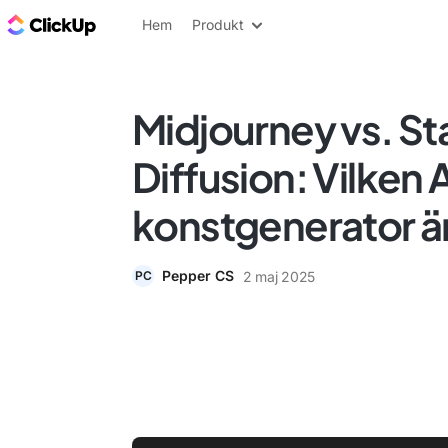
ClickUp-bloggen
Hem
Produkt
Midjourney vs. St
Diffusion: Vilken 
konstgenerator ä
Pepper CS
2 maj 2025
PC