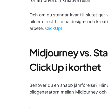
för att driva din kreativa resa!
Och om du stannar kvar till slutet ger v
bilder direkt till dina design- och krea
arbete,
ClickUp!
Midjourney vs. Sta
ClickUp i korthet
Behöver du en snabb jämförelse? Här är
bildgeneratorn mellan Midjourney och 