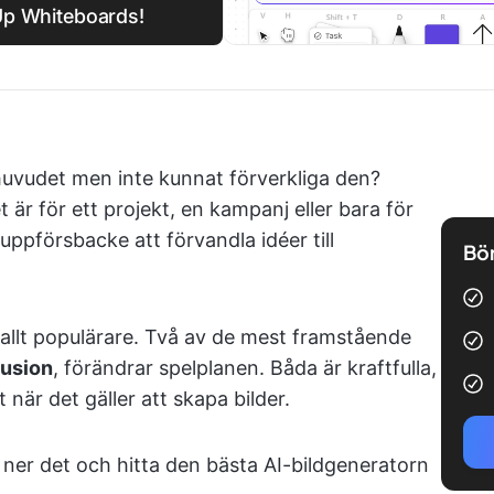
kUp Whiteboards!
i huvudet men inte kunnat förverkliga den?
 är för ett projekt, en kampanj eller bara för
uppförsbacke att förvandla idéer till
Bör
 allt populärare. Två av de mest framstående
fusion
, förändrar spelplanen. Båda är kraftfulla,
när det gäller att skapa bilder.
ta ner det och hitta den bästa AI-bildgeneratorn