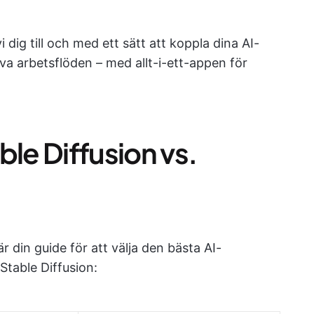
i dig till och med ett sätt att koppla dina AI-
tiva arbetsflöden – med allt-i-ett-appen för
ble Diffusion vs.
 din guide för att välja den bästa AI-
Stable Diffusion: