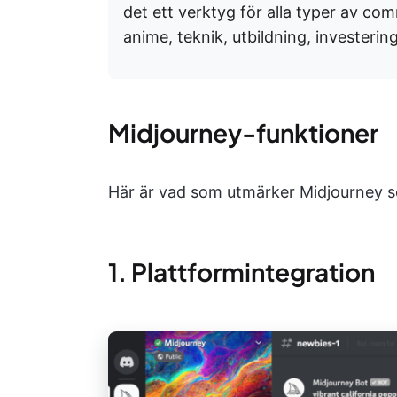
det ett verktyg för alla typer av co
anime, teknik, utbildning, investerin
Midjourney-funktioner
Här är vad som utmärker Midjourney s
1. Plattformintegration