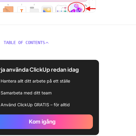
TABLE OF CONTENTS
ja använda ClickUp redan idag
Hantera allt ditt arbete på ett ställe
Samarbeta med ditt team
Använd ClickUp GRATIS – för alltid
Kom igång