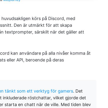
 huvudsakligen körs på Discord, med
snitt. Den är utmärkt för att skapa
ån textprompter, särskilt när det gäller att
scord kan användare på alla nivåer komma åt
ts eller API, beroende på deras
en tänkt som ett verktyg för gamers
. Det
 inkluderade röstchattar, vilket gjorde det
er starta en chatt när de ville. Med tiden blev