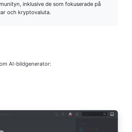
mmunityn, inklusive de som fokuserade på
gar och kryptovaluta.
om AI-bildgenerator: