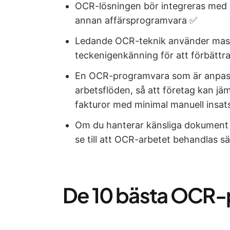
OCR-lösningen bör integreras med M
annan affärsprogramvara ✅
Ledande OCR-teknik använder maski
teckenigenkänning för att förbättr
En OCR-programvara som är anpass
arbetsflöden, så att företag kan jä
fakturor med minimal manuell insat
Om du hanterar känsliga dokument s
se till att OCR-arbetet behandlas sä
De 10 bästa OCR-