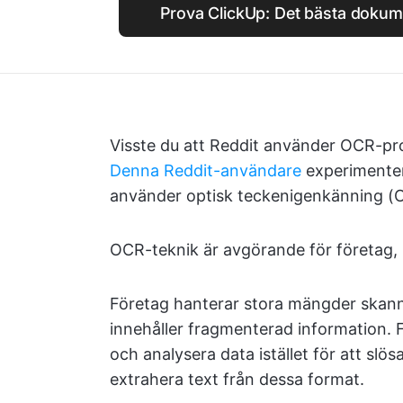
Prova ClickUp: Det bästa dokum
Visste du att Reddit använder OCR-pro
Denna Reddit-användare
experimenter
använder optisk teckenigenkänning (OCR
OCR-teknik är avgörande för företag, 
Företag hanterar stora mängder skanna
innehåller fragmenterad information.
och analysera data istället för att slös
extrahera text från dessa format.