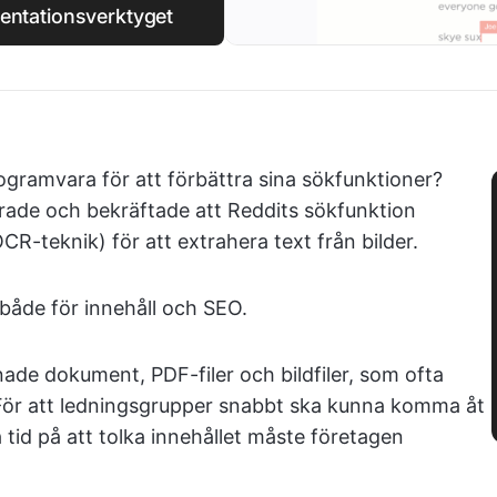
entationsverktyget
gramvara för att förbättra sina sökfunktioner?
ade och bekräftade att Reddits sökfunktion
-teknik) för att extrahera text från bilder.
både för innehåll och SEO.
de dokument, PDF-filer och bildfiler, som ofta
 För att ledningsgrupper snabbt ska kunna komma åt
a tid på att tolka innehållet måste företagen