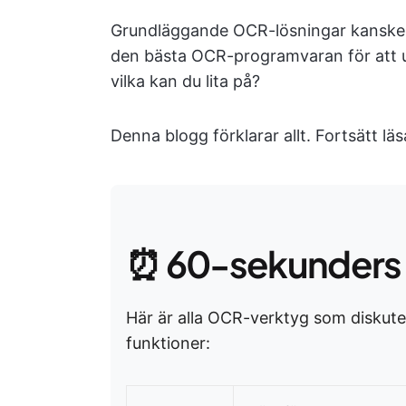
Grundläggande OCR-lösningar kanske d
den bästa OCR-programvaran för att 
vilka kan du lita på?
Denna blogg förklarar allt. Fortsätt läs
⏰ 60-sekunders
Här är alla OCR-verktyg som diskuter
funktioner: