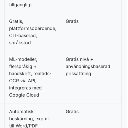
tillgängligt
Gratis,
Gratis
plattformsoberoende,
CLI-baserad,
språkstöd
ML-modeller,
Gratis nivå +
flerspråkig +
användningsbaserad
handskrift, realtids-
prissättning
OCR via API,
integreras med
Google Cloud
Automatisk
Gratis
beskärning, export
till Word/PDF,