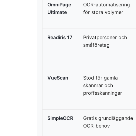
OmniPage
OCR-automatisering
Ultimate
för stora volymer
Readiris 17
Privatpersoner och
småföretag
VueScan
Stöd för gamla
skannrar och
proffsskanningar
SimpleOCR
Gratis grundläggande
OCR-behov