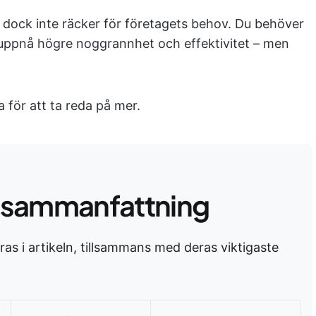
ock inte räcker för företagets behov. Du behöver
uppnå högre noggrannhet och effektivitet – men
a för att ta reda på mer.
 sammanfattning
as i artikeln, tillsammans med deras viktigaste