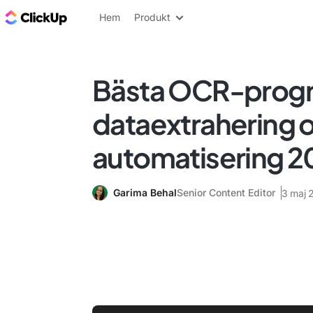
ClickUp-bloggen
Hem
Produkt
Bästa OCR-progr
dataextrahering 
automatisering 2
Garima Behal
Senior Content Editor
3 maj 