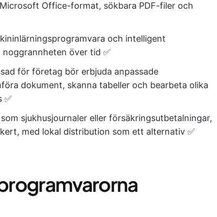
icrosoft Office-format, sökbara PDF-filer och
ninlärningsprogramvara och intelligent
a noggrannheten över tid ✅
ad för företag bör erbjuda anpassade
mföra dokument, skanna tabeller och bearbeta olika
s ✅
om sjukhusjournaler eller försäkringsutbetalningar,
kert, med lokal distribution som ett alternativ ✅
programvarorna