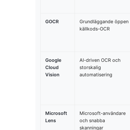
GOCR
Grundläggande öppen
källkods-OCR
Google
AI-driven OCR och
Cloud
storskalig
Vision
automatisering
Microsoft
Microsoft-användare
Lens
och snabba
skanningar