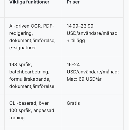
Viktiga funktioner
Priser
AI-driven OCR, PDF-
14,99–23,99
redigering,
USD/användare/månad
dokumentjämförelse,
+ tillägg
e-signaturer
198 språk,
16–24
batchbearbetning,
USD/användare/månad;
formulärskapande,
Mac: 69 USD/år
dokumentjämförelse
CLI-baserad, över
Gratis
100 språk, anpassad
träning