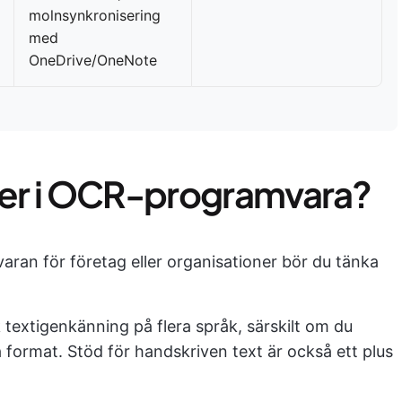
molnsynkronisering
med
OneDrive/OneNote
fter i OCR-programvara?
ran för företag eller organisationer bör du tänka
textigenkänning på flera språk, särskilt om du
format. Stöd för handskriven text är också ett plus