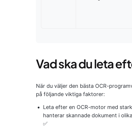
Vad ska du leta e
När du väljer den bästa OCR-programva
på följande viktiga faktorer:
Leta efter en OCR-motor med stark 
hanterar skannade dokument i olika 
✅