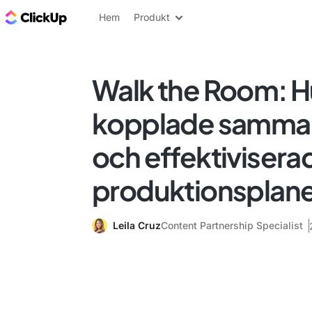
ClickUp-bloggen
Hem
Produkt
Walk the Room: H
kopplade samman
och effektivisera
produktionsplan
Leila Cruz
Content Partnership Specialist