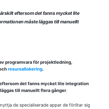
ärskilt eftersom det fanns mycket lite
ormationen måste läggas till manuellt
 av programvara för projektledning,
 och
resursallokering
.
 eftersom det fanns mycket lite integration
ggas till manuellt flera gånger
.
ttja de specialiserade appar de förlitar sig