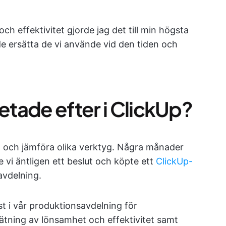
ch effektivitet gjorde jag det till min högsta
nde ersätta de vi använde vid den tiden och
letade efter i ClickUp?
a och jämföra olika verktyg. Några månader
e vi äntligen ett beslut och köpte ett
ClickUp-
avdelning.
t i vår produktionsavdelning för
ätning av lönsamhet och effektivitet samt