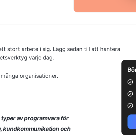
tt stort arbete i sig. Lägg sedan till att hantera
tsverktyg varje dag.
Bör
r många organisationer.
a typer av programvara för
ng, kundkommunikation och