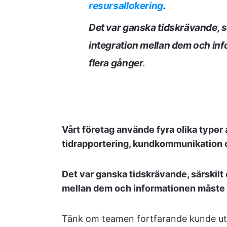
resursallokering
.
Det var ganska tidskrävande, s
integration mellan dem och inf
flera gånger
.
Vårt företag använde fyra olika typer
tidrapportering, kundkommunikation
Det var ganska tidskrävande, särskilt
mellan dem och informationen måste lä
Tänk om teamen fortfarande kunde utny