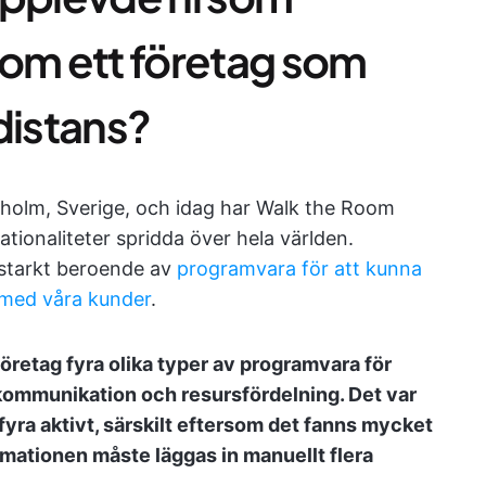
som ett företag som
distans?
kholm, Sverige, och idag har Walk the Room
ationaliteter spridda över hela världen.
i starkt beroende av
programvara för att kunna
 med våra kunder
.
öretag fyra olika typer av programvara för
dkommunikation och resursfördelning. Det var
fyra aktivt, särskilt eftersom det fanns mycket
rmationen måste läggas in manuellt flera