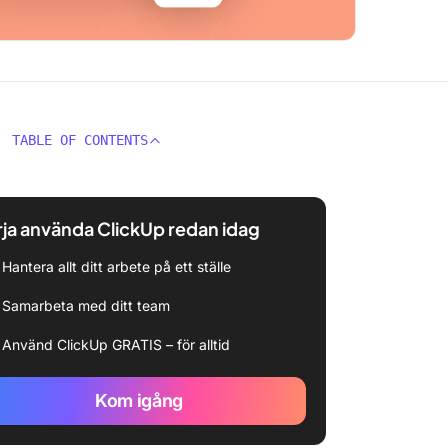
TABLE OF CONTENTS
ja använda ClickUp redan idag
Hantera allt ditt arbete på ett ställe
Samarbeta med ditt team
Använd ClickUp GRATIS – för alltid
Kom igång