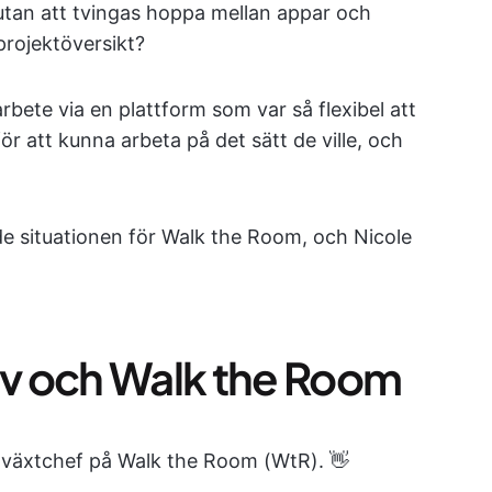
 utan att tvingas hoppa mellan appar och
rojektöversikt?
rbete via en plattform som var så flexibel att
r att kunna arbeta på det sätt de ville, och
 situationen för Walk the Room, och Nicole
älv och Walk the Room
llväxtchef på Walk the Room (WtR). 👋