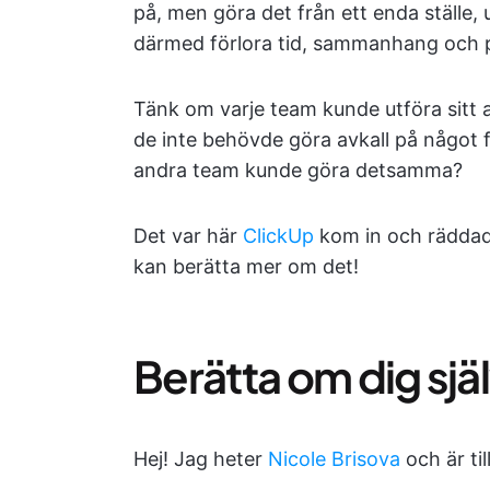
på, men göra det från ett enda ställe,
därmed förlora tid, sammanhang och p
Tänk om varje team kunde utföra sitt a
de inte behövde göra avkall på något fö
andra team kunde göra detsamma?
Det var här
ClickUp
kom in och räddade
kan berätta mer om det!
Berätta om dig sj
Hej! Jag heter
Nicole Brisova
och är ti