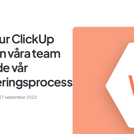
ur ClickUp
 våra team
de vår
eringsprocess
27 september 2022