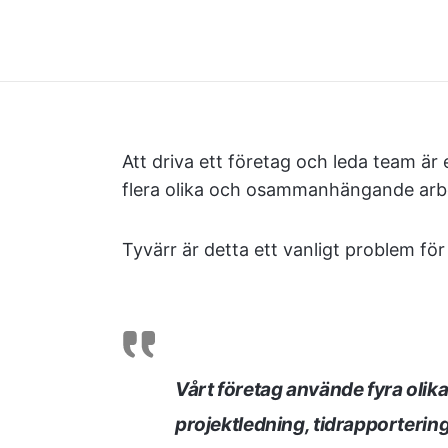
Att driva ett företag och leda team är e
flera olika och osammanhängande arbe
Tyvärr är detta ett vanligt problem fö
Vårt företag använde fyra olik
projektledning, tidrapporteri