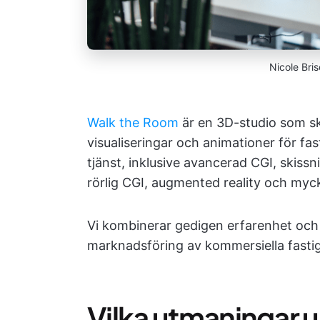
Nicole Bri
Walk the Room
är en 3D-studio som ska
visualiseringar och animationer för fa
tjänst, inklusive avancerad CGI, skissni
rörlig CGI, augmented reality och myc
Vi kombinerar gedigen erfarenhet och fl
marknadsföring av kommersiella fastigh
Vilka utmaningar 