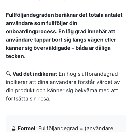
Fullföljandegraden beräknar det totala antalet
användare som fullföljer din
onboardingprocess. En låg grad innebär att
användare tappar bort sig längs vägen eller
känner sig överväldigade – båda är dåliga
tecken
.
🔍
Vad det indikerar
: En hög slutförandegrad
indikerar att dina användare förstår värdet av
din produkt och känner sig bekväma med att
fortsätta sin resa.
🔮
Formel
: Fullföljandegrad = (användare