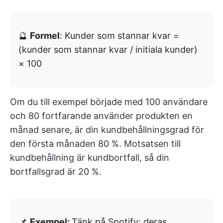
🔮
Formel
: Kunder som stannar kvar =
(kunder som stannar kvar / initiala kunder)
× 100
Om du till exempel började med 100 användare
och 80 fortfarande använder produkten en
månad senare, är din kundbehållningsgrad för
den första månaden 80 %. Motsatsen till
kundbehållning är kundbortfall, så din
bortfallsgrad är 20 %.
📌
Exempel:
Tänk på Spotify: deras