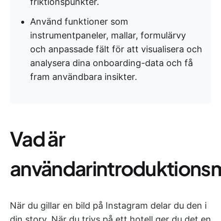
friktionspunkter.
Använd funktioner som
instrumentpaneler, mallar, formulärvy
och anpassade fält för att visualisera och
analysera dina onboarding-data och få
fram användbara insikter.
Vad är
användarintroduktions
När du gillar en bild på Instagram delar du den i
din story. När du trivs på ett hotell ger du det en