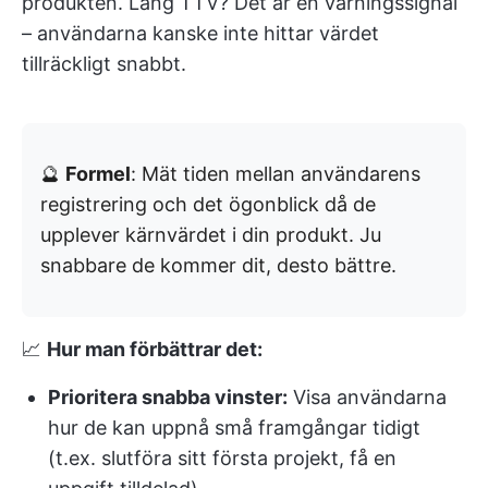
produkten. Lång TTV? Det är en varningssignal
– användarna kanske inte hittar värdet
tillräckligt snabbt.
🔮
Formel
: Mät tiden mellan användarens
registrering och det ögonblick då de
upplever kärnvärdet i din produkt. Ju
snabbare de kommer dit, desto bättre.
📈
Hur man förbättrar det:
Prioritera snabba vinster:
Visa användarna
hur de kan uppnå små framgångar tidigt
(t.ex. slutföra sitt första projekt, få en