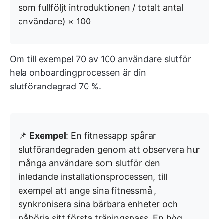
som fullföljt introduktionen / totalt antal
användare) × 100
Om till exempel 70 av 100 användare slutför
hela onboardingprocessen är din
slutförandegrad 70 %.
📌
Exempel
: En fitnessapp spårar
slutförandegraden genom att observera hur
många användare som slutför den
inledande installationsprocessen, till
exempel att ange sina fitnessmål,
synkronisera sina bärbara enheter och
påbörja sitt första träningspass. En hög