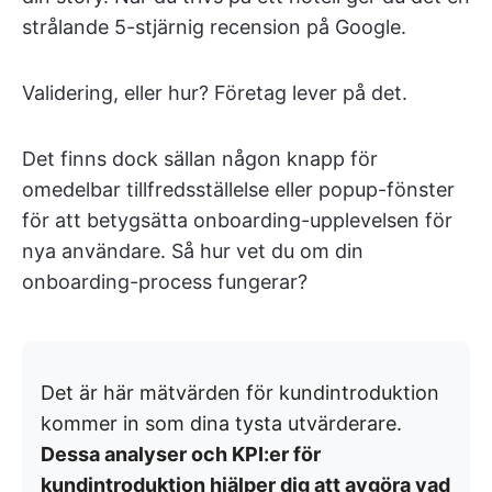
strålande 5-stjärnig recension på Google.
Validering, eller hur? Företag lever på det.
Det finns dock sällan någon knapp för
omedelbar tillfredsställelse eller popup-fönster
för att betygsätta onboarding-upplevelsen för
nya användare. Så hur vet du om din
onboarding-process fungerar?
Det är här mätvärden för kundintroduktion
kommer in som dina tysta utvärderare.
Dessa analyser och KPI:er för
kundintroduktion hjälper dig att avgöra vad