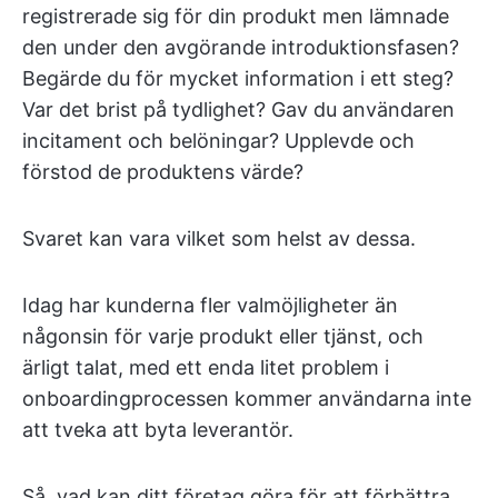
registrerade sig för din produkt men lämnade
den under den avgörande introduktionsfasen?
Begärde du för mycket information i ett steg?
Var det brist på tydlighet? Gav du användaren
incitament och belöningar? Upplevde och
förstod de produktens värde?
Svaret kan vara vilket som helst av dessa.
Idag har kunderna fler valmöjligheter än
någonsin för varje produkt eller tjänst, och
ärligt talat, med ett enda litet problem i
onboardingprocessen kommer användarna inte
att tveka att byta leverantör.
Så, vad kan ditt företag göra för att förbättra