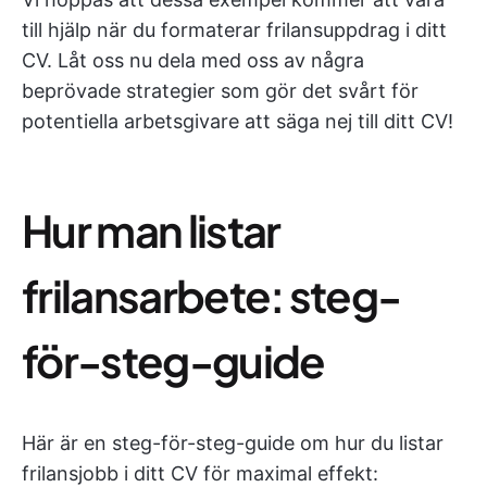
till hjälp när du formaterar frilansuppdrag i ditt
CV. Låt oss nu dela med oss av några
beprövade strategier som gör det svårt för
potentiella arbetsgivare att säga nej till ditt CV!
Hur man listar
frilansarbete: steg-
för-steg-guide
Här är en steg-för-steg-guide om hur du listar
frilansjobb i ditt CV för maximal effekt: