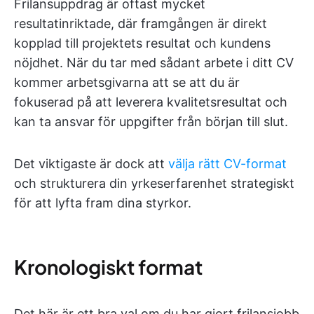
Frilansuppdrag är oftast mycket
resultatinriktade, där framgången är direkt
kopplad till projektets resultat och kundens
nöjdhet. När du tar med sådant arbete i ditt CV
kommer arbetsgivarna att se att du är
fokuserad på att leverera kvalitetsresultat och
kan ta ansvar för uppgifter från början till slut.
Det viktigaste är dock att
välja rätt CV-format
och strukturera din yrkeserfarenhet strategiskt
för att lyfta fram dina styrkor.
Kronologiskt format
Det här är ett bra val om du har gjort frilansjobb