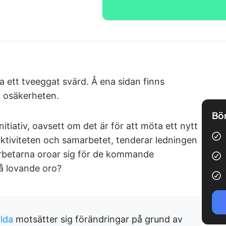
 ett tveeggat svärd. Å ena sidan finns
n osäkerheten.
Bör
nitiativ, oavsett om det är för att möta ett nytt
ktiviteten och samarbetet, tenderar ledningen
rbetarna oroar sig för de kommande
å lovande oro?
llda
motsätter sig förändringar på grund av