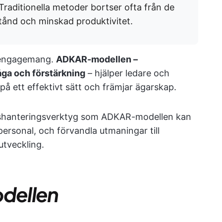
Traditionella metoder bortser ofta från de
otstånd och minskad produktivitet.
s engagemang.
ADKAR-modellen –
ga och förstärkning
– hjälper ledare och
å ett effektivt sätt och främjar ägarskap.
gshanteringsverktyg som ADKAR-modellen kan
ersonal, och förvandla utmaningar till
utveckling.
dellen