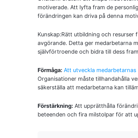
motiverade. Att lyfta fram de personl
förändringen kan driva på denna moti
Kunskap:
Rätt utbildning och resurser
avgörande. Detta ger medarbetarna mö
självförtroende och bidra till dess fra
Förmåga:
Att utveckla medarbetarna
Organisationer måste tillhandahålla ve
säkerställa att medarbetarna kan tillä
Förstärkning:
Att upprätthålla förändr
beteenden och fira milstolpar för att u