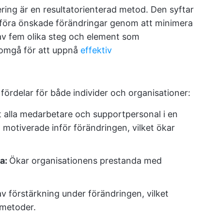
ing är en resultatorienterad metod. Den syftar
nomföra önskade förändringar genom att minimera
v fem olika steg och element som
nomgå för att uppnå
effektiv
fördelar för både individer och organisationer:
tt alla medarbetare och supportpersonal i en
 motiverade inför förändringen, vilket ökar
da:
Ökar organisationens prestanda med
v förstärkning under förändringen, vilket
smetoder.