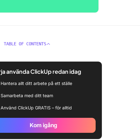
TABLE OF CONTENTS
ja använda ClickUp redan idag
Hantera allt ditt arbete på ett ställe
Samarbeta med ditt team
Använd ClickUp GRATIS – för alltid
Kom igång