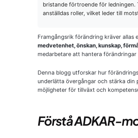
bristande förtroende för ledningen. 
anställdas roller, vilket leder till m
Framgångsrik förändring kräver alla
medvetenhet, önskan, kunskap, förmå
medarbetare att hantera förändringar p
Denna blogg utforskar hur förändrin
underlätta övergångar och stärka din p
möjligheter för tillväxt och kompetens
Förstå ADKAR-mo