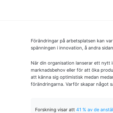
Förändringar på arbetsplatsen kan vara
spänningen i innovation, å andra sida
När din organisation lanserar ett nytt i
marknadsbehov eller för att öka produ
att känna sig optimistisk medan meda
förändringarna. Varför skapar något s
Forskning visar att
41 % av de anstä