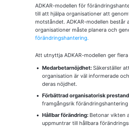
ADKAR-modellen för förändringshanter
till att hjälpa organisationer att ge
motståndet. ADKAR-modellen består a
organisationer måste planera och ge
förändringshantering.
Att utnyttja ADKAR-modellen ger flera 
Medarbetarnöjdhet:
Säkerställer a
organisation är väl informerade och
deras nöjdhet.
Förbättrad organisatorisk prestan
framgångsrik förändringshantering
Hållbar förändring:
Betonar vikten a
uppmuntrar till hållbara förändring