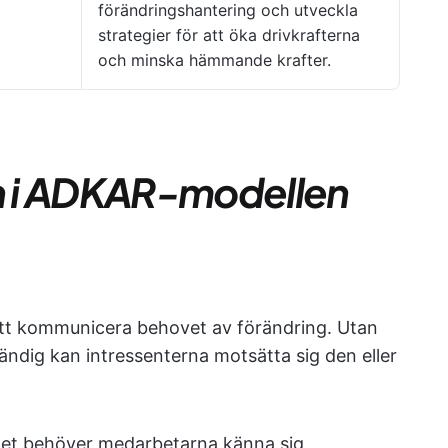
förändringshantering och utveckla
strategier för att öka drivkrafterna
och minska hämmande krafter.
n i ADKAR-modellen
tt kommunicera behovet av förändring. Utan
ändig kan intressenterna motsätta sig den eller
et behöver medarbetarna känna sig