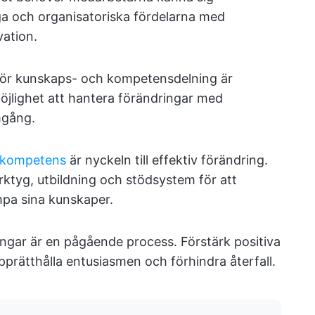
iga och organisatoriska fördelarna med
vation.
 för kunskaps- och kompetensdelning är
jlighet att hantera förändringar med
mgång.
s kompetens
är nyckeln till effektiv förändring.
rktyg, utbildning och stödsystem för att
mpa sina kunskaper.
ingar är en pågående process. Förstärk positiva
pprätthålla entusiasmen och förhindra återfall.