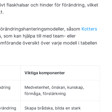
vt flaskhalsar och hinder för förändring, vilket
t.
förändringshanteringsmodeller, såsom
Kotters
, som kan hjälpa till med team- eller
ämförande översikt över varje modell i tabellen
Viktiga komponenter
ndring
Medvetenhet, önskan, kunskap,
förmåga, förstärkning
örändring
Skapa brådska, bilda en stark