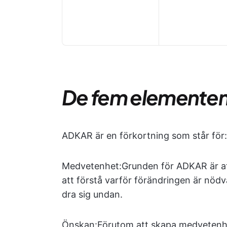
De fem elemente
ADKAR är en förkortning som står för:
Medvetenhet:
Grunden för ADKAR är a
att förstå varför förändringen är nödv
dra sig undan.
Önskan:
Förutom att skapa medvetenh