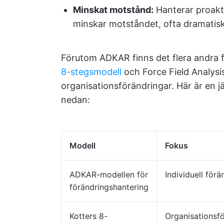
Minskat motstånd:
Hanterar proakti
minskar motståndet, ofta dramatisk
Förutom ADKAR finns det flera andra 
8-stegsmodell
och Force Field Analysis
organisationsförändringar. Här är en j
nedan:
Modell
Fokus
ADKAR-modellen för
Individuell förä
förändringshantering
Kotters 8-
Organisationsf