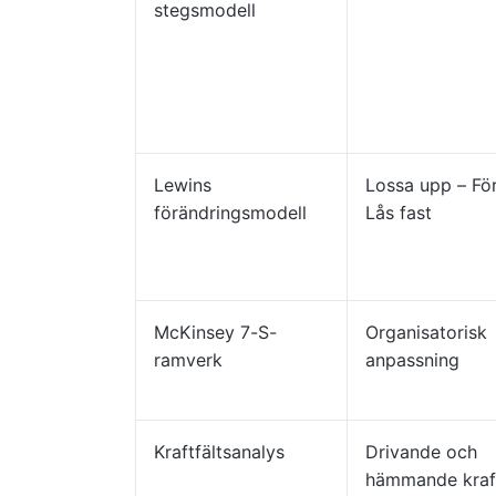
stegsmodell
Lewins
Lossa upp – Fö
förändringsmodell
Lås fast
McKinsey 7-S-
Organisatorisk
ramverk
anpassning
Kraftfältsanalys
Drivande och
hämmande kraf