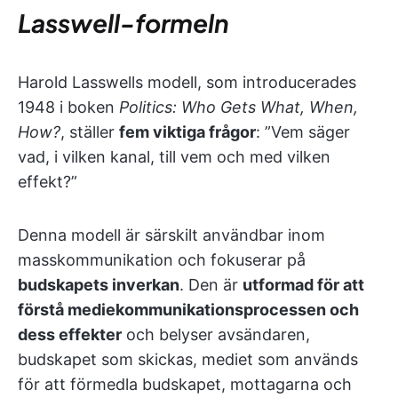
Lasswell-formeln
Harold Lasswells modell, som introducerades
1948 i boken
Politics: Who Gets What, When,
How?
, ställer
fem viktiga frågor
: ”Vem säger
vad, i vilken kanal, till vem och med vilken
effekt?”
Denna modell är särskilt användbar inom
masskommunikation och fokuserar på
budskapets inverkan
. Den är
utformad för att
förstå mediekommunikationsprocessen och
dess effekter
och belyser avsändaren,
budskapet som skickas, mediet som används
för att förmedla budskapet, mottagarna och