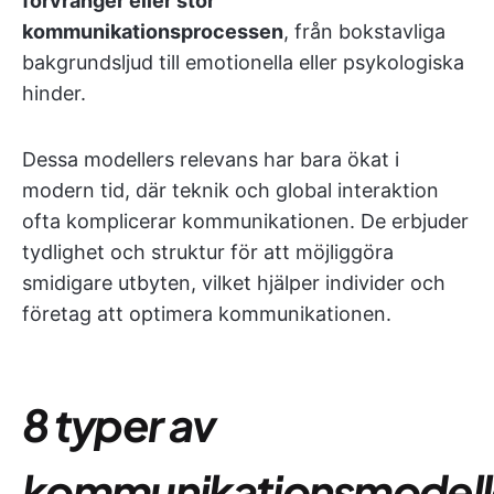
förvränger eller stör
kommunikationsprocessen
, från bokstavliga
bakgrundsljud till emotionella eller psykologiska
hinder.
Dessa modellers relevans har bara ökat i
modern tid, där teknik och global interaktion
ofta komplicerar kommunikationen. De erbjuder
tydlighet och struktur för att möjliggöra
smidigare utbyten, vilket hjälper individer och
företag att optimera kommunikationen.
8 typer av
kommunikationsmodell