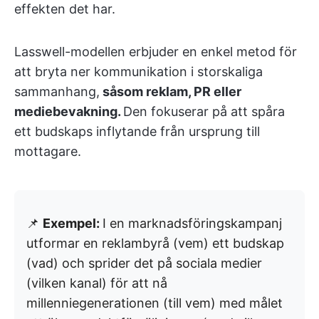
effekten det har.
Lasswell-modellen erbjuder en enkel metod för
att bryta ner kommunikation i storskaliga
sammanhang,
såsom reklam, PR eller
mediebevakning.
Den fokuserar på att spåra
ett budskaps inflytande från ursprung till
mottagare.
📌
Exempel:
I en marknadsföringskampanj
utformar en reklambyrå (vem) ett budskap
(vad) och sprider det på sociala medier
(vilken kanal) för att nå
millenniegenerationen (till vem) med målet