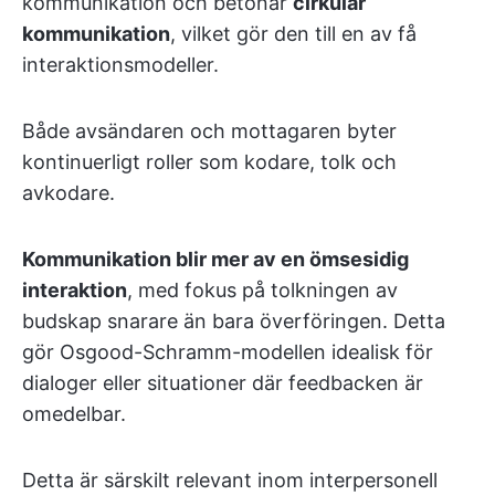
kommunikation och betonar
cirkulär
kommunikation
, vilket gör den till en av få
interaktionsmodeller.
Både avsändaren och mottagaren byter
kontinuerligt roller som kodare, tolk och
avkodare.
Kommunikation blir mer av en ömsesidig
interaktion
, med fokus på tolkningen av
budskap snarare än bara överföringen. Detta
gör Osgood-Schramm-modellen idealisk för
dialoger eller situationer där feedbacken är
omedelbar.
Detta är särskilt relevant inom interpersonell