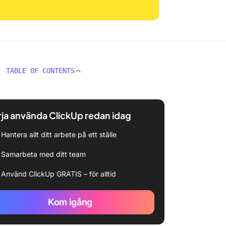
TABLE OF CONTENTS
ja använda ClickUp redan idag
Hantera allt ditt arbete på ett ställe
Samarbeta med ditt team
Använd ClickUp GRATIS – för alltid
Kom igång