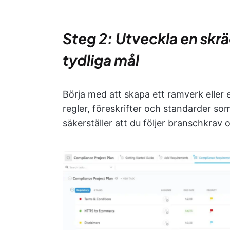
Steg 2: Utveckla en skr
tydliga mål
Börja med att skapa ett ramverk eller 
regler, föreskrifter och standarder so
säkerställer att du följer branschkrav 