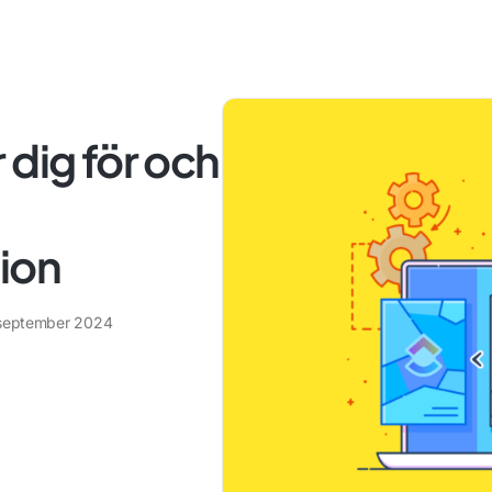
 dig för och
ion
september 2024