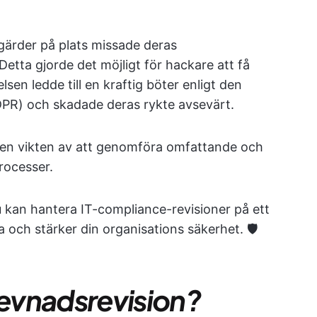
gärder på plats missade deras
 Detta gjorde det möjligt för hackare att få
elsen ledde till en kraftig böter enligt den
PR) och skadade deras rykte avsevärt.
lsen vikten av att genomföra omfattande och
rocesser.
u kan hantera IT-compliance-revisioner på ett
 och stärker din organisations säkerhet. 🛡️
levnadsrevision?