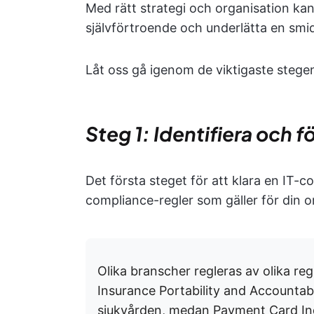
Med rätt strategi och organisation ka
självförtroende och underlätta en smidi
Låt oss gå igenom de viktigaste stege
Steg 1: Identifiera och f
Det första steget för att klara en IT-co
compliance-regler som gäller för din o
Olika branscher regleras av olika reg
Insurance Portability and Accountab
sjukvården, medan Payment Card Ind