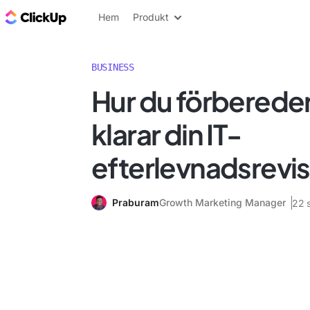
ClickUp-bloggen
Hem
Produkt
BUSINESS
Hur du förbereder
klarar din IT-
efterlevnadsrevis
Praburam
Growth Marketing Manager
22 