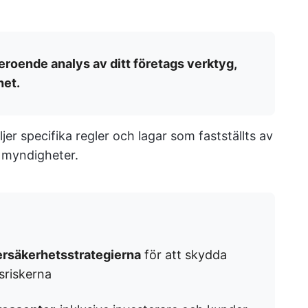
eroende analys av ditt företags verktyg,
het.
ljer specifika regler och lagar som fastställts av
 myndigheter.
ersäkerhetsstrategierna
för att skydda
sriskerna