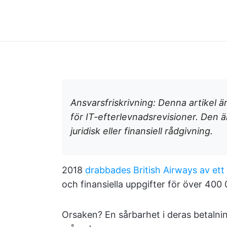
Ansvarsfriskrivning: Denna artikel ä
för IT-efterlevnadsrevisioner. Den ä
juridisk eller finansiell rådgivning.
2018
drabbades British Airways av ett
och finansiella uppgifter för över 400
Orsaken? En sårbarhet i deras betalni