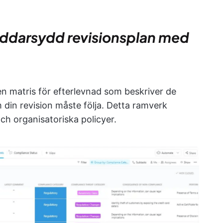
äddarsydd revisionsplan med
en matris för efterlevnad som beskriver de
m din revision måste följa. Detta ramverk
och organisatoriska policyer.