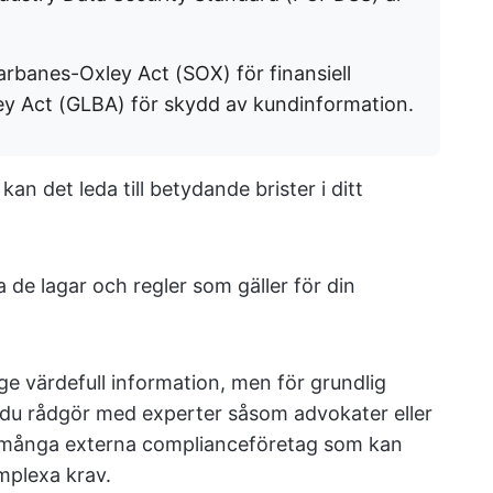
arbanes-Oxley Act (SOX) för finansiell
y Act (GLBA) för skydd av kundinformation.
kan det leda till betydande brister i ditt
 de lagar och regler som gäller för din
ge värdefull information, men för grundlig
du rådgör med experter såsom advokater eller
å många externa complianceföretag som kan
mplexa krav.