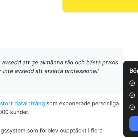
r avsedd att ge allmänna råd och bästa praxis
Bör
r inte avsedd att ersätta professionell
 stort dataintrång
som exponerade personliga
 000 kunder.
ngssystem som förblev oupptäckt i flera