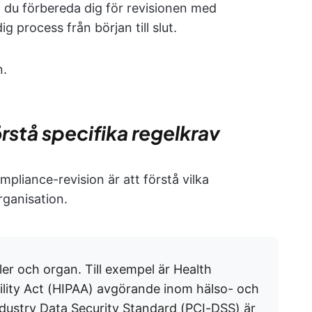
n du förbereda dig för revisionen med
g process från början till slut.
n.
örstå specifika regelkrav
mpliance-revision är att förstå vilka
rganisation.
ler och organ. Till exempel är Health
ility Act (HIPAA) avgörande inom hälso- och
ustry Data Security Standard (PCI-DSS) är