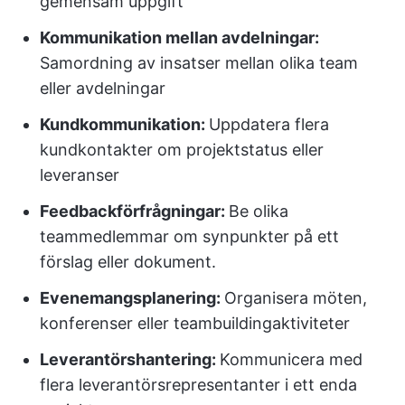
gemensam uppgift
Kommunikation mellan avdelningar:
Samordning av insatser mellan olika team
eller avdelningar
Kundkommunikation:
Uppdatera flera
kundkontakter om projektstatus eller
leveranser
Feedbackförfrågningar:
Be olika
teammedlemmar om synpunkter på ett
förslag eller dokument.
Evenemangsplanering:
Organisera möten,
konferenser eller teambuildingaktiviteter
Leverantörshantering:
Kommunicera med
flera leverantörsrepresentanter i ett enda