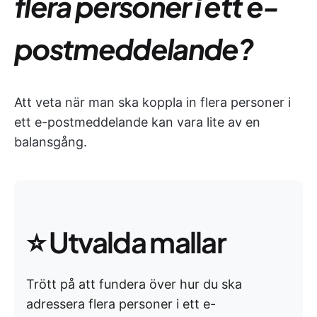
flera personer i ett e-
postmeddelande?
Att veta när man ska koppla in flera personer i
ett e-postmeddelande kan vara lite av en
balansgång.
⭐ Utvalda mallar
Trött på att fundera över hur du ska
adressera flera personer i ett e-