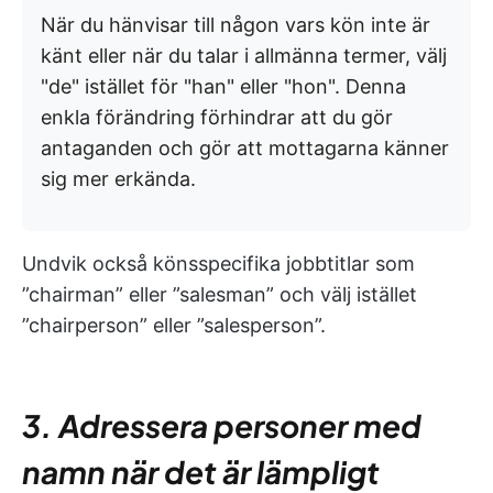
När du hänvisar till någon vars kön inte är
känt eller när du talar i allmänna termer, välj
"de" istället för "han" eller "hon". Denna
enkla förändring förhindrar att du gör
antaganden och gör att mottagarna känner
sig mer erkända.
Undvik också könsspecifika jobbtitlar som
”chairman” eller ”salesman” och välj istället
”chairperson” eller ”salesperson”.
3. Adressera personer med
namn när det är lämpligt