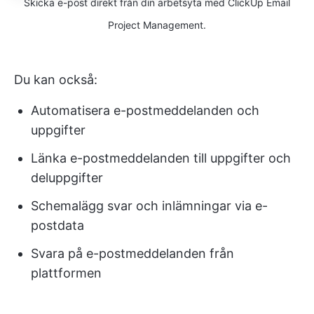
Skicka e-post direkt från din arbetsyta med ClickUp Email
Project Management.
Du kan också:
Automatisera e-postmeddelanden och
uppgifter
Länka e-postmeddelanden till uppgifter och
deluppgifter
Schemalägg svar och inlämningar via e-
postdata
Svara på e-postmeddelanden från
plattformen