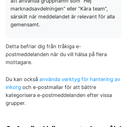
att använda gruppnamn som ”Hej
marknadsavdelningen” eller ”Kära team”,
särskilt när meddelandet är relevant för alla
gemensamt.
Detta befriar dig från tråkiga e-
postmeddelanden när du vill hälsa på flera
mottagare.
Du kan också
använda verktyg för hantering av
inkorg
och e-postmallar för att bättre
kategorisera e-postmeddelanden efter vissa
grupper.