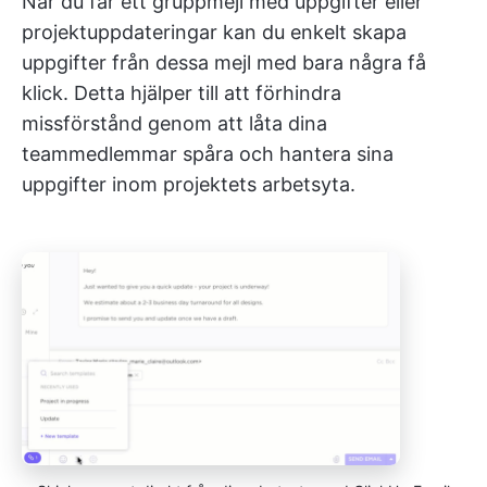
När du får ett gruppmejl med uppgifter eller
projektuppdateringar kan du enkelt skapa
uppgifter från dessa mejl med bara några få
klick. Detta hjälper till att förhindra
missförstånd genom att låta dina
teammedlemmar spåra och hantera sina
uppgifter inom projektets arbetsyta.