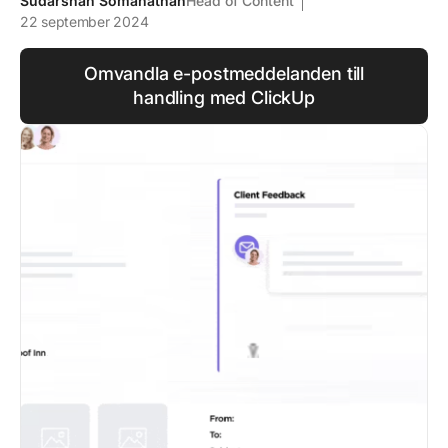
Sudarshan Somanathan
Head of Content
22 september 2024
Omvandla e-postmeddelanden till
handling med ClickUp