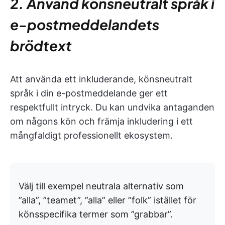
2. Använd könsneutralt språk i
e-postmeddelandets
brödtext
Att använda ett inkluderande, könsneutralt
språk i din e-postmeddelande ger ett
respektfullt intryck. Du kan undvika antaganden
om någons kön och främja inkludering i ett
mångfaldigt professionellt ekosystem.
Välj till exempel neutrala alternativ som
”alla”, ”teamet”, ”alla” eller ”folk” istället för
könsspecifika termer som ”grabbar”.