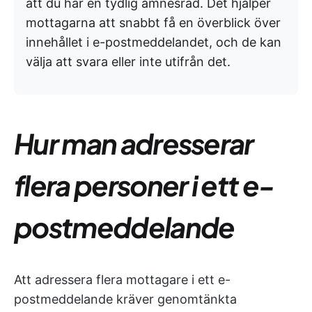
att du har en tydlig ämnesrad. Det hjälper
mottagarna att snabbt få en överblick över
innehållet i e-postmeddelandet, och de kan
välja att svara eller inte utifrån det.
Hur man adresserar
flera personer i ett e-
postmeddelande
Att adressera flera mottagare i ett e-
postmeddelande kräver genomtänkta