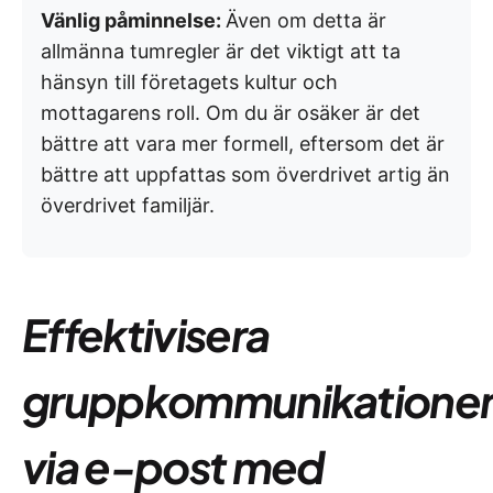
Vänlig påminnelse:
Även om detta är
allmänna tumregler är det viktigt att ta
hänsyn till företagets kultur och
mottagarens roll. Om du är osäker är det
bättre att vara mer formell, eftersom det är
bättre att uppfattas som överdrivet artig än
överdrivet familjär.
Effektivisera
gruppkommunikatione
via e-post med