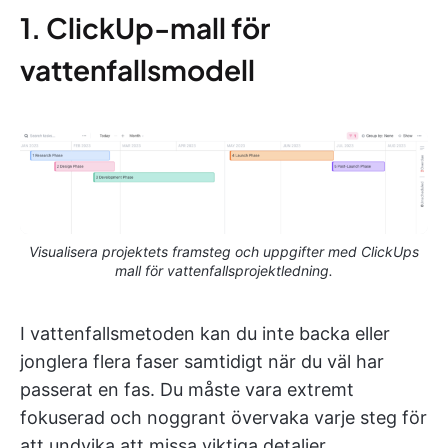
1. ClickUp-mall för
vattenfallsmodell
Visualisera projektets framsteg och uppgifter med ClickUps
mall för vattenfallsprojektledning.
I vattenfallsmetoden kan du inte backa eller
jonglera flera faser samtidigt när du väl har
passerat en fas. Du måste vara extremt
fokuserad och noggrant övervaka varje steg för
att undvika att missa viktiga detaljer.