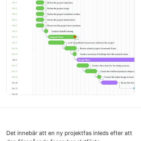
Det innebär att en ny projektfas inleds efter att