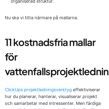
organiserad struktur.
Nu ska vi titta närmare på mallarna.
11 kostnadsfria mallar
för
vattenfallsprojektledni
ClickUps projektledningsverktyg
effektiviserar
hur du planerar, hanterar, visualiserar projekt
och samarbetar med intressenter. Men färdiga