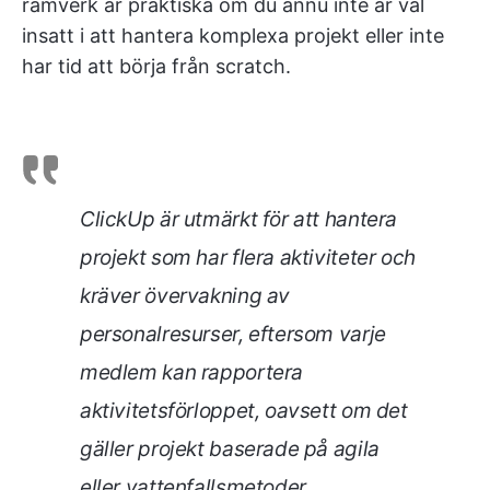
ramverk är praktiska om du ännu inte är väl
insatt i att hantera komplexa projekt eller inte
har tid att börja från scratch.
ClickUp är utmärkt för att hantera
projekt som har flera aktiviteter och
kräver övervakning av
personalresurser, eftersom varje
medlem kan rapportera
aktivitetsförloppet, oavsett om det
gäller projekt baserade på agila
eller vattenfallsmetoder.