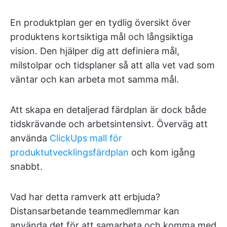
En produktplan ger en tydlig översikt över
produktens kortsiktiga mål och långsiktiga
vision. Den hjälper dig att definiera mål,
milstolpar och tidsplaner så att alla vet vad som
väntar och kan arbeta mot samma mål.
Att skapa en detaljerad färdplan är dock både
tidskrävande och arbetsintensivt. Överväg att
använda
ClickUps mall för
produktutvecklingsfärdplan
och kom igång
snabbt.
Vad har detta ramverk att erbjuda?
Distansarbetande teammedlemmar kan
använda det för att samarbeta och komma med