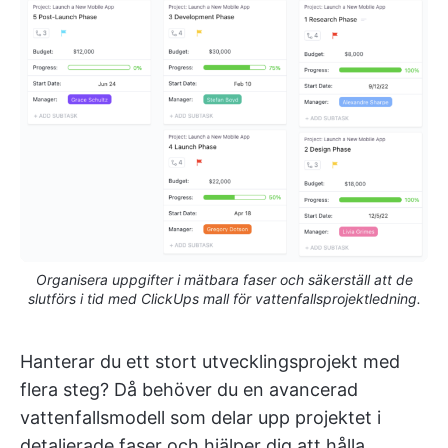
Organisera uppgifter i mätbara faser och säkerställ att de
slutförs i tid med ClickUps mall för vattenfallsprojektledning.
Hanterar du ett stort utvecklingsprojekt med
flera steg? Då behöver du en avancerad
vattenfallsmodell som delar upp projektet i
detaljerade faser och hjälper dig att hålla