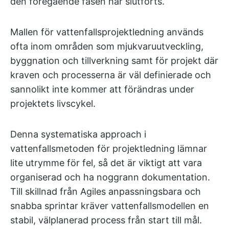
den föregående fasen har slutförts.
Mallen för vattenfallsprojektledning används
ofta inom områden som mjukvaruutveckling,
byggnation och tillverkning samt för projekt där
kraven och processerna är väl definierade och
sannolikt inte kommer att förändras under
projektets livscykel.
Denna systematiska approach i
vattenfallsmetoden för projektledning lämnar
lite utrymme för fel, så det är viktigt att vara
organiserad och ha noggrann dokumentation.
Till skillnad från Agiles anpassningsbara och
snabba sprintar kräver vattenfallsmodellen en
stabil, välplanerad process från start till mål.