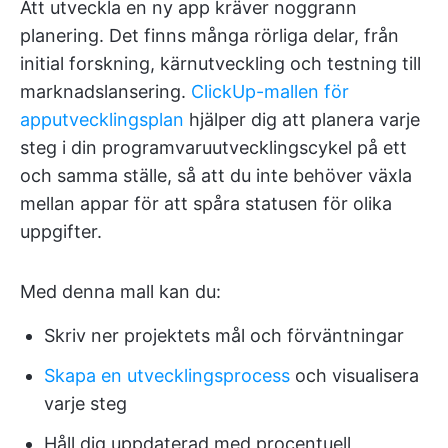
Att utveckla en ny app kräver noggrann
planering. Det finns många rörliga delar, från
initial forskning, kärnutveckling och testning till
marknadslansering.
ClickUp-mallen för
apputvecklingsplan
hjälper dig att planera varje
steg i din programvaruutvecklingscykel på ett
och samma ställe, så att du inte behöver växla
mellan appar för att spåra statusen för olika
uppgifter.
Med denna mall kan du:
Skriv ner projektets mål och förväntningar
Skapa en utvecklingsprocess
och visualisera
varje steg
Håll dig uppdaterad med procentuell