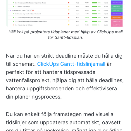
Håll koll på projektets tidsplaner med hjälp av ClickUps mall
för Gantt-tidsplan.
När du har en strikt deadline måste du hålla dig
till schemat.
ClickUps Gantt-tidslinjemall
är
perfekt för att hantera tidspressade
vattenfallsprojekt, hjälpa dig att hålla deadlines,
hantera uppgiftsberoenden och effektivisera
din planeringsprocess.
Du kan enkelt följa framstegen med visuella
tidslinjer som uppdateras automatiskt, oavsett
om du tittar på veckovisa, månatliga eller årliga