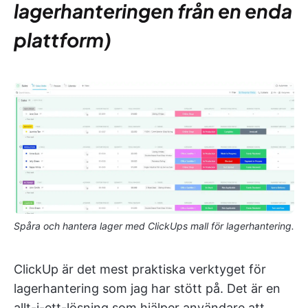
lagerhanteringen från en enda
plattform)
Spåra och hantera lager med ClickUps mall för lagerhantering.
ClickUp är det mest praktiska verktyget för
lagerhantering som jag har stött på. Det är en
allt-i-ett-lösning som hjälper användare att