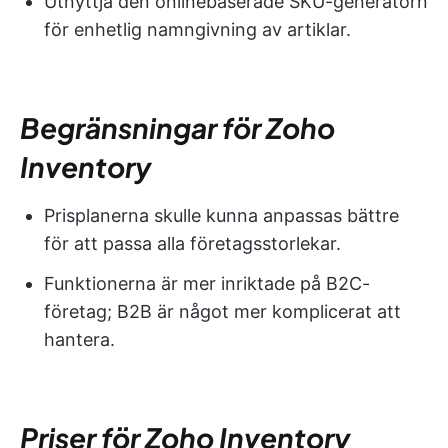
Utnyttja den onlinebaserade SKU-generatorn
för enhetlig namngivning av artiklar.
Begränsningar för Zoho
Inventory
Prisplanerna skulle kunna anpassas bättre
för att passa alla företagsstorlekar.
Funktionerna är mer inriktade på B2C-
företag; B2B är något mer komplicerat att
hantera.
Priser för Zoho Inventory