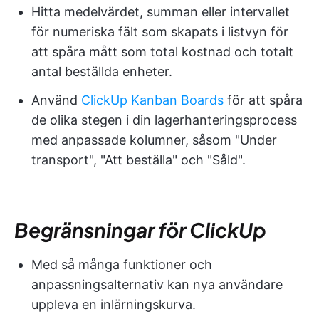
Hitta medelvärdet, summan eller intervallet
för numeriska fält som skapats i listvyn för
att spåra mått som total kostnad och totalt
antal beställda enheter.
Använd
ClickUp Kanban Boards
för att spåra
de olika stegen i din lagerhanteringsprocess
med anpassade kolumner, såsom "Under
transport", "Att beställa" och "Såld".
Begränsningar för ClickUp
Med så många funktioner och
anpassningsalternativ kan nya användare
uppleva en inlärningskurva.