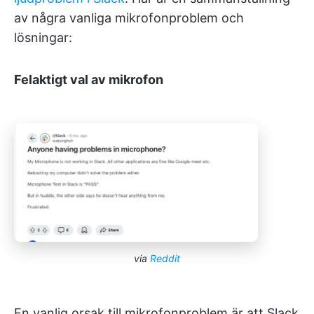
av några vanliga mikrofonproblem och
lösningar:
Felaktigt val av mikrofon
via
Reddit
En vanlig orsak till mikrofonproblem är att Slack