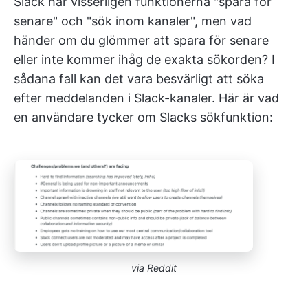
Slack har visserligen funktionerna "spara för
senare" och "sök inom kanaler", men vad
händer om du glömmer att spara för senare
eller inte kommer ihåg de exakta sökorden? I
sådana fall kan det vara besvärligt att söka
efter meddelanden i Slack-kanaler. Här är vad
en användare tycker om Slacks sökfunktion:
via Reddit