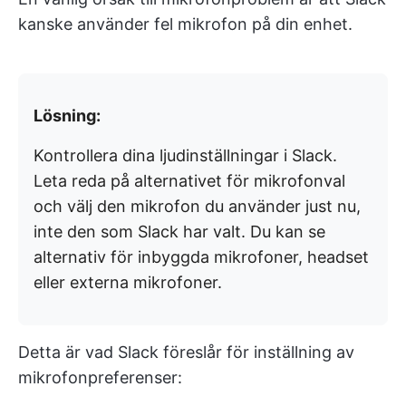
kanske använder fel mikrofon på din enhet.
Lösning:
Kontrollera dina ljudinställningar i Slack.
Leta reda på alternativet för mikrofonval
och välj den mikrofon du använder just nu,
inte den som Slack har valt. Du kan se
alternativ för inbyggda mikrofoner, headset
eller externa mikrofoner.
Detta är vad Slack föreslår för inställning av
mikrofonpreferenser: