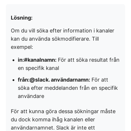
Lösning:
Om du vill söka efter information i kanaler
kan du använda sökmodifierare. Till
exempel:
in:#kanalnamn:
För att söka resultat från
en specifik kanal
från:@slack. användarnamn:
För att
söka efter meddelanden från en specifik
användare
För att kunna göra dessa sökningar måste
du dock komma ihåg kanalen eller
användarnamnet. Slack är inte ett