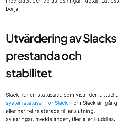
med Slack och deras lösningar i detalj. Låt oss
börja!
Utvärdering av Slacks
prestanda och
stabilitet
Slack har en statussida som visar den aktuella
systemstatusen för Slack
– om Slack är igång
eller har fel relaterade till anslutning,
aviseringar, meddelanden, filer eller Huddles.