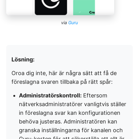
via
Guru
Lösning:
Oroa dig inte, här är några sätt att få de
föreslagna svaren tillbaka på rätt spår:
Administratörskontroll:
Eftersom
nätverksadministratörer vanligtvis ställer
in föreslagna svar kan konfigurationen
behöva justeras. Administratören kan
granska inställningarna för kanalen och
Guru-korten för att säkerställa att allt är