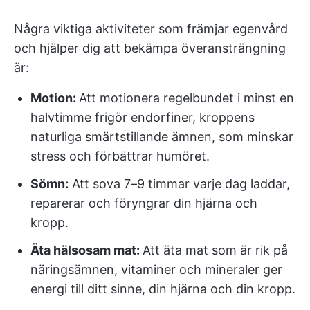
Några viktiga aktiviteter som främjar egenvård
och hjälper dig att bekämpa överansträngning
är:
Motion:
Att motionera regelbundet i minst en
halvtimme frigör endorfiner, kroppens
naturliga smärtstillande ämnen, som minskar
stress och förbättrar humöret.
Sömn:
Att sova 7–9 timmar varje dag laddar,
reparerar och föryngrar din hjärna och
kropp.
Äta hälsosam mat:
Att äta mat som är rik på
näringsämnen, vitaminer och mineraler ger
energi till ditt sinne, din hjärna och din kropp.