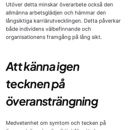
Utöver detta minskar överarbete också den
allmänna arbetsglädjen och hämmar den
långsiktiga karriärutvecklingen. Detta påverkar
både individens välbefinnande och
organisationens framgång på lång sikt.
Att känna igen
tecknen på
överansträngning
Medvetenhet om symtom och tecken på