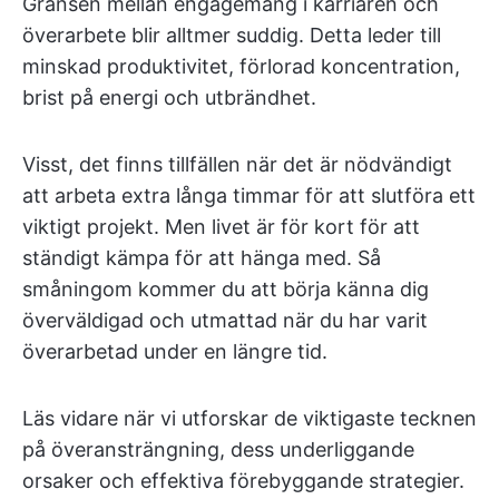
Gränsen mellan engagemang i karriären och
överarbete blir alltmer suddig. Detta leder till
minskad produktivitet, förlorad koncentration,
brist på energi och utbrändhet.
Visst, det finns tillfällen när det är nödvändigt
att arbeta extra långa timmar för att slutföra ett
viktigt projekt. Men livet är för kort för att
ständigt kämpa för att hänga med. Så
småningom kommer du att börja känna dig
överväldigad och utmattad när du har varit
överarbetad under en längre tid.
Läs vidare när vi utforskar de viktigaste tecknen
på överansträngning, dess underliggande
orsaker och effektiva förebyggande strategier.