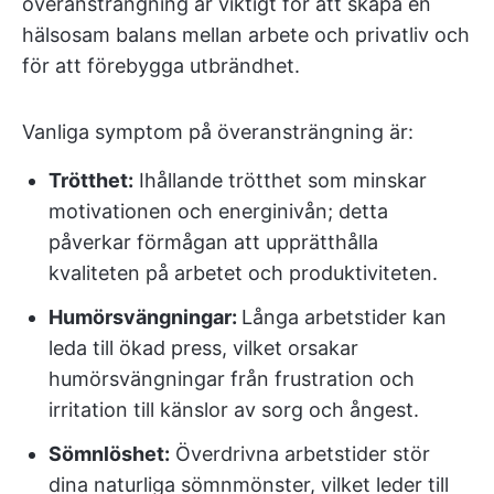
överansträngning är viktigt för att skapa en
hälsosam balans mellan arbete och privatliv och
för att förebygga utbrändhet.
Vanliga symptom på överansträngning är:
Trötthet:
Ihållande trötthet som minskar
motivationen och energinivån; detta
påverkar förmågan att upprätthålla
kvaliteten på arbetet och produktiviteten.
Humörsvängningar:
Långa arbetstider kan
leda till ökad press, vilket orsakar
humörsvängningar från frustration och
irritation till känslor av sorg och ångest.
Sömnlöshet:
Överdrivna arbetstider stör
dina naturliga sömnmönster, vilket leder till