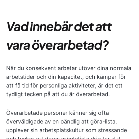
Vad innebär det att
vara överarbetad?
När du konsekvent arbetar utöver dina normala
arbetstider och din kapacitet, och kämpar för
att få tid för personliga aktiviteter, är det ett
tydligt tecken på att du är överarbetad.
Överarbetade personer känner sig ofta
överväldigade av en oändlig att göra-lista,
upplever sin arbetsplatskultur som stressande
och tycker att deras arbetstid aldrig tar slut.