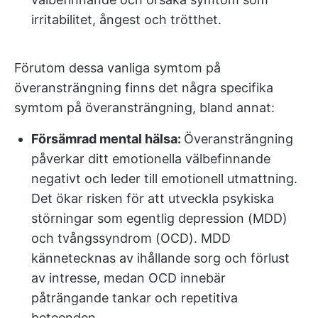
irritabilitet, ångest och trötthet.
Förutom dessa vanliga symtom på
överansträngning finns det några specifika
symtom på överansträngning, bland annat:
Försämrad mental hälsa:
Överansträngning
påverkar ditt emotionella välbefinnande
negativt och leder till emotionell utmattning.
Det ökar risken för att utveckla psykiska
störningar som egentlig depression (MDD)
och tvångssyndrom (OCD). MDD
kännetecknas av ihållande sorg och förlust
av intresse, medan OCD innebär
påträngande tankar och repetitiva
beteenden.