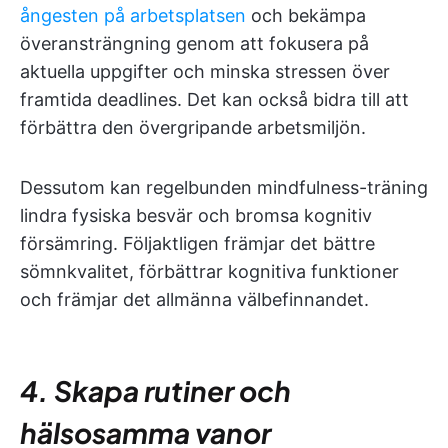
ångesten på arbetsplatsen
och bekämpa
överansträngning genom att fokusera på
aktuella uppgifter och minska stressen över
framtida deadlines. Det kan också bidra till att
förbättra den övergripande arbetsmiljön.
Dessutom kan regelbunden mindfulness-träning
lindra fysiska besvär och bromsa kognitiv
försämring. Följaktligen främjar det bättre
sömnkvalitet, förbättrar kognitiva funktioner
och främjar det allmänna välbefinnandet.
4. Skapa rutiner och
hälsosamma vanor