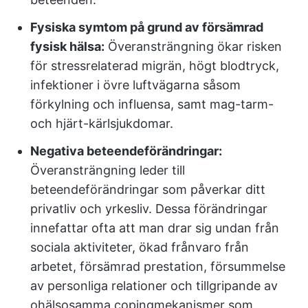
Fysiska symtom på grund av försämrad
fysisk hälsa:
Överansträngning ökar risken
för stressrelaterad migrän, högt blodtryck,
infektioner i övre luftvägarna såsom
förkylning och influensa, samt mag-tarm-
och hjärt-kärlsjukdomar.
Negativa beteendeförändringar:
Överansträngning leder till
beteendeförändringar som påverkar ditt
privatliv och yrkesliv. Dessa förändringar
innefattar ofta att man drar sig undan från
sociala aktiviteter, ökad frånvaro från
arbetet, försämrad prestation, försummelse
av personliga relationer och tillgripande av
ohälsosamma copingmekanismer som