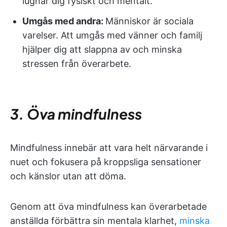
lugnar dig fysiskt och mentalt.
Umgås med andra:
Människor är sociala
varelser. Att umgås med vänner och familj
hjälper dig att slappna av och minska
stressen från överarbete.
3. Öva mindfulness
Mindfulness innebär att vara helt närvarande i
nuet och fokusera på kroppsliga sensationer
och känslor utan att döma.
Genom att öva mindfulness kan överarbetade
anställda förbättra sin mentala klarhet,
minska