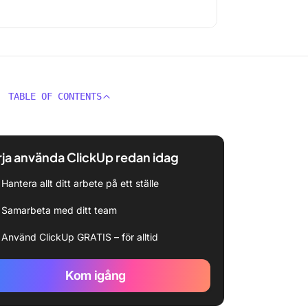
TABLE OF CONTENTS
ja använda ClickUp redan idag
Hantera allt ditt arbete på ett ställe
Samarbeta med ditt team
Använd ClickUp GRATIS – för alltid
Kom igång