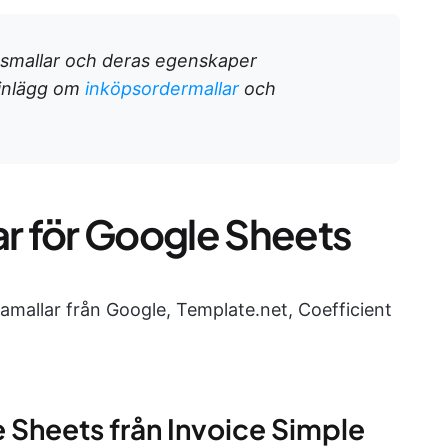
ngsmallar och deras egenskaper
 inlägg om
inköpsordermallar
och
ar för Google Sheets
ramallar från Google, Template.net, Coefficient
e Sheets från Invoice Simple