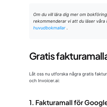
Om du vill lära dig mer om bokföri
rekommenderar vi att du läser våra
huvudbokmallar
.
Gratis fakturamall
Låt oss nu utforska några gratis faktu
och Invoicer.ai:
1. Fakturamall för Googl