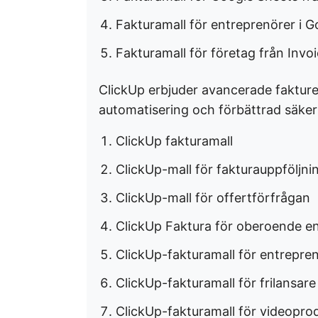
Fakturamall för entreprenörer i G
Fakturamall för företag från Invoic
ClickUp erbjuder avancerade fakture
automatisering och förbättrad säker
ClickUp fakturamall
ClickUp-mall för fakturauppföljni
ClickUp-mall för offertförfrågan
ClickUp Faktura för oberoende e
ClickUp-fakturamall för entrepre
ClickUp-fakturamall för frilansare
ClickUp-fakturamall för videopro