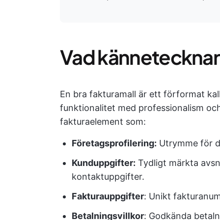
Vad kännetecknar 
En bra fakturamall är ett förformat ka
funktionalitet med professionalism och
fakturaelement som:
Företagsprofilering:
Utrymme för di
Kunduppgifter:
Tydligt märkta avsn
kontaktuppgifter.
Fakturauppgifter
: Unikt fakturanu
Betalningsvillkor
: Godkända betaln