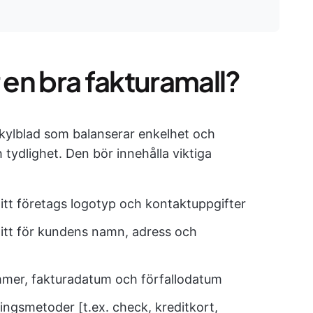
en bra fakturamall?
lkylblad som balanserar enkelhet och
 tydlighet. Den bör innehålla viktiga
tt företags logotyp och kontaktuppgifter
itt för kundens namn, adress och
mmer, fakturadatum och förfallodatum
ingsmetoder [t.ex. check, kreditkort,