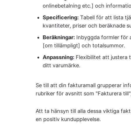
onlinebetalning etc.] och informati
Specificering:
Tabell för att lista t
kvantiteter, priser och beräknade 
Beräkningar:
Inbyggda formler för 
[om tillämpligt] och totalsummor.
Anpassning:
Flexibilitet att justera
ditt varumärke.
Se till att din fakturamall grupperar in
rubriker för avsnitt som "Fakturera till"
Att ta hänsyn till alla dessa viktiga fa
en positiv kundupplevelse.