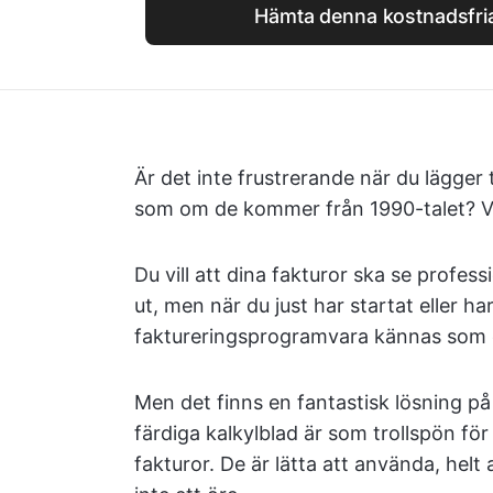
Hämta denna kostnadsfria
Är det inte frustrerande när du lägger
som om de kommer från 1990-talet? Vi 
Du vill att dina fakturor ska se profe
ut, men när du just har startat eller h
faktureringsprogramvara kännas som e
Men det finns en fantastisk lösning p
färdiga kalkylblad är som trollspön fö
fakturor. De är lätta att använda, helt