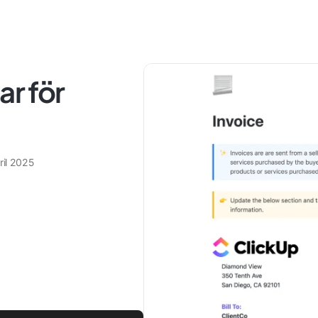
ar för
ril 2025