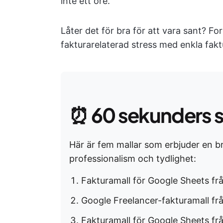
inte ett öre.
Låter det för bra för att vara sant? For
fakturarelaterad stress med enkla fakt
⏰
60 sekunders 
Här är fem mallar som erbjuder en br
professionalism och tydlighet:
Fakturamall för Google Sheets fr
Google Freelancer-fakturamall f
Fakturamall för Google Sheets f