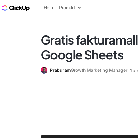
ClickUp-bloggen
Hem
Produkt
Gratis fakturamall
Google Sheets
Praburam
Growth Marketing Manager
1 ap