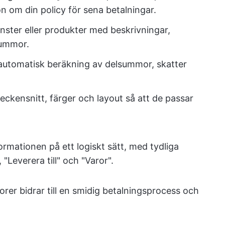
on om din policy för sena betalningar.
jänster eller produkter med beskrivningar,
summor.
automatisk beräkning av delsummor, skatter
 teckensnitt, färger och layout så att de passar
formationen på ett logiskt sätt, med tydliga
, "Leverera till" och "Varor".
ktorer bidrar till en smidig betalningsprocess och