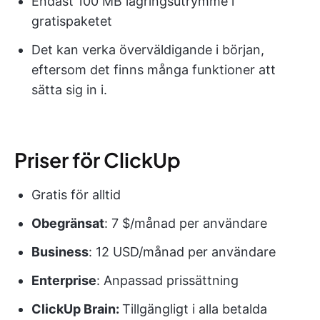
Endast 100 MB lagringsutrymme i
gratispaketet
Det kan verka överväldigande i början,
eftersom det finns många funktioner att
sätta sig in i.
Priser för ClickUp
Gratis för alltid
Obegränsat
: 7 $/månad per användare
Business
: 12 USD/månad per användare
Enterprise
: Anpassad prissättning
ClickUp Brain:
Tillgängligt i alla betalda