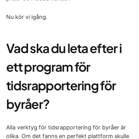
Nu kör vi igång.
Vad ska du leta efter i
ett program för
tidsrapportering för
byråer?
Alla verktyg för tidsrapportering för byråer är
olika. Om det fanns en perfekt plattform skulle