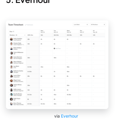
via
Everhour