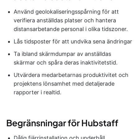
Använd geolokaliseringsspårning för att
verifiera anställdas platser och hantera
distansarbetande personal i olika tidszoner.
Lås tidsposter för att undvika sena ändringar
Ta ibland skärmdumpar av anställdas
skärmar och spåra deras inaktivitetstid.
Utvärdera medarbetarnas produktivitet och
projektens lönsamhet med detaljerade
rapporter i realtid.
Begränsningar för Hubstaff
Dålig fjärrinstallation och underhåll