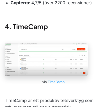
Capterra
: 4,7/5 (över 2200 recensioner)
4. TimeCamp
via
TimeCamp
TimeCamp är ett produktivitetsverktyg som