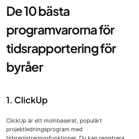
De 10 bästa
programvarorna för
tidsrapportering för
byråer
1. ClickUp
ClickUp är ett molnbaserat, populärt
projektledningsprogram med
tidsregistreringsfunktioner. Du kan registrera