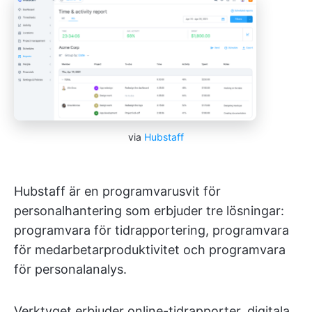
via
Hubstaff
Hubstaff är en programvarusvit för
personalhantering som erbjuder tre lösningar:
programvara för tidrapportering, programvara
för medarbetarproduktivitet och programvara
för personalanalys.
Verktyget erbjuder online-tidrapporter, digitala