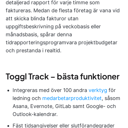
detaljerad rapport för varje timme som
faktureras. Medan de flesta företag är vana vid
att skicka blinda fakturor utan
uppgiftsbeskrivning på veckobasis eller
månadsbasis, spårar denna
tidrapporteringsprogramvara projektbudgetar
och prestanda i realtid.
Toggl Track – bästa funktioner
Integreras med över 100 andra
verktyg
för
ledning och
medarbetarproduktivitet
, såsom
Asana, Evernote, GitLab samt Google- och
Outlook-kalendrar.
Fäst tidsangivelser eller slutförandegrader