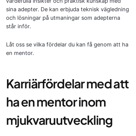
värdefulla insikter och praktisk kunskap med
sina adepter. De kan erbjuda teknisk vägledning
och lösningar på utmaningar som adepterna
står inför.
Låt oss se vilka fördelar du kan få genom att ha
en mentor.
Karriärfördelar med att
ha en mentor inom
mjukvaruutveckling