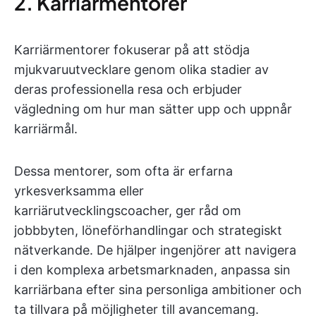
2. Karriärmentorer
Karriärmentorer fokuserar på att stödja
mjukvaruutvecklare genom olika stadier av
deras professionella resa och erbjuder
vägledning om hur man sätter upp och uppnår
karriärmål.
Dessa mentorer, som ofta är erfarna
yrkesverksamma eller
karriärutvecklingscoacher, ger råd om
jobbbyten, löneförhandlingar och strategiskt
nätverkande. De hjälper ingenjörer att navigera
i den komplexa arbetsmarknaden, anpassa sin
karriärbana efter sina personliga ambitioner och
ta tillvara på möjligheter till avancemang.