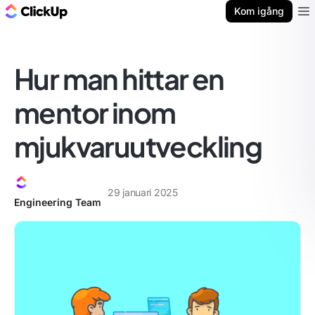
ClickUp-bloggen
Kom igång
Ope
Hur man hittar en
mentor inom
mjukvaruutveckling
29 januari 2025
Engineering Team