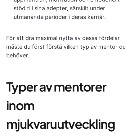
stöd till sina adepter, särskilt under
utmanande perioder i deras karriär.
För att dra maximal nytta av dessa fördelar
måste du först förstå vilken typ av mentor du
behöver.
Typer av mentorer
inom
mjukvaruutveckling