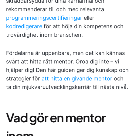
skräddarsydda för dina karriärmål och
rekommenderar till och med relevanta
programmeringscertifieringar
eller
kodredigerare
för att höja din kompetens och
trovärdighet inom branschen.
Fördelarna är uppenbara, men det kan kännas
svårt att hitta rätt mentor. Oroa dig inte – vi
hjälper dig! Den här guiden ger dig kunskap och
strategier för
att hitta en givande mentor
och
ta din mjukvaruutvecklingskarriär till nästa nivå.
Vad gör en mentor
inom