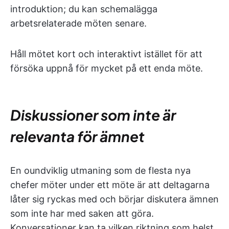
introduktion; du kan schemalägga
arbetsrelaterade möten senare.
Håll mötet kort och interaktivt istället för att
försöka uppnå för mycket på ett enda möte.
Diskussioner som inte är
relevanta för ämnet
En oundviklig utmaning som de flesta nya
chefer möter under ett möte är att deltagarna
låter sig ryckas med och börjar diskutera ämnen
som inte har med saken att göra.
Konversationer kan ta vilken riktning som helst