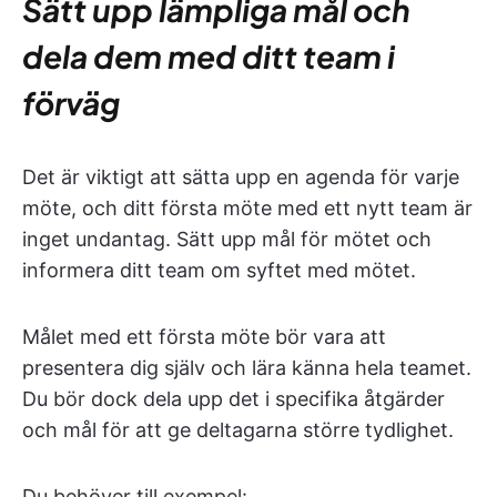
Sätt upp lämpliga mål och
dela dem med ditt team i
förväg
Det är viktigt att sätta upp en agenda för varje
möte, och ditt första möte med ett nytt team är
inget undantag. Sätt upp mål för mötet och
informera ditt team om syftet med mötet.
Målet med ett första möte bör vara att
presentera dig själv och lära känna hela teamet.
Du bör dock dela upp det i specifika åtgärder
och mål för att ge deltagarna större tydlighet.
Du behöver till exempel: