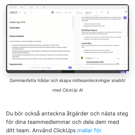
Sammanfatta trådar och skapa mötesanteckningar snabbt
med ClickUp AI
Du bör också anteckna åtgärder och nästa steg
för dina teammedlemmar och dela dem med
ditt team. Använd ClickUps
mallar för