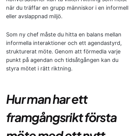
när du träffar en grupp människor i en informell
eller avslappnad miljö.
Som ny chef måste du hitta en balans mellan
informella interaktioner och ett agendastyrd,
strukturerat möte. Genom att förmedla varje
punkt på agendan och tidsåtgången kan du
styra mötet i rätt riktning.
Hur man har ett
framgångsrikt första
möte med ett nytt