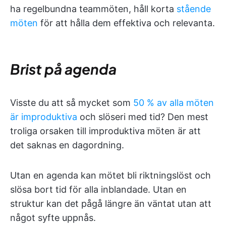
ha regelbundna teammöten, håll korta
stående
möten
för att hålla dem effektiva och relevanta.
Brist på agenda
Visste du att så mycket som
50 % av alla möten
är improduktiva
och slöseri med tid? Den mest
troliga orsaken till improduktiva möten är att
det saknas en dagordning.
Utan en agenda kan mötet bli riktningslöst och
slösa bort tid för alla inblandade. Utan en
struktur kan det pågå längre än väntat utan att
något syfte uppnås.