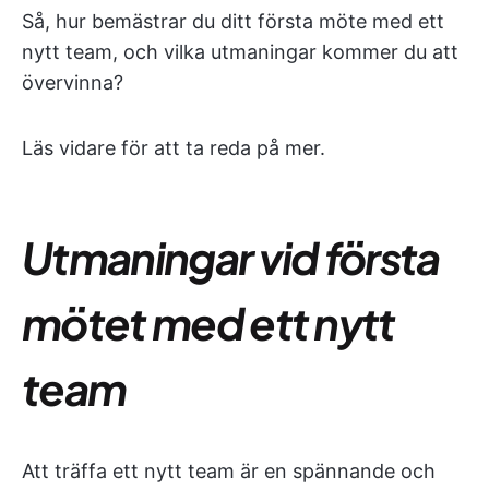
Så, hur bemästrar du ditt första möte med ett
nytt team, och vilka utmaningar kommer du att
övervinna?
Läs vidare för att ta reda på mer.
Utmaningar vid första
mötet med ett nytt
team
Att träffa ett nytt team är en spännande och