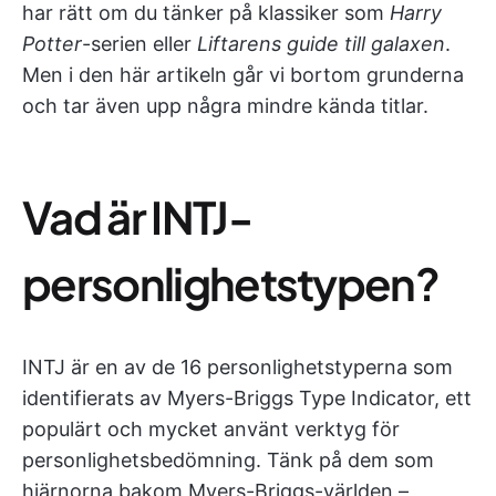
har rätt om du tänker på klassiker som
Harry
Potter
-serien eller
Liftarens guide till galaxen
.
Men i den här artikeln går vi bortom grunderna
och tar även upp några mindre kända titlar.
Vad är INTJ-
personlighetstypen?
INTJ är en av de 16 personlighetstyperna som
identifierats av Myers-Briggs Type Indicator, ett
populärt och mycket använt verktyg för
personlighetsbedömning. Tänk på dem som
hjärnorna bakom Myers-Briggs-världen –