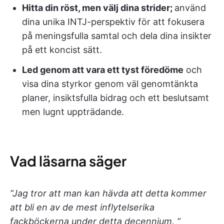
Hitta din röst, men välj dina strider;
använd
dina unika INTJ-perspektiv för att fokusera
på meningsfulla samtal och dela dina insikter
på ett koncist sätt.
Led genom att vara ett tyst föredöme
och
visa dina styrkor genom väl genomtänkta
planer, insiktsfulla bidrag och ett beslutsamt
men lugnt uppträdande.
Vad läsarna säger
”Jag tror att man kan hävda att detta kommer
att bli en av de mest inflytelserika
fackböckerna under detta decennium. ”