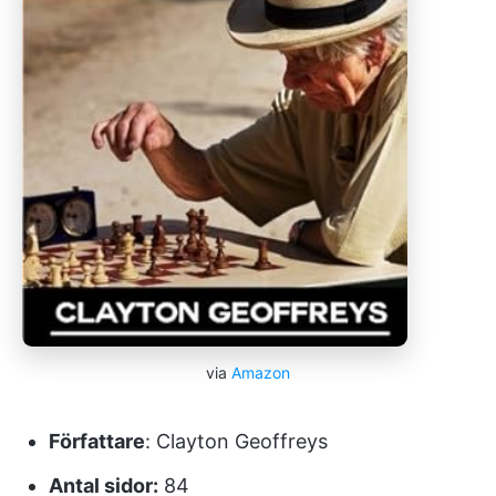
via
Amazon
Författare
: Clayton Geoffreys
Antal sidor:
84