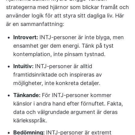
strategerna med hjärnor som blickar framåt och
använder logik för att styra sitt dagliga liv. Här
är en sammanfattning:
Introvert:
INTJ-personer är inte blyga, men
ensamhet ger dem energi. Tänk på tyst
kontemplation, inte pinsam tystnad.
Intuitiv:
INTJ-personer är alltid
framtidsinriktade och inspireras av
möjligheter, inte konkreta detaljer.
Tänkande:
För INTJ-personer kommer
känslor i andra hand efter förnuftet. Fakta,
data och välgrundade argument är deras
kärleksspråk.
Bedömning:
INTJ-personer är extremt