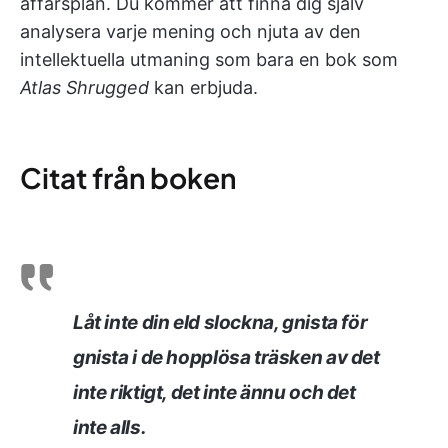
affärsplan. Du kommer att finna dig själv
analysera varje mening och njuta av den
intellektuella utmaning som bara en bok som
Atlas Shrugged
kan erbjuda.
Citat från boken
Låt inte din eld slockna, gnista för
gnista i de hopplösa träsken av det
inte riktigt, det inte ännu och det
inte alls.