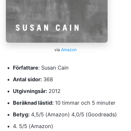
via
Amazon
Författare
: Susan Cain
Antal sidor:
368
Utgivningsår:
2012
Beräknad lästid:
10 timmar och 5 minuter
Betyg:
4,5/5 (Amazon) 4,0/5 (Goodreads)
4. 5/5 (Amazon)