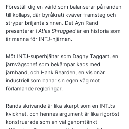
Föreställ dig en värld som balanserar på randen
till kollaps, där byråkrati kväver framsteg och
stryper briljanta sinnen. Det Ayn Rand
presenterar i
Atlas Shrugged
är en historia som
är manna för INTJ-hjärnan.
Möt INTJ-superhjältar som Dagny Taggart, en
järnvägschef som bekämpar kaos med
järnhand, och Hank Rearden, en visionär
industriell som banar sin egen väg mot
förlamande regleringar.
Rands skrivande är lika skarpt som en INTJ:s
kvickhet, och hennes argument är lika rigoröst
konstruerade som en väl genomtänkt