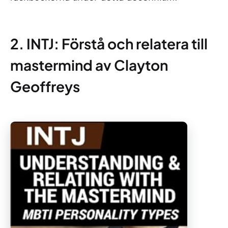
2. INTJ: Förstå och relatera till
mastermind av Clayton
Geoffreys