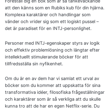
Föreställ dig en bok som är så tankeväckande
att den känns som en Rubiks kub för din hjärna.
Komplexa karaktärer och handlingar som
vänder och vrider sig som ett logiskt pussel –
det är paradiset för en INTJ-personlighet.
Personer med INTJ-egenskaper styrs av logik
och effektiv problemlösning och längtar efter
intellektuellt stimulerande böcker för att
tillfredsställa sin nyfikenhet.
Om du är en av dem har vi samlat ett urval av
böcker som du kommer att uppskatta för sina
transformativa idéer, filosofiska frågeställningar
och karaktärer som är så verkliga att du skulle
kunna tro att de har en egen Netflix-serie. Du