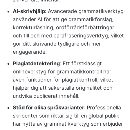
AI-skrivhjälp:
Avancerade grammatikverktyg
använder AI för att ge grammatikförslag,
korrekturläsning, ordförrådsförbättringar
och till och med parafraseringsverktyg, vilket
gör ditt skrivande tydligare och mer
engagerande.
Plagiatdetektering
: Ett förstklassigt
onlineverktyg för grammatikkontroll har
även funktioner för plagiatkontroll, vilket
hjälper dig att säkerställa originalitet och
undvika duplicerat innehåll.
Stöd för olika språkvarianter:
Professionella
skribenter som riktar sig till en global publik
har nytta av grammatikverktyg som erbjuder