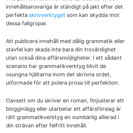
innehållsansvariga är ständigt på jakt efter det
perfekta
skrivverktyget
som kan skydda mot
dessa fallgropar.
Att publicera innehåll med dålig grammatik eller
stavfel kan skada inte bara din trovärdighet
utan också dina affärsmöjligheter. I ett sådant
scenario har grammatikverktyg blivit de
osungna hjältarna inom det skrivna ordet,
utformade för att polera prosa till perfektion.
Oavsett om du skriver en roman, finjusterar ett
blogginlägg eller utarbetar ett affärsförslag är
rätt grammatikverktyg en oumbärlig allierad i
din strävan efter felfritt innehåll.