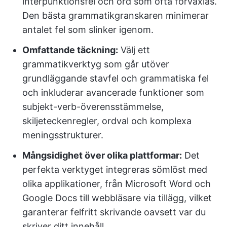
interpunktionsfel och ord som ofta förväxlas.
Den bästa grammatikgranskaren minimerar
antalet fel som slinker igenom.
Omfattande täckning:
Välj ett
grammatikverktyg som går utöver
grundläggande stavfel och grammatiska fel
och inkluderar avancerade funktioner som
subjekt-verb-överensstämmelse,
skiljeteckenregler, ordval och komplexa
meningsstrukturer.
Mångsidighet över olika plattformar:
Det
perfekta verktyget integreras sömlöst med
olika applikationer, från Microsoft Word och
Google Docs till webbläsare via tillägg, vilket
garanterar felfritt skrivande oavsett var du
skriver ditt innehåll.