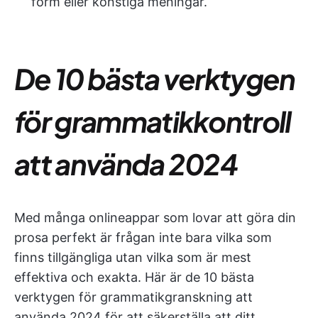
form eller konstiga meningar.
De 10 bästa verktygen
för grammatikkontroll
att använda 2024
Med många onlineappar som lovar att göra din
prosa perfekt är frågan inte bara vilka som
finns tillgängliga utan vilka som är mest
effektiva och exakta. Här är de 10 bästa
verktygen för grammatikgranskning att
använda 2024 för att säkerställa att ditt