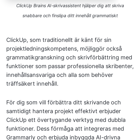
ClickUp Brains AI-skrivassistent hjälper dig att skriva
snabbare och finslipa ditt innehåll grammatiskt
ClickUp, som traditionellt är känt för sin
projektledningskompetens, möjliggör också
grammatikgranskning och skrivförbättring med
funktioner som passar professionella skribenter,
innehållsansvariga och alla som behöver
träffsäkert innehåll.
För dig som vill förbättra ditt skrivande och
samtidigt hantera projekt effektivt erbjuder
ClickUp ett övertygande verktyg med dubbla
funktioner. Dess förmåga att integreras med
Grammarly och erbjuda inbyggda AI-drivna