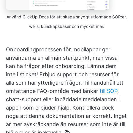
Använd ClickUp Docs för att skapa snyggt utformade SOP:er,
wikis, kunskapsbaser och mycket mer.
Onboardingprocessen för mobilappar ger
användarna en allmän startpunkt, men vissa
kan ha frågor efter onboarding. Lämna dem
inte i sticket! Erbjud support och resurser för
alla som har ytterligare frågor. Tillhandahåll ett
omfattande FAQ-område med länkar
till SOP
,
chatt-support eller inbäddade meddelanden i
appen som erbjuder hjälp. Kontrollera dock
noga att denna dokumentation är korrekt. Inget
är mer avskräckande än resurser som inte är till
hjälp eller är inaktuella. 📚