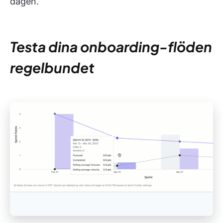
dagen.
Testa dina onboarding-flöden
regelbundet