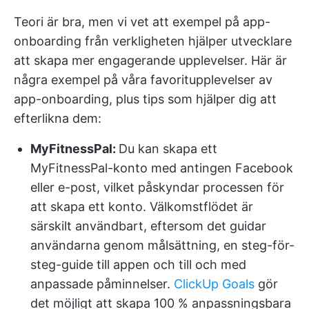
Teori är bra, men vi vet att exempel på app-
onboarding från verkligheten hjälper utvecklare
att skapa mer engagerande upplevelser. Här är
några exempel på våra favoritupplevelser av
app-onboarding, plus tips som hjälper dig att
efterlikna dem:
MyFitnessPal:
Du kan skapa ett
MyFitnessPal-konto med antingen Facebook
eller e-post, vilket påskyndar processen för
att skapa ett konto. Välkomstflödet är
särskilt användbart, eftersom det guidar
användarna genom målsättning, en steg-för-
steg-guide till appen och till och med
anpassade påminnelser.
ClickUp Goals
gör
det möjligt att skapa 100 % anpassningsbara