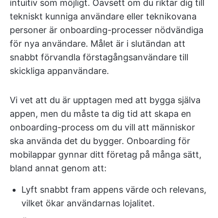
intuitiv som möjligt. Oavsett om du riktar dig till
tekniskt kunniga användare eller teknikovana
personer är onboarding-processer nödvändiga
för nya användare. Målet är i slutändan att
snabbt förvandla förstagångsanvändare till
skickliga appanvändare.
Vi vet att du är upptagen med att bygga själva
appen, men du måste ta dig tid att skapa en
onboarding-process om du vill att människor
ska använda det du bygger. Onboarding för
mobilappar gynnar ditt företag på många sätt,
bland annat genom att:
Lyft snabbt fram appens värde och relevans,
vilket ökar användarnas lojalitet.