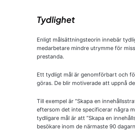
Tydlighet
Enligt målsättningsteorin innebär tydl
medarbetare mindre utrymme för missfö
prestanda.
Ett tydligt mål är genomförbart och 
göras. De blir motiverade att uppnå de
Till exempel är ”Skapa en innehållsstra
eftersom det inte specificerar några må
tydligare mål är att ”Skapa en innehål
besökare inom de närmaste 90 dagarn