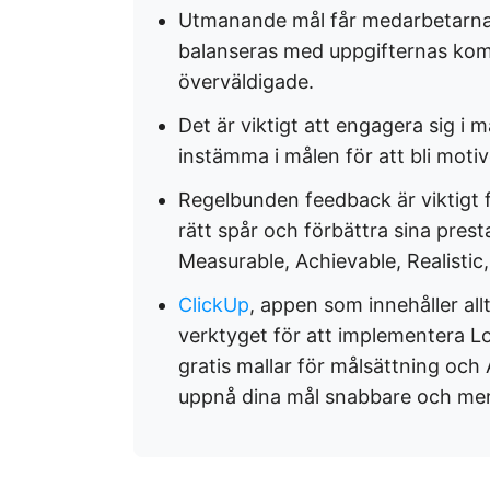
Utmanande mål får medarbetarna
balanseras med uppgifternas kompl
överväldigade.
Det är viktigt att engagera sig i
instämma i målen för att bli moti
Regelbunden feedback är viktigt f
rätt spår och förbättra sina pres
Measurable, Achievable, Realistic
ClickUp
, appen som innehåller all
verktyget för att implementera L
gratis mallar för målsättning och
uppnå dina mål snabbare och mer 