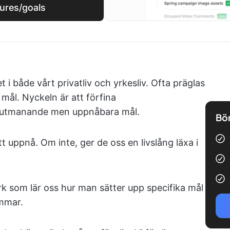
tures/goals
 i både vårt privatliv och yrkesliv. Ofta präglas
 mål. Nyckeln är att förfina
p utmanande men uppnåbara mål.
Bör
tt uppnå. Om inte, ger de oss en livslång läxa i
k som lär oss hur man sätter upp specifika mål
emmar.