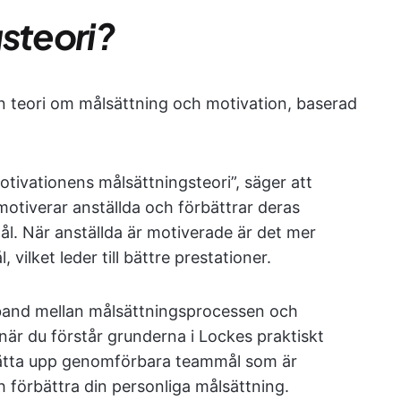
gsteori?
n teori om målsättning och motivation, baserad
tivationens målsättningsteori”, säger att
motiverar anställda och förbättrar deras
ål. När anställda är motiverade är det mer
vilket leder till bättre prestationer.
mband mellan målsättningsprocessen och
när du förstår grunderna i Lockes praktiskt
 sätta upp genomförbara teammål som är
 förbättra din personliga målsättning.