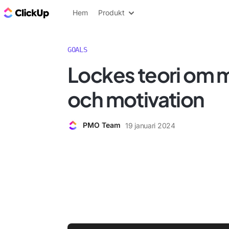
ClickUp-bloggen
Hem
Produkt
GOALS
Lockes teori om 
och motivation
PMO Team
19 januari 2024