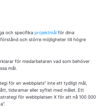
iga och specifika
projektmål
för dina
rstånd och större möjligheter till högre
förklarar för medarbetaren vad som behöver
ssa mål.
tegi för en webbplats” inte ett tydligt mål,
tt, tidsramar eller syftet med målet. Ett
lsstrategi för webbplatsen X för att nå 100 000
a”.