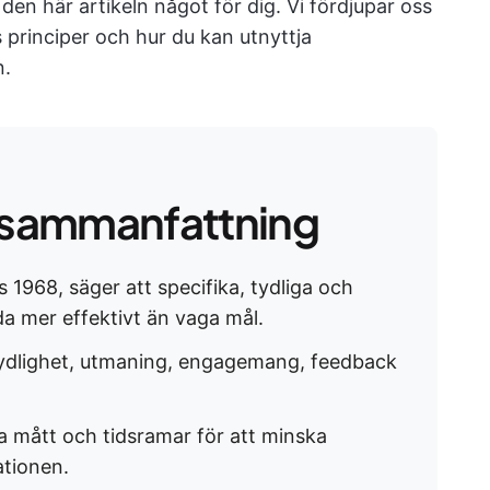
 den här artikeln något för dig. Vi fördjupar oss
 principer och hur du kan utnyttja
n.
sammanfattning
 1968, säger att specifika, tydliga och
a mer effektivt än vaga mål.
tydlighet, utmaning, engagemang, feedback
ka mått och tidsramar för att minska
ationen.