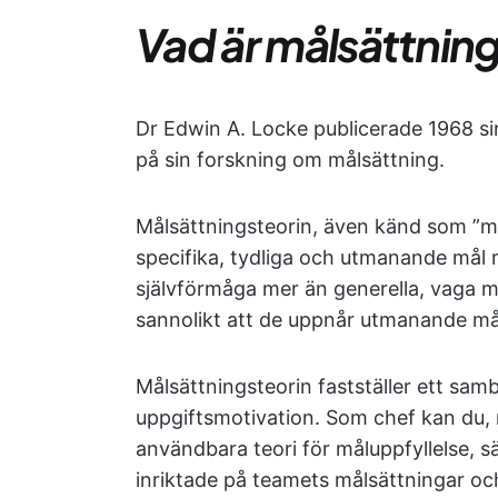
Vad är målsättnin
Dr Edwin A. Locke publicerade 1968 si
på sin forskning om målsättning.
Målsättningsteorin, även känd som ”mo
specifika, tydliga och utmanande mål 
självförmåga mer än generella, vaga m
sannolikt att de uppnår utmanande mål, 
Målsättningsteorin fastställer ett sa
uppgiftsmotivation. Som chef kan du, 
användbara teori för måluppfyllelse,
inriktade på teamets målsättningar och