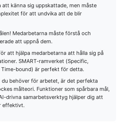
 att känna sig uppskattade, men måste
exitet för att undvika att de blir
 målen! Medarbetarna måste förstå och
verade att uppnå dem.
ör att hjälpa medarbetarna att hålla sig på
tationer. SMART-ramverket (Specific,
, Time-bound) är perfekt för detta.
t du behöver för arbetet, är det perfekta
ockes målteori. Funktioner som spårbara mål,
 AI-drivna samarbetsverktyg hjälper dig att
effektivt.