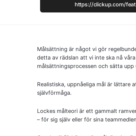
https://clickup.com/fea
Målsättning är något vi gör regelbundet
detta av rädslan att vi inte ska nå våra
målsättningsprocessen och sätta up
Realistiska, uppnåeliga mål är lättare a
självförmåga.
Lockes målteori är ett gammalt ramver
– för sig själv eller för sina teammedl