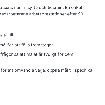
atsens namn, syfte och tidsram. En enkel
medarbetarens arbetsprestationer efter 90
gga till:
mål för att följa framstegen
rågor så att målet är tydligt för dem.
för att omvandla vaga, öppna mål till specifika,