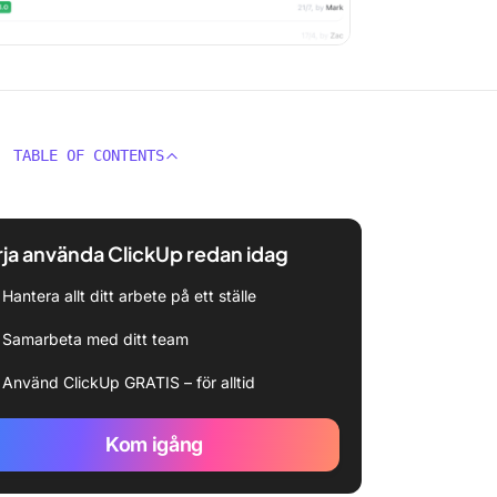
TABLE OF CONTENTS
ja använda ClickUp redan idag
Hantera allt ditt arbete på ett ställe
Samarbeta med ditt team
Använd ClickUp GRATIS – för alltid
Kom igång