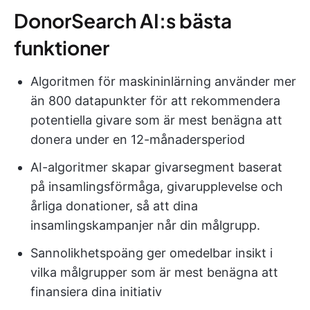
DonorSearch AI:s bästa
funktioner
Algoritmen för maskininlärning använder mer
än 800 datapunkter för att rekommendera
potentiella givare som är mest benägna att
donera under en 12-månadersperiod
AI-algoritmer skapar givarsegment baserat
på insamlingsförmåga, givarupplevelse och
årliga donationer, så att dina
insamlingskampanjer når din målgrupp.
Sannolikhetspoäng ger omedelbar insikt i
vilka målgrupper som är mest benägna att
finansiera dina initiativ