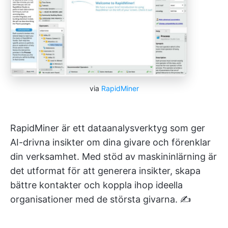
via
RapidMiner
RapidMiner är ett dataanalysverktyg som ger
AI-drivna insikter om dina givare och förenklar
din verksamhet. Med stöd av maskininlärning är
det utformat för att generera insikter, skapa
bättre kontakter och koppla ihop ideella
organisationer med de största givarna. ✍️