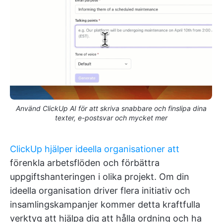
Använd ClickUp AI för att skriva snabbare och finslipa dina
texter, e-postsvar och mycket mer
ClickUp hjälper ideella organisationer att
förenkla arbetsflöden och förbättra
uppgiftshanteringen i olika projekt. Om din
ideella organisation driver flera initiativ och
insamlingskampanjer kommer detta kraftfulla
verktyg att hjälpa dig att hålla ordning och ha