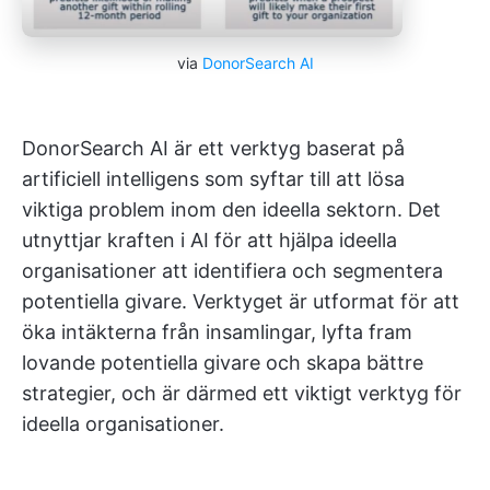
via
DonorSearch AI
DonorSearch AI är ett verktyg baserat på
artificiell intelligens som syftar till att lösa
viktiga problem inom den ideella sektorn. Det
utnyttjar kraften i AI för att hjälpa ideella
organisationer att identifiera och segmentera
potentiella givare. Verktyget är utformat för att
öka intäkterna från insamlingar, lyfta fram
lovande potentiella givare och skapa bättre
strategier, och är därmed ett viktigt verktyg för
ideella organisationer.