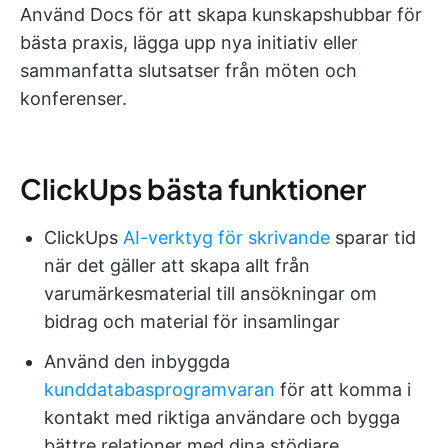
Använd Docs för att skapa kunskapshubbar för
bästa praxis, lägga upp nya initiativ eller
sammanfatta slutsatser från möten och
konferenser.
ClickUps bästa funktioner
ClickUps
AI-verktyg för skrivande
sparar tid
när det gäller att skapa allt från
varumärkesmaterial till ansökningar om
bidrag och material för insamlingar
Använd den inbyggda
kunddatabasprogramvaran
för att komma i
kontakt med riktiga användare och bygga
bättre relationer med dina stödjare