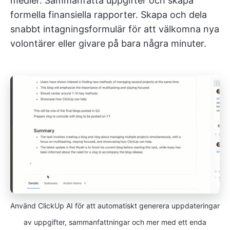
medier. Sammanfatta uppgifter och skapa
formella finansiella rapporter. Skapa och dela
snabbt intagningsformulär för att välkomna nya
volontärer eller givare på bara några minuter.
Använd ClickUp AI för att automatiskt generera uppdateringar
av uppgifter, sammanfattningar och mer med ett enda