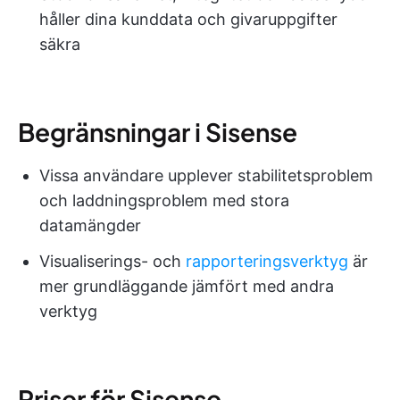
håller dina kunddata och givaruppgifter
säkra
Begränsningar i Sisense
Vissa användare upplever stabilitetsproblem
och laddningsproblem med stora
datamängder
Visualiserings- och
rapporteringsverktyg
är
mer grundläggande jämfört med andra
verktyg
Priser för Sisense