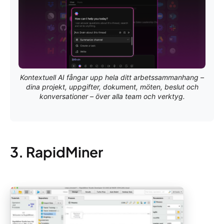
Kontextuell AI fångar upp hela ditt arbetssammanhang –
dina projekt, uppgifter, dokument, möten, beslut och
konversationer – över alla team och verktyg.
3. RapidMiner