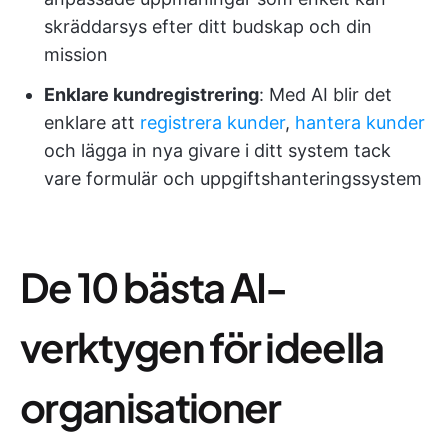
skräddarsys efter ditt budskap och din
mission
Enklare kundregistrering
: Med AI blir det
enklare att
registrera kunder
,
hantera kunder
och lägga in nya givare i ditt system tack
vare formulär och uppgiftshanteringssystem
De 10 bästa AI-
verktygen för ideella
organisationer