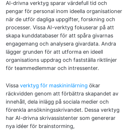
AI-drivna verktyg sparar värdefull tid och
pengar för personal inom ideella organisationer
när de utför dagliga uppgifter, forskning och
processer. Vissa AI-verktyg fokuserar på att
skapa kunddatabaser för att spåra givarnas
engagemang och analysera givardata. Andra
lägger grunden för att utforma en ideell
organisations uppdrag och fastställa riktlinjer
för teammedlemmar och intressenter.
Vissa
verktyg för maskininlärning
ökar
räckvidden genom att förbättra skapandet av
innehåll, dela inlägg på sociala medier och
förenkla ansökningsskrivandet. Dessa verktyg
har AI-drivna skrivassistenter som genererar
nya idéer för brainstorming,