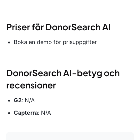
Priser för DonorSearch AI
Boka en demo för prisuppgifter
DonorSearch AI-betyg och
recensioner
G2
: N/A
Capterra
: N/A