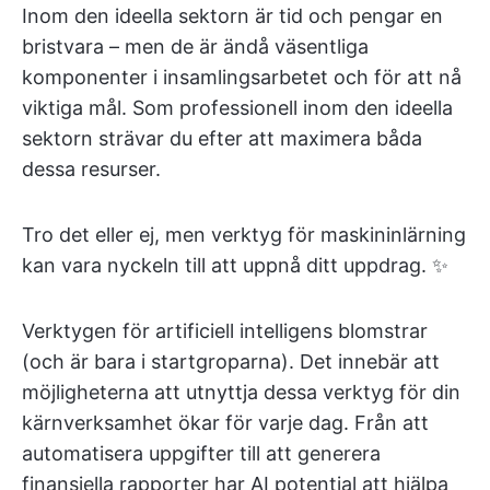
Inom den ideella sektorn är tid och pengar en
bristvara – men de är ändå väsentliga
komponenter i insamlingsarbetet och för att nå
viktiga mål. Som professionell inom den ideella
sektorn strävar du efter att maximera båda
dessa resurser.
Tro det eller ej, men verktyg för maskininlärning
kan vara nyckeln till att uppnå ditt uppdrag. ✨
Verktygen för artificiell intelligens blomstrar
(och är bara i startgroparna). Det innebär att
möjligheterna att utnyttja dessa verktyg för din
kärnverksamhet ökar för varje dag. Från att
automatisera uppgifter till att generera
finansiella rapporter har AI potential att hjälpa