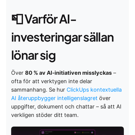
📮
Varför AI-
investeringar sällan
lönar sig
Över
80 % av AI-initiativen misslyckas
–
ofta för att verktygen inte delar
sammanhang. Se hur
ClickUps kontextuella
AI återuppbygger intelligenslagret
över
uppgifter, dokument och chattar – så att AI
verkligen stöder ditt team.