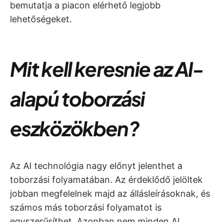
bemutatja a piacon elérhető legjobb
lehetőségeket.
Mit kell keresnie az AI-
alapú toborzási
eszközökben?
Az AI technológia nagy előnyt jelenthet a
toborzási folyamatában. Az érdeklődő jelöltek
jobban megfelelnek majd az állásleírásoknak, és
számos más toborzási folyamatot is
egyszerűsíthet. Azonban nem minden AI