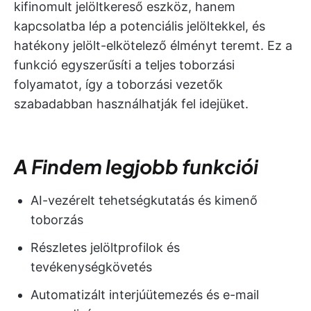
kifinomult jelöltkereső eszköz, hanem
kapcsolatba lép a potenciális jelöltekkel, és
hatékony jelölt-elkötelező élményt teremt. Ez a
funkció egyszerűsíti a teljes toborzási
folyamatot, így a toborzási vezetők
szabadabban használhatják fel idejüket.
A Findem legjobb funkciói
AI-vezérelt tehetségkutatás és kimenő
toborzás
Részletes jelöltprofilok és
tevékenységkövetés
Automatizált interjúütemezés és e-mail