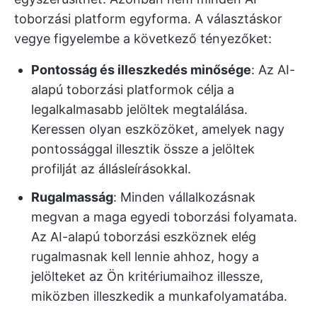
toborzási platform egyforma. A választáskor
vegye figyelembe a következő tényezőket:
Pontosság és illeszkedés minősége
: Az AI-
alapú toborzási platformok célja a
legalkalmasabb jelöltek megtalálása.
Keressen olyan eszközöket, amelyek nagy
pontossággal illesztik össze a jelöltek
profilját az állásleírásokkal.
Rugalmasság
: Minden vállalkozásnak
megvan a maga egyedi toborzási folyamata.
Az AI-alapú toborzási eszköznek elég
rugalmasnak kell lennie ahhoz, hogy a
jelölteket az Ön kritériumaihoz illessze,
miközben illeszkedik a munkafolyamatába.