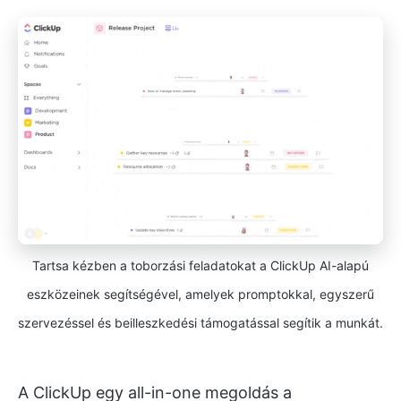
Tartsa kézben a toborzási feladatokat a ClickUp AI-alapú
eszközeinek segítségével, amelyek promptokkal, egyszerű
szervezéssel és beilleszkedési támogatással segítik a munkát.
A ClickUp egy all-in-one megoldás a