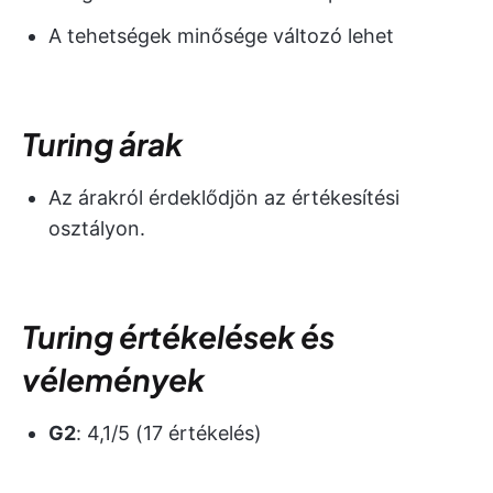
A tehetségek minősége változó lehet
Turing árak
Az árakról érdeklődjön az értékesítési
osztályon.
Turing értékelések és
vélemények
G2
: 4,1/5 (17 értékelés)