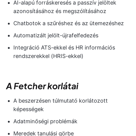
AI-alapú forráskeresés a passzív jelöltek
azonosításához és megszólításához
Chatbotok a szűréshez és az ütemezéshez
Automatizált jelölt-újrafelfedezés
Integráció ATS-ekkel és HR információs
rendszerekkel (HRIS-ekkel)
A Fetcher korlátai
A beszerzésen túlmutató korlátozott
képességek
Adatminőségi problémák
Meredek tanulási görbe