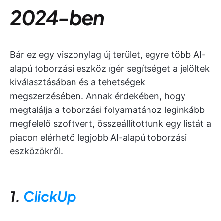
2024-ben
Bár ez egy viszonylag új terület, egyre több AI-
alapú toborzási eszköz ígér segítséget a jelöltek
kiválasztásában és a tehetségek
megszerzésében. Annak érdekében, hogy
megtalálja a toborzási folyamatához leginkább
megfelelő szoftvert, összeállítottunk egy listát a
piacon elérhető legjobb AI-alapú toborzási
eszközökről.
1.
ClickUp