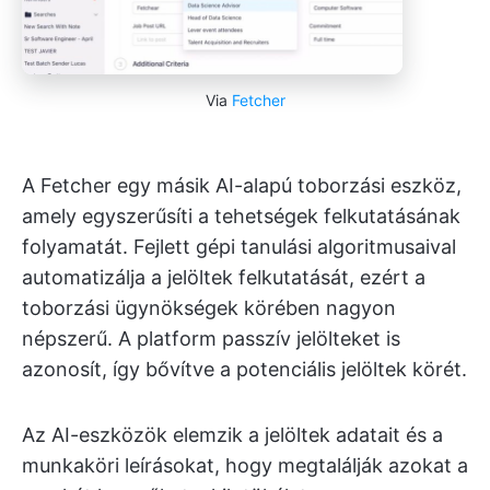
Via
Fetcher
A Fetcher egy másik AI-alapú toborzási eszköz,
amely egyszerűsíti a tehetségek felkutatásának
folyamatát. Fejlett gépi tanulási algoritmusaival
automatizálja a jelöltek felkutatását, ezért a
toborzási ügynökségek körében nagyon
népszerű. A platform passzív jelölteket is
azonosít, így bővítve a potenciális jelöltek körét.
Az AI-eszközök elemzik a jelöltek adatait és a
munkaköri leírásokat, hogy megtalálják azokat a