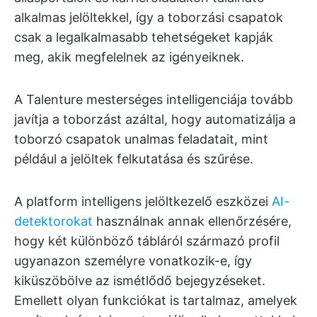
alkalmas jelöltekkel, így a toborzási csapatok
csak a legalkalmasabb tehetségeket kapják
meg, akik megfelelnek az igényeiknek.
A Talenture mesterséges intelligenciája tovább
javítja a toborzást azáltal, hogy automatizálja a
toborzó csapatok unalmas feladatait, mint
például a jelöltek felkutatása és szűrése.
A platform intelligens jelöltkezelő eszközei
AI-
detektorokat
használnak annak ellenőrzésére,
hogy két különböző tábláról származó profil
ugyanazon személyre vonatkozik-e, így
kiküszöbölve az ismétlődő bejegyzéseket.
Emellett olyan funkciókat is tartalmaz, amelyek