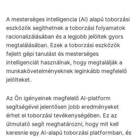
A mesterséges intelligencia (AI) alapú toborzási
eszközök segíthetnek a toborzási folyamatok
racionalizálásában és a legjobb jelöltek gyors
megtalálásában. Ezek a toborzási eszközök
fejlett gépi tanulást és mesterséges
intelligenciát használnak, hogy megtalálják a
munkakövetelményeknek leginkább megfelelő
jelölteket.
Az Ön igényeinek megfelelő AI-platform
segítségével jelentősen jobb eredményeket
érhet el toborzási tevékenységében. Ez az
útmutató segít meghatározni, hogy mit kell
keresnie egy AI-alapú toborzási platformban, és