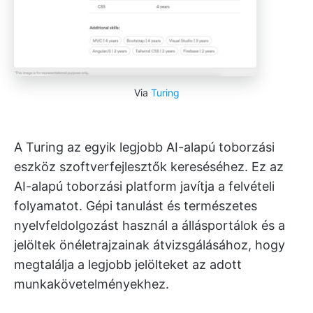
Via
Turing
A Turing az egyik legjobb AI-alapú toborzási
eszköz szoftverfejlesztők kereséséhez. Ez az
AI-alapú toborzási platform javítja a felvételi
folyamatot. Gépi tanulást és természetes
nyelvfeldolgozást használ a állásportálok és a
jelöltek önéletrajzainak átvizsgálásához, hogy
megtalálja a legjobb jelölteket az adott
munkakövetelményekhez.