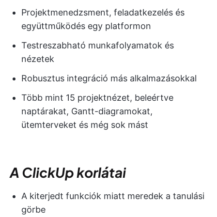
Projektmenedzsment, feladatkezelés és
együttműködés egy platformon
Testreszabható munkafolyamatok és
nézetek
Robusztus integráció más alkalmazásokkal
Több mint 15 projektnézet, beleértve
naptárakat, Gantt-diagramokat,
ütemterveket és még sok mást
A ClickUp korlátai
A kiterjedt funkciók miatt meredek a tanulási
görbe