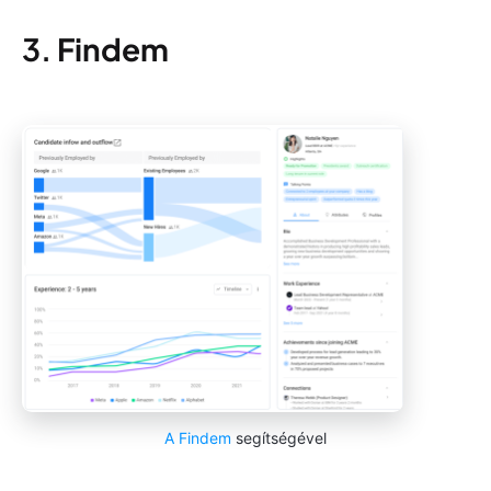
3.
Findem
A Findem
segítségével