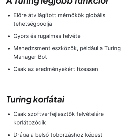
A Turing legjobb funkciói
Előre átvilágított mérnökök globális
tehetségpoolja
Gyors és rugalmas felvétel
Menedzsment eszközök, például a Turing
Manager Bot
Csak az eredményekért fizessen
Turing korlátai
Csak szoftverfejlesztők felvételére
korlátozódik
Drága a belső toborzáshoz képest