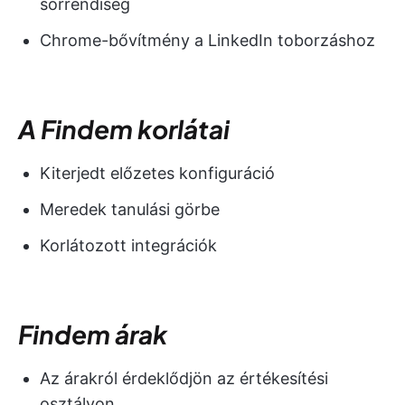
sorrendiség
Chrome-bővítmény a LinkedIn toborzáshoz
A Findem korlátai
Kiterjedt előzetes konfiguráció
Meredek tanulási görbe
Korlátozott integrációk
Findem árak
Az árakról érdeklődjön az értékesítési
osztályon.