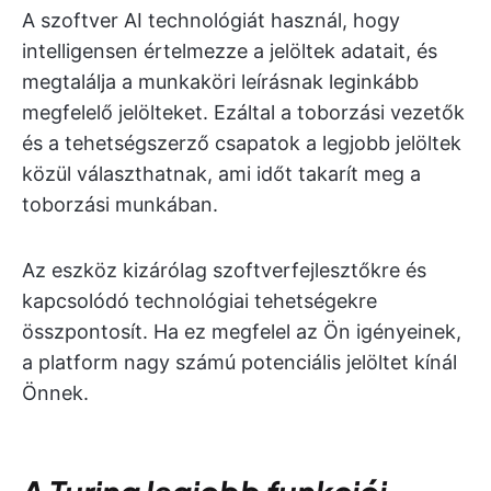
A szoftver AI technológiát használ, hogy
intelligensen értelmezze a jelöltek adatait, és
megtalálja a munkaköri leírásnak leginkább
megfelelő jelölteket. Ezáltal a toborzási vezetők
és a tehetségszerző csapatok a legjobb jelöltek
közül választhatnak, ami időt takarít meg a
toborzási munkában.
Az eszköz kizárólag szoftverfejlesztőkre és
kapcsolódó technológiai tehetségekre
összpontosít. Ha ez megfelel az Ön igényeinek,
a platform nagy számú potenciális jelöltet kínál
Önnek.