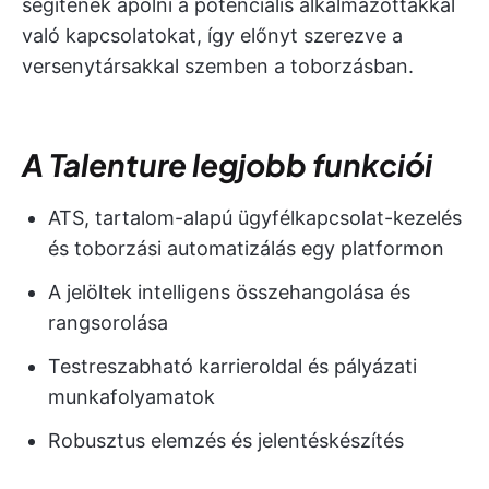
segítenek ápolni a potenciális alkalmazottakkal
való kapcsolatokat, így előnyt szerezve a
versenytársakkal szemben a toborzásban.
A Talenture legjobb funkciói
ATS, tartalom-alapú ügyfélkapcsolat-kezelés
és toborzási automatizálás egy platformon
A jelöltek intelligens összehangolása és
rangsorolása
Testreszabható karrieroldal és pályázati
munkafolyamatok
Robusztus elemzés és jelentéskészítés