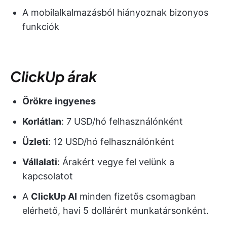
A mobilalkalmazásból hiányoznak bizonyos
funkciók
ClickUp árak
Örökre ingyenes
Korlátlan
: 7 USD/hó felhasználónként
Üzleti
: 12 USD/hó felhasználónként
Vállalati
: Árakért vegye fel velünk a
kapcsolatot
A
ClickUp AI
minden fizetős csomagban
elérhető, havi 5 dollárért munkatársonként.