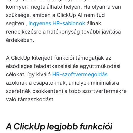
könnyen megtalálható helyen. Ha olyanra van
szüksége, amiben a ClickUp AI nem tud
segíteni,
ingyenes HR-sablonok
állnak
rendelkezésre a hatékonyság további javítása
érdekében.
A ClickUp kiterjedt funkciói támogatják az
elsődleges feladatkezelési és együttműködési
célokat, így kiváló
HR-szoftvermegoldás
azoknak a csapatoknak, amelyek minimálisra
szeretnék csökkenteni a több szoftvertermékre
való támaszkodást.
A ClickUp legjobb funkciói