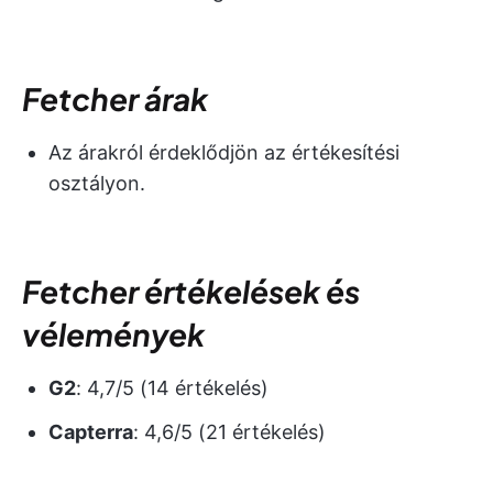
Fetcher árak
Az árakról érdeklődjön az értékesítési
osztályon.
Fetcher értékelések és
vélemények
G2
: 4,7/5 (14 értékelés)
Capterra
: 4,6/5 (21 értékelés)