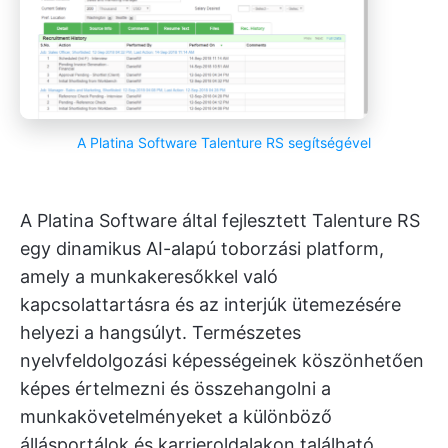
A Platina Software Talenture RS segítségével
A Platina Software által fejlesztett Talenture RS
egy dinamikus AI-alapú toborzási platform,
amely a munkakeresőkkel való
kapcsolattartásra és az interjúk ütemezésére
helyezi a hangsúlyt. Természetes
nyelvfeldolgozási képességeinek köszönhetően
képes értelmezni és összehangolni a
munkakövetelményeket a különböző
állásportálok és karrieroldalakon található