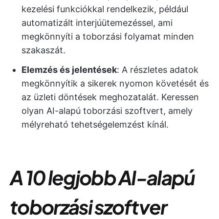
kezelési funkciókkal rendelkezik, például
automatizált interjúütemezéssel, ami
megkönnyíti a toborzási folyamat minden
szakaszát.
Elemzés és jelentések
: A részletes adatok
megkönnyítik a sikerek nyomon követését és
az üzleti döntések meghozatalát. Keressen
olyan AI-alapú toborzási szoftvert, amely
mélyreható tehetségelemzést kínál.
A 10 legjobb AI-alapú
toborzási szoftver