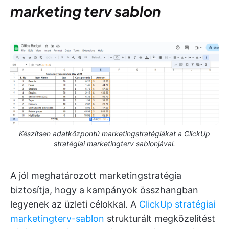
marketing terv sablon
Készítsen adatközpontú marketingstratégiákat a ClickUp
stratégiai marketingterv sablonjával.
A jól meghatározott marketingstratégia
biztosítja, hogy a kampányok összhangban
legyenek az üzleti célokkal. A
ClickUp stratégiai
marketingterv-sablon
strukturált megközelítést