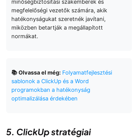
minőségbiztosítási szakemberek és
megfelelőségi vezetők számára, akik
hatékonyságukat szeretnék javítani,
miközben betartják a megállapított
normákat.
📚 Olvassa el még:
Folyamatfejlesztési
sablonok a ClickUp és a Word
programokban a hatékonyság
optimalizálása érdekében
5. ClickUp stratégiai