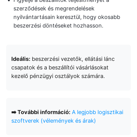
szerződések és megrendelések
nyilvántartásain keresztül, hogy okosabb
beszerzési döntéseket hozhasson.
Ideális:
beszerzési vezetők, ellátási lánc
csapatok és a beszállítói vásárlásokat
kezelő pénzügyi osztályok számára.
➡️ További információ:
A legjobb logisztikai
szoftverek (vélemények és árak)