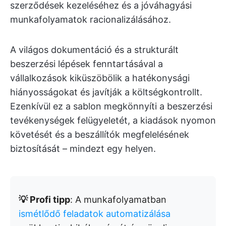
szerződések kezeléséhez és a jóváhagyási
munkafolyamatok racionalizálásához.
A világos dokumentáció és a strukturált
beszerzési lépések fenntartásával a
vállalkozások kiküszöbölik a hatékonysági
hiányosságokat és javítják a költségkontrollt.
Ezenkívül ez a sablon megkönnyíti a beszerzési
tevékenységek felügyeletét, a kiadások nyomon
követését és a beszállítók megfelelésének
biztosítását – mindezt egy helyen.
💡 Profi tipp
: A munkafolyamatban
ismétlődő feladatok automatizálása