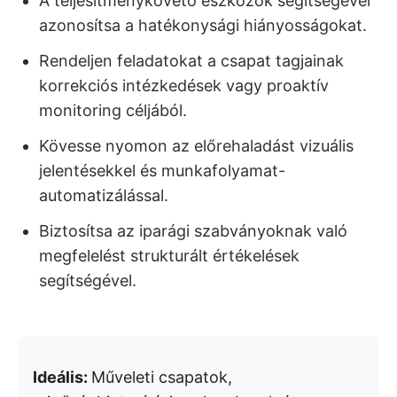
A teljesítménykövető eszközök segítségével
azonosítsa a hatékonysági hiányosságokat.
Rendeljen feladatokat a csapat tagjainak
korrekciós intézkedések vagy proaktív
monitoring céljából.
Kövesse nyomon az előrehaladást vizuális
jelentésekkel és munkafolyamat-
automatizálással.
Biztosítsa az iparági szabványoknak való
megfelelést strukturált értékelések
segítségével.
Ideális:
Műveleti csapatok,