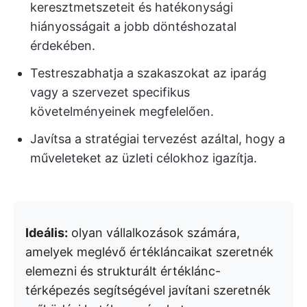
keresztmetszeteit és hatékonysági
hiányosságait a jobb döntéshozatal
érdekében.
Testreszabhatja a szakaszokat az iparág
vagy a szervezet specifikus
követelményeinek megfelelően.
Javítsa a stratégiai tervezést azáltal, hogy a
műveleteket az üzleti célokhoz igazítja.
Ideális:
olyan vállalkozások számára,
amelyek meglévő értékláncaikat szeretnék
elemezni és strukturált értéklánc-
térképezés segítségével javítani szeretnék