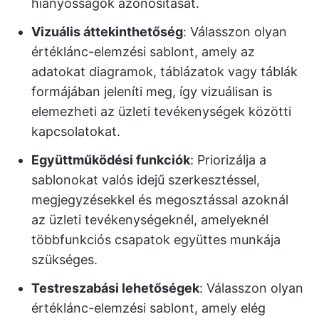
hiányosságok azonosítását.
Vizuális áttekinthetőség
: Válasszon olyan
értéklánc-elemzési sablont, amely az
adatokat diagramok, táblázatok vagy táblák
formájában jeleníti meg, így vizuálisan is
elemezheti az üzleti tevékenységek közötti
kapcsolatokat.
Együttműködési funkciók
: Priorizálja a
sablonokat valós idejű szerkesztéssel,
megjegyzésekkel és megosztással azoknál
az üzleti tevékenységeknél, amelyeknél
többfunkciós csapatok együttes munkája
szükséges.
Testreszabási lehetőségek
: Válasszon olyan
értéklánc-elemzési sablont, amely elég