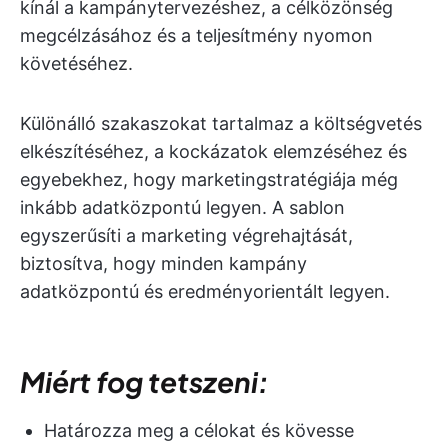
kínál a kampánytervezéshez, a célközönség
megcélzásához és a teljesítmény nyomon
követéséhez.
Különálló szakaszokat tartalmaz a költségvetés
elkészítéséhez, a kockázatok elemzéséhez és
egyebekhez, hogy marketingstratégiája még
inkább adatközpontú legyen. A sablon
egyszerűsíti a marketing végrehajtását,
biztosítva, hogy minden kampány
adatközpontú és eredményorientált legyen.
Miért fog tetszeni:
Határozza meg a célokat és kövesse