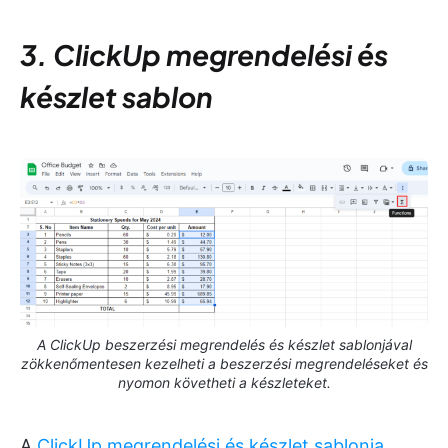
3. ClickUp megrendelési és
készlet sablon
A ClickUp beszerzési megrendelés és készlet sablonjával
zökkenőmentesen kezelheti a beszerzési megrendeléseket és
nyomon követheti a készleteket.
A
ClickUp megrendelési és készlet sablonja