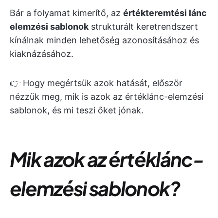
Bár a folyamat kimerítő, az
értékteremtési lánc
elemzési sablonok
strukturált keretrendszert
kínálnak minden lehetőség azonosításához és
kiaknázásához.
👉 Hogy megértsük azok hatását, először
nézzük meg, mik is azok az értéklánc-elemzési
sablonok, és mi teszi őket jónak.
Mik azok az értéklánc-
elemzési sablonok?