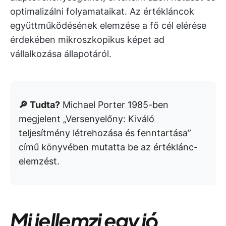
optimalizálni folyamataikat. Az értékláncok
együttműködésének elemzése a fő cél elérése
érdekében mikroszkopikus képet ad
vállalkozása állapotáról.
🔎 Tudta?
Michael Porter 1985-ben
megjelent „Versenyelőny: Kiváló
teljesítmény létrehozása és fenntartása”
című könyvében mutatta be az értéklánc-
elemzést.
Mi jellemzi egy jó