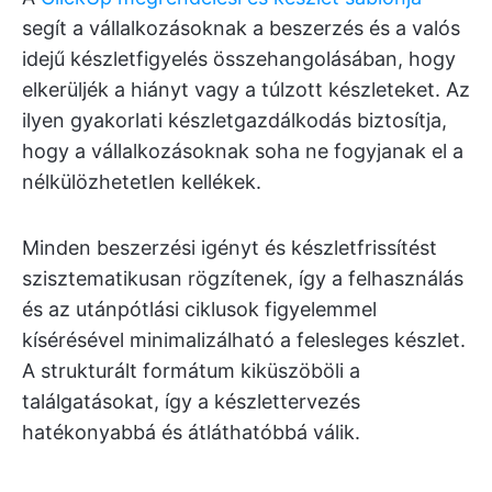
segít a vállalkozásoknak a beszerzés és a valós
idejű készletfigyelés összehangolásában, hogy
elkerüljék a hiányt vagy a túlzott készleteket. Az
ilyen gyakorlati készletgazdálkodás biztosítja,
hogy a vállalkozásoknak soha ne fogyjanak el a
nélkülözhetetlen kellékek.
Minden beszerzési igényt és készletfrissítést
szisztematikusan rögzítenek, így a felhasználás
és az utánpótlási ciklusok figyelemmel
kísérésével minimalizálható a felesleges készlet.
A strukturált formátum kiküszöböli a
találgatásokat, így a készlettervezés
hatékonyabbá és átláthatóbbá válik.