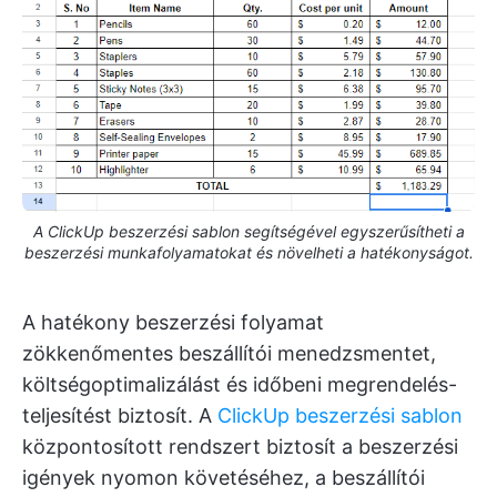
A ClickUp beszerzési sablon segítségével egyszerűsítheti a
beszerzési munkafolyamatokat és növelheti a hatékonyságot.
A hatékony beszerzési folyamat
zökkenőmentes beszállítói menedzsmentet,
költségoptimalizálást és időbeni megrendelés-
teljesítést biztosít. A
ClickUp beszerzési sablon
központosított rendszert biztosít a beszerzési
igények nyomon követéséhez, a beszállítói