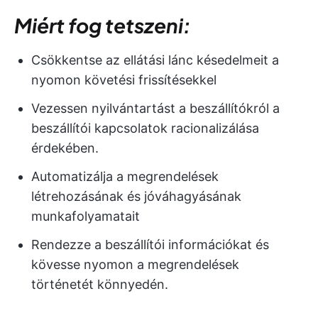
Miért fog tetszeni:
Csökkentse az ellátási lánc késedelmeit a
nyomon követési frissítésekkel
Vezessen nyilvántartást a beszállítókról a
beszállítói kapcsolatok racionalizálása
érdekében.
Automatizálja a megrendelések
létrehozásának és jóváhagyásának
munkafolyamatait
Rendezze a beszállítói információkat és
kövesse nyomon a megrendelések
történetét könnyedén.