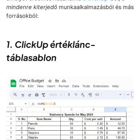
mindenre kiterjedő
munkaalkalmazásból és más
forrásokból:
1. ClickUp értéklánc-
táblasablon