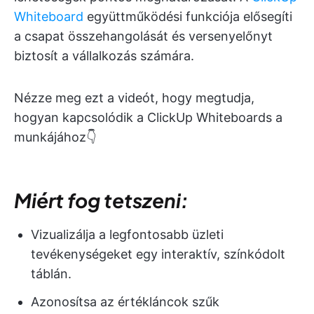
Whiteboard
együttműködési funkciója elősegíti
a csapat összehangolását és versenyelőnyt
biztosít a vállalkozás számára.
Nézze meg ezt a videót, hogy megtudja,
hogyan kapcsolódik a ClickUp Whiteboards a
munkájához👇
Miért fog tetszeni:
Vizualizálja a legfontosabb üzleti
tevékenységeket egy interaktív, színkódolt
táblán.
Azonosítsa az értékláncok szűk