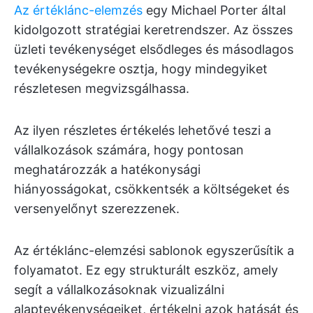
Az értéklánc-elemzés
egy Michael Porter által
kidolgozott stratégiai keretrendszer. Az összes
üzleti tevékenységet elsődleges és másodlagos
tevékenységekre osztja, hogy mindegyiket
részletesen megvizsgálhassa.
Az ilyen részletes értékelés lehetővé teszi a
vállalkozások számára, hogy pontosan
meghatározzák a hatékonysági
hiányosságokat, csökkentsék a költségeket és
versenyelőnyt szerezzenek.
Az értéklánc-elemzési sablonok egyszerűsítik a
folyamatot. Ez egy strukturált eszköz, amely
segít a vállalkozásoknak vizualizálni
alaptevékenységeiket, értékelni azok hatását és