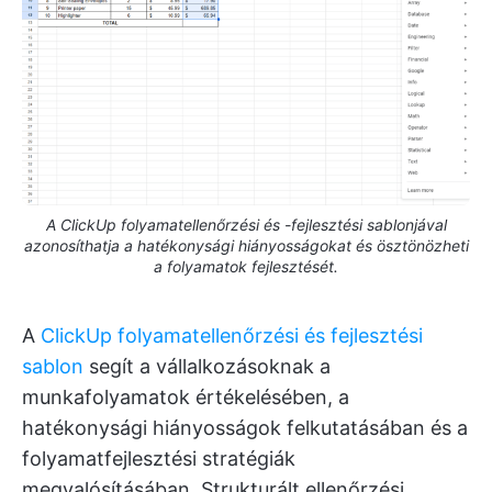
A ClickUp folyamatellenőrzési és -fejlesztési sablonjával
azonosíthatja a hatékonysági hiányosságokat és ösztönözheti
a folyamatok fejlesztését.
A
ClickUp folyamatellenőrzési és fejlesztési
sablon
segít a vállalkozásoknak a
munkafolyamatok értékelésében, a
hatékonysági hiányosságok felkutatásában és a
folyamatfejlesztési stratégiák
megvalósításában. Strukturált ellenőrzési