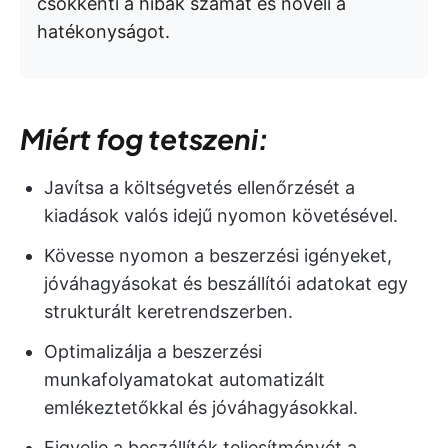
csökkenti a hibák számát és növeli a
hatékonyságot.
Miért fog tetszeni:
Javítsa a költségvetés ellenőrzését a
kiadások valós idejű nyomon követésével.
Kövesse nyomon a beszerzési igényeket,
jóváhagyásokat és beszállítói adatokat egy
strukturált keretrendszerben.
Optimalizálja a beszerzési
munkafolyamatokat automatizált
emlékeztetőkkal és jóváhagyásokkal.
Figyelje a beszállítók teljesítményét a