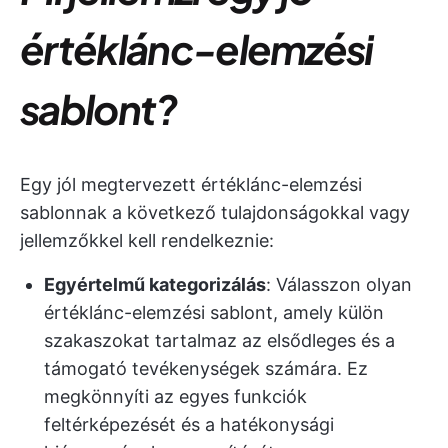
értéklánc-elemzési
sablont?
Egy jól megtervezett értéklánc-elemzési
sablonnak a következő tulajdonságokkal vagy
jellemzőkkel kell rendelkeznie:
Egyértelmű kategorizálás
: Válasszon olyan
értéklánc-elemzési sablont, amely külön
szakaszokat tartalmaz az elsődleges és a
támogató tevékenységek számára. Ez
megkönnyíti az egyes funkciók
feltérképezését és a hatékonysági