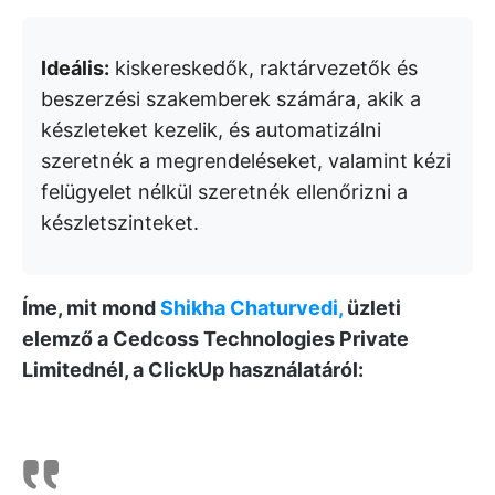
Ideális:
kiskereskedők, raktárvezetők és
beszerzési szakemberek számára, akik a
készleteket kezelik, és automatizálni
szeretnék a megrendeléseket, valamint kézi
felügyelet nélkül szeretnék ellenőrizni a
készletszinteket.
Íme, mit mond
Shikha Chaturvedi,
üzleti
elemző a Cedcoss Technologies Private
Limitednél, a ClickUp használatáról: