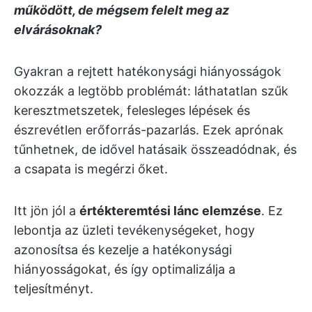
működött, de mégsem felelt meg az
elvárásoknak?
Gyakran a rejtett hatékonysági hiányosságok
okozzák a legtöbb problémát: láthatatlan szűk
keresztmetszetek, felesleges lépések és
észrevétlen erőforrás-pazarlás. Ezek aprónak
tűnhetnek, de idővel hatásaik összeadódnak, és
a csapata is megérzi őket.
Itt jön jól a
értékteremtési lánc elemzése
. Ez
lebontja az üzleti tevékenységeket, hogy
azonosítsa és kezelje a hatékonysági
hiányosságokat, és így optimalizálja a
teljesítményt.