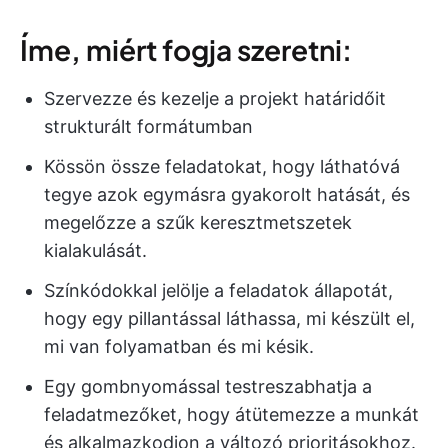
Íme, miért fogja szeretni:
Szervezze és kezelje a projekt határidőit
strukturált formátumban
Kössön össze feladatokat, hogy láthatóvá
tegye azok egymásra gyakorolt hatását, és
megelőzze a szűk keresztmetszetek
kialakulását.
Színkódokkal jelölje a feladatok állapotát,
hogy egy pillantással láthassa, mi készült el,
mi van folyamatban és mi késik.
Egy gombnyomással testreszabhatja a
feladatmezőket, hogy átütemezze a munkát
és alkalmazkodjon a változó prioritásokhoz.