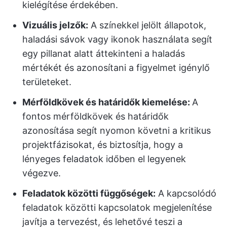
kielégítése érdekében.
Vizuális jelzők:
A színekkel jelölt állapotok,
haladási sávok vagy ikonok használata segít
egy pillanat alatt áttekinteni a haladás
mértékét és azonosítani a figyelmet igénylő
területeket.
Mérföldkövek és határidők kiemelése:
A
fontos mérföldkövek és határidők
azonosítása segít nyomon követni a kritikus
projektfázisokat, és biztosítja, hogy a
lényeges feladatok időben el legyenek
végezve.
Feladatok közötti függőségek:
A kapcsolódó
feladatok közötti kapcsolatok megjelenítése
javítja a tervezést, és lehetővé teszi a