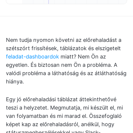
Nem tudja nyomon követni az előrehaladást a
szétszórt frissítések, táblázatok és elszigetelt
feladat-dashboardok
miatt? Nem Ön az
egyetlen. És biztosan nem Ön a probléma. A
valódi probléma a láthatóság és az átláthatóság
hiánya.
Egy jó előrehaladási táblázat áttekinthetővé
teszi a helyzetet. Megmutatja, mi készült el, mi
van folyamatban és mi marad el. Összefoglaló
képet kap az előrehaladásról, anélkül, hogy
státuszmegbeszélésekkel vagy Slack-