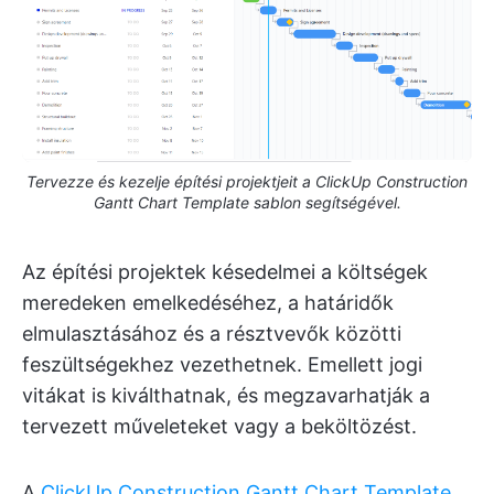
Tervezze és kezelje építési projektjeit a ClickUp Construction
Gantt Chart Template sablon segítségével.
Az építési projektek késedelmei a költségek
meredeken emelkedéséhez, a határidők
elmulasztásához és a résztvevők közötti
feszültségekhez vezethetnek. Emellett jogi
vitákat is kiválthatnak, és megzavarhatják a
tervezett műveleteket vagy a beköltözést.
A
ClickUp Construction Gantt Chart Template