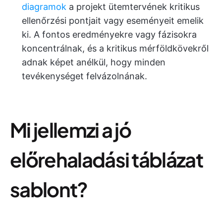
diagramok
a projekt ütemtervének kritikus
ellenőrzési pontjait vagy eseményeit emelik
ki. A fontos eredményekre vagy fázisokra
koncentrálnak, és a kritikus mérföldkövekről
adnak képet anélkül, hogy minden
tevékenységet felvázolnának.
Mi jellemzi a jó
előrehaladási táblázat
sablont?