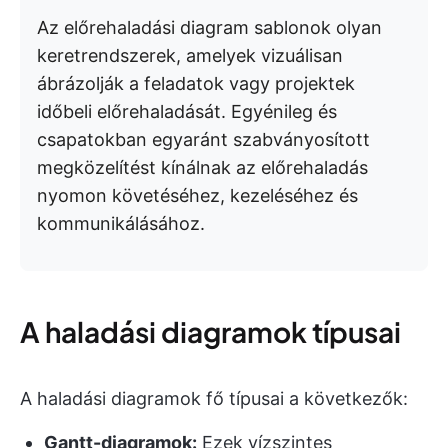
Az előrehaladási diagram sablonok olyan
keretrendszerek, amelyek vizuálisan
ábrázolják a feladatok vagy projektek
időbeli előrehaladását. Egyénileg és
csapatokban egyaránt szabványosított
megközelítést kínálnak az előrehaladás
nyomon követéséhez, kezeléséhez és
kommunikálásához.
A haladási diagramok típusai
A haladási diagramok fő típusai a következők:
Gantt-diagramok:
Ezek vízszintes