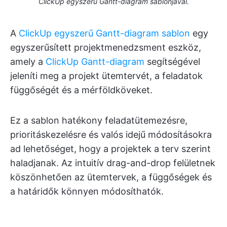
ClickUp egyszerű Gantt-diagram sablonjával.
A
ClickUp egyszerű Gantt-diagram sablon
egy
egyszerűsített projektmenedzsment eszköz,
amely a
ClickUp Gantt-diagram
segítségével
jeleníti meg a projekt ütemtervét, a feladatok
függőségét és a mérföldköveket.
Ez a sablon hatékony feladatütemezésre,
prioritáskezelésre és valós idejű módosításokra
ad lehetőséget, hogy a projektek a terv szerint
haladjanak. Az intuitív drag-and-drop felületnek
köszönhetően az ütemtervek, a függőségek és
a határidők könnyen módosíthatók.