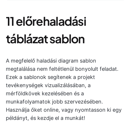
11 előrehaladási
táblázat sablon
A megfelelő haladási diagram sablon
megtalálása nem feltétlenül bonyolult feladat.
Ezek a sablonok segítenek a projekt
tevékenységek vizualizálásában, a
mérföldkövek kezelésében és a
munkafolyamatok jobb szervezésében.
Használja őket online, vagy nyomtasson ki egy
példányt, és kezdje el a munkát!