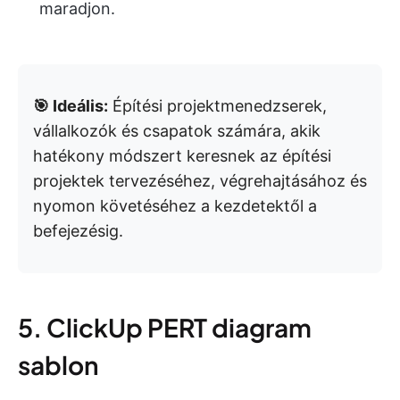
maradjon.
🎯 Ideális:
Építési projektmenedzserek,
vállalkozók és csapatok számára, akik
hatékony módszert keresnek az építési
projektek tervezéséhez, végrehajtásához és
nyomon követéséhez a kezdetektől a
befejezésig.
5. ClickUp PERT diagram
sablon