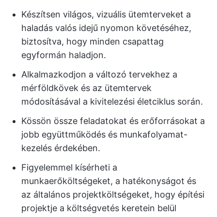
Készítsen világos, vizuális ütemterveket a
haladás valós idejű nyomon követéséhez,
biztosítva, hogy minden csapattag
egyformán haladjon.
Alkalmazkodjon a változó tervekhez a
mérföldkövek és az ütemtervek
módosításával a kivitelezési életciklus során.
Kössön össze feladatokat és erőforrásokat a
jobb együttműködés és munkafolyamat-
kezelés érdekében.
Figyelemmel kísérheti a
munkaerőköltségeket, a hatékonyságot és
az általános projektköltségeket, hogy építési
projektje a költségvetés keretein belül