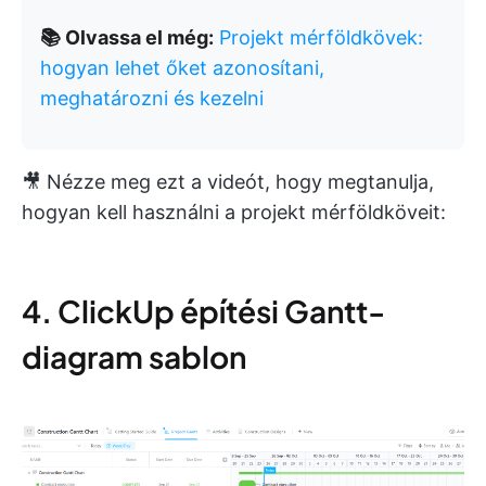
📚 Olvassa el még:
Projekt mérföldkövek:
hogyan lehet őket azonosítani,
meghatározni és kezelni
🎥 Nézze meg ezt a videót, hogy megtanulja,
hogyan kell használni a projekt mérföldköveit:
4. ClickUp építési Gantt-
diagram sablon