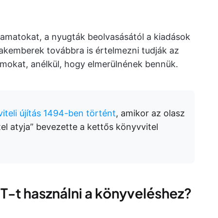
lyamatokat, a nyugták beolvasásától a kiadások
zakemberek továbbra is értelmezni tudják az
ámokat, anélkül, hogy elmerülnének bennük.
iteli újítás 1494-ben történt
, amikor az olasz
el atyja” bevezette a kettős könyvvitel
-t használni a könyveléshez?