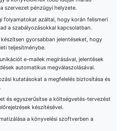
t a szervezet pénzügyi helyzete.
gi folyamatokat azáltal, hogy korán felismeri
ad a szabályozásokkal kapcsolatban.
 készítsen gyorsabban jelentéseket, hogy
eti teljesítménybe.
nikációt e-mailek megírásával, jelentések
rdések automatikus megválaszolásával.
zási kutatásokat a megfelelés biztosítása és
.
et és egyszerűsítse a költségvetés-tervezést
lőrejelzések készítésével.
matizálása a könyvelési szoftverben a