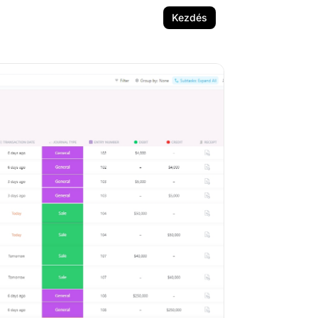
Kezdés