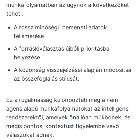
munkafolyamatban az ügynök a következőket
teheti:
A rossz minőségű bemeneti adatok
felismerése
A forráskiválasztás újbóli prioritásba
helyezése
A közönség visszajelzései alapján módosítsa
az összefoglalás stílusát.
Ez a rugalmasság különbözteti meg a nem
agens alapú munkafolyamatokat az intelligens
rendszerektől, amelyek önállóan működnek, és
mégis pontos, kontextust figyelembe vevő
válaszokat adnak.