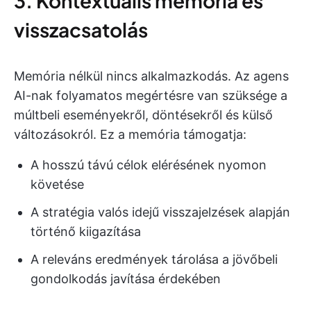
3. Kontextuális memória és
visszacsatolás
Memória nélkül nincs alkalmazkodás. Az agens
AI-nak folyamatos megértésre van szüksége a
múltbeli eseményekről, döntésekről és külső
változásokról. Ez a memória támogatja:
A hosszú távú célok elérésének nyomon
követése
A stratégia valós idejű visszajelzések alapján
történő kiigazítása
A releváns eredmények tárolása a jövőbeli
gondolkodás javítása érdekében