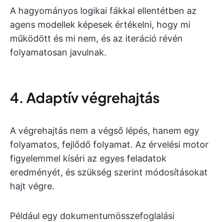
A hagyományos logikai fákkal ellentétben az
agens modellek képesek értékelni, hogy mi
működött és mi nem, és az iteráció révén
folyamatosan javulnak.
4. Adaptív végrehajtás
A végrehajtás nem a végső lépés, hanem egy
folyamatos, fejlődő folyamat. Az érvelési motor
figyelemmel kíséri az egyes feladatok
eredményét, és szükség szerint módosításokat
hajt végre.
Például egy dokumentumösszefoglalási