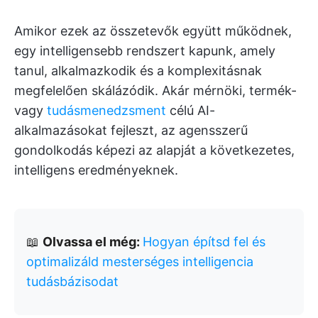
Amikor ezek az összetevők együtt működnek,
egy intelligensebb rendszert kapunk, amely
tanul, alkalmazkodik és a komplexitásnak
megfelelően skálázódik. Akár mérnöki, termék-
vagy
tudásmenedzsment
célú AI-
alkalmazásokat fejleszt, az agensszerű
gondolkodás képezi az alapját a következetes,
intelligens eredményeknek.
📖
Olvassa el még:
Hogyan építsd fel és
optimalizáld mesterséges intelligencia
tudásbázisodat