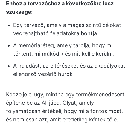
Ehhez a tervezéshez a következőkre lesz
szüksége:
Egy tervező, amely a magas szintű célokat
végrehajtható feladatokra bontja
A memóriaréteg, amely tárolja, hogy mi
történt, mi működik és mit kell elkerülni.
A haladást, az eltéréseket és az akadályokat
ellenőrző vezérlő hurok
Képzelje el úgy, mintha egy termékmenedzsert
építene be az AI-jába. Olyat, amely
folyamatosan értékeli, hogy mi a fontos most,
és nem csak azt, amit eredetileg kértek tőle.