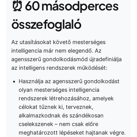
⏰ 60 másodperces
összefoglaló
Az utasításokat követő mesterséges
intelligencia már nem elegendő. Az
agensszerű gondolkodásmód újradefiniálja
az intelligens rendszerek működését:
Használja az agensszerű gondolkodást
olyan mesterséges intelligencia
rendszerek létrehozásához, amelyek
célokat tűznek ki, terveznek,
alkalmazkodnak és szándékosan
cselekszenek – nem csak előre
meghatározott lépéseket hajtanak végre.