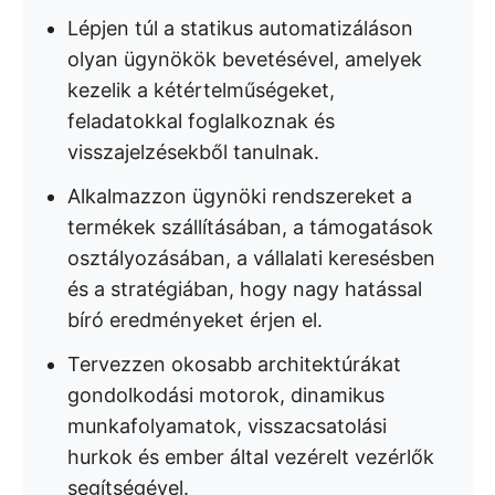
Lépjen túl a statikus automatizáláson
olyan ügynökök bevetésével, amelyek
kezelik a kétértelműségeket,
feladatokkal foglalkoznak és
visszajelzésekből tanulnak.
Alkalmazzon ügynöki rendszereket a
termékek szállításában, a támogatások
osztályozásában, a vállalati keresésben
és a stratégiában, hogy nagy hatással
bíró eredményeket érjen el.
Tervezzen okosabb architektúrákat
gondolkodási motorok, dinamikus
munkafolyamatok, visszacsatolási
hurkok és ember által vezérelt vezérlők
segítségével.