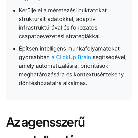
Kerülje el a méretezési buktatókat
strukturált adatokkal, adaptív
infrastruktúrával és fokozatos
csapatbevezetési stratégiákkal.
Építsen intelligens munkafolyamatokat
gyorsabban
a ClickUp Brain
segítségével,
amely automatizálásra, prioritások
meghatározására és kontextusérzékeny
döntéshozatalra alkalmas.
Az agensszerű