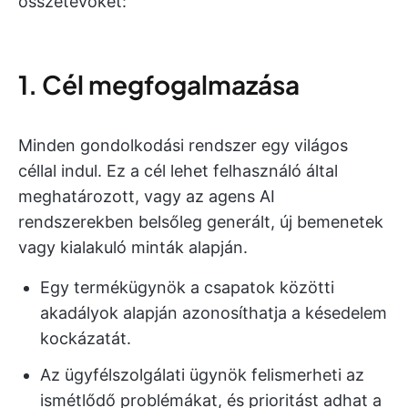
összetevőket:
1. Cél megfogalmazása
Minden gondolkodási rendszer egy világos
céllal indul. Ez a cél lehet felhasználó által
meghatározott, vagy az agens AI
rendszerekben belsőleg generált, új bemenetek
vagy kialakuló minták alapján.
Egy termékügynök a csapatok közötti
akadályok alapján azonosíthatja a késedelem
kockázatát.
Az ügyfélszolgálati ügynök felismerheti az
ismétlődő problémákat, és prioritást adhat a