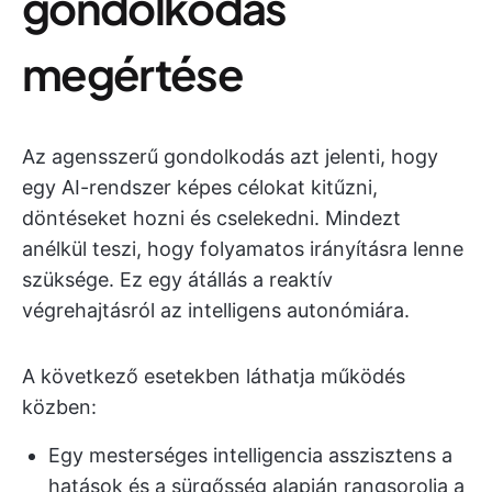
gondolkodás
megértése
Az agensszerű gondolkodás azt jelenti, hogy
egy AI-rendszer képes célokat kitűzni,
döntéseket hozni és cselekedni. Mindezt
anélkül teszi, hogy folyamatos irányításra lenne
szüksége. Ez egy átállás a reaktív
végrehajtásról az intelligens autonómiára.
A következő esetekben láthatja működés
közben:
Egy mesterséges intelligencia asszisztens a
hatások és a sürgősség alapján rangsorolja a