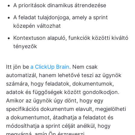
A prioritások dinamikus átrendezése
A feladat tulajdonjoga, amely a sprint
közepén változhat
Kontextuson alapuló, funkciók közötti kiváltó
tényezők
Itt jön be
a ClickUp Brain
. Nem csak
automatizál, hanem lehetővé teszi az ügynök
számára, hogy feladatok, dokumentumok,
adatok és függőségek között gondolkodjon.
Amikor az ügynök úgy dönt, hogy egy
specifikációs dokumentum elavult, megjelölheti
a dokumentumot, átadhatja a feladatot és
módosíthatja a sprint célját anélkül, hogy
megvárná, amíg Ön észreveszi.