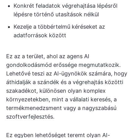
Konkrét feladatok végrehajtása lépésről
lépésre történő utasítások nélkül
Kezelje a többértelmű kéréseket az
adatforrások között
Ez az a terület, ahol az agens AI
gondolkodásmód erőssége megmutatkozik.
Lehetővé teszi az AI-ügynökök számára, hogy
áthidalják a szándék és a végrehajtás közötti
szakadékot, különösen olyan komplex
környezetekben, mint a vállalati keresés, a
termékmenedzsment vagy a nagyszabású
szoftverfejlesztés.
Ez egyben lehetőséget teremt olyan AI-