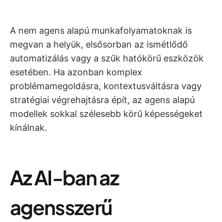
A nem agens alapú munkafolyamatoknak is
megvan a helyük, elsősorban az ismétlődő
automatizálás vagy a szűk hatókörű eszközök
esetében. Ha azonban komplex
problémamegoldásra, kontextusváltásra vagy
stratégiai végrehajtásra épít, az agens alapú
modellek sokkal szélesebb körű képességeket
kínálnak.
Az AI-ban az
agensszerű