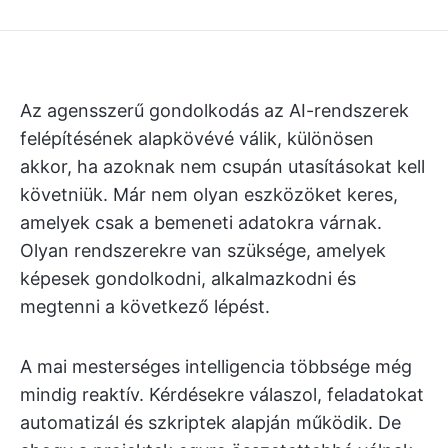
Az agensszerű gondolkodás az AI-rendszerek
felépítésének alapkövévé válik, különösen
akkor, ha azoknak nem csupán utasításokat kell
követniük. Már nem olyan eszközöket keres,
amelyek csak a bemeneti adatokra várnak.
Olyan rendszerekre van szüksége, amelyek
képesek gondolkodni, alkalmazkodni és
megtenni a következő lépést.
A mai mesterséges intelligencia többsége még
mindig reaktív. Kérdésekre válaszol, feladatokat
automatizál és szkriptek alapján működik. De