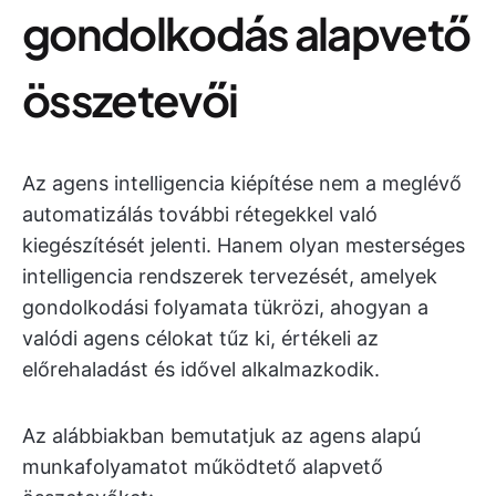
gondolkodás alapvető
összetevői
Az agens intelligencia kiépítése nem a meglévő
automatizálás további rétegekkel való
kiegészítését jelenti. Hanem olyan mesterséges
intelligencia rendszerek tervezését, amelyek
gondolkodási folyamata tükrözi, ahogyan a
valódi agens célokat tűz ki, értékeli az
előrehaladást és idővel alkalmazkodik.
Az alábbiakban bemutatjuk az agens alapú
munkafolyamatot működtető alapvető