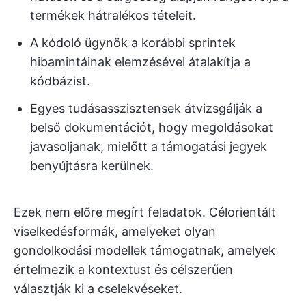
termékek hátralékos tételeit.
A kódoló ügynök a korábbi sprintek
hibamintáinak elemzésével átalakítja a
kódbázist.
Egyes tudásasszisztensek átvizsgálják a
belső dokumentációt, hogy megoldásokat
javasoljanak, mielőtt a támogatási jegyek
benyújtásra kerülnek.
Ezek nem előre megírt feladatok. Célorientált
viselkedésformák, amelyeket olyan
gondolkodási modellek támogatnak, amelyek
értelmezik a kontextust és célszerűen
választják ki a cselekvéseket.