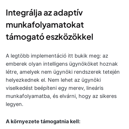
Integrálja az adaptív
munkafolyamatokat
támogató eszközökkel
A legtöbb implementáció itt bukik meg: az
emberek olyan intelligens ügynököket hoznak
létre, amelyek nem ügynöki rendszerek tetején
helyezkednek el. Nem lehet az ügynöki
viselkedést beépíteni egy merev, lineáris
munkafolyamatba, és elvárni, hogy az sikeres
legyen.
A környezete támogatnia kell: