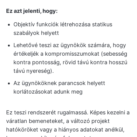
Ez azt jelenti, hogy:
Objektív funkciók létrehozása statikus
szabályok helyett
Lehetővé teszi az ügynökök számára, hogy
értékeljék a kompromisszumokat (sebesség
kontra pontosság, rövid távú kontra hosszú
távú nyereség).
Az ügynököknek parancsok helyett
korlátozásokat adunk meg
Ez teszi rendszerét rugalmassá. Képes kezelni a
váratlan bemeneteket, a változó projekt
hatóköröket vagy a hiányos adatokat anélkül,