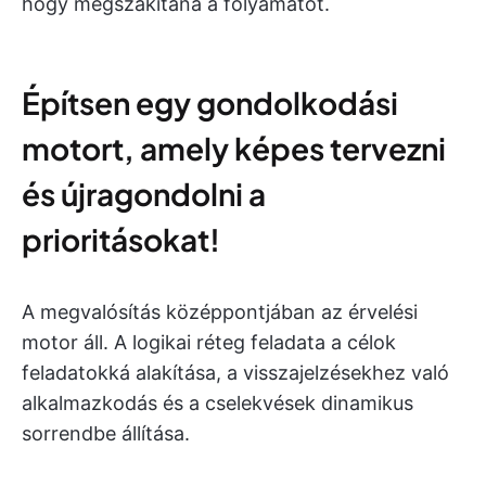
hogy megszakítaná a folyamatot.
Építsen egy gondolkodási
motort, amely képes tervezni
és újragondolni a
prioritásokat!
A megvalósítás középpontjában az érvelési
motor áll. A logikai réteg feladata a célok
feladatokká alakítása, a visszajelzésekhez való
alkalmazkodás és a cselekvések dinamikus
sorrendbe állítása.