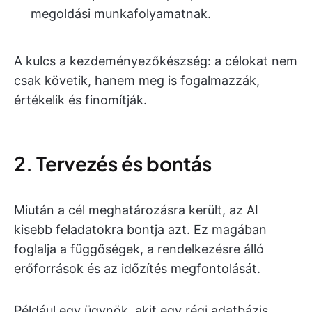
megoldási munkafolyamatnak.
A kulcs a kezdeményezőkészség: a célokat nem
csak követik, hanem meg is fogalmazzák,
értékelik és finomítják.
2. Tervezés és bontás
Miután a cél meghatározásra került, az AI
kisebb feladatokra bontja azt. Ez magában
foglalja a függőségek, a rendelkezésre álló
erőforrások és az időzítés megfontolását.
Például egy ügynök, akit egy régi adatbázis