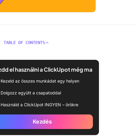
TABLE OF CONTENTS
dd el használni a ClickUpot még ma
Kezeld az összes munkádat egy helyen
Dolgozz együtt a csapatoddal
Használd a ClickUpot INGYEN – örökre
Kezdés