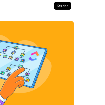
Kezdés