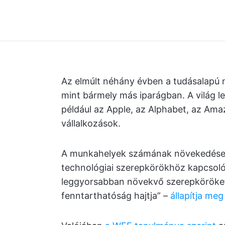
Az elmúlt néhány évben a tudásalapú 
mint bármely más iparágban. A világ le
például az Apple, az Alphabet, az Ama
vállalkozások.
A munkahelyek számának növekedése, 
technológiai szerepkörökhöz kapcsoló
leggyorsabban növekvő szerepköröket a
fenntarthatóság hajtja” –
állapítja me