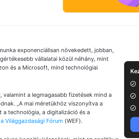
munka exponenciálisan növekedett, jobban,
gértékesebb vállalatai közül néhány, mint
zon és a Microsoft, mind technológiai
Kez
valamint a legmagasabb fizetések mind a
dnak. „A mai méretükhöz viszonyítva a
 technológia, a digitalizáció és a
g a Világgazdasági Fórum
(WEF).