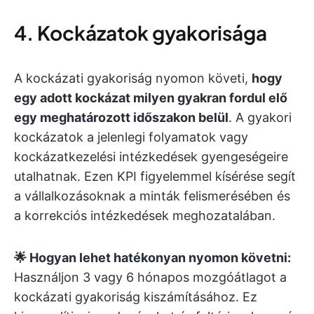
4. Kockázatok gyakorisága
A kockázati gyakoriság nyomon követi,
hogy
egy adott kockázat milyen gyakran fordul elő
egy meghatározott időszakon belül
. A gyakori
kockázatok a jelenlegi folyamatok vagy
kockázatkezelési intézkedések gyengeségeire
utalhatnak. Ezen KPI figyelemmel kísérése segít
a vállalkozásoknak a minták felismerésében és
a korrekciós intézkedések meghozatalában.
🌟 Hogyan lehet hatékonyan nyomon követni:
Használjon 3 vagy 6 hónapos mozgóátlagot a
kockázati gyakoriság kiszámításához. Ez