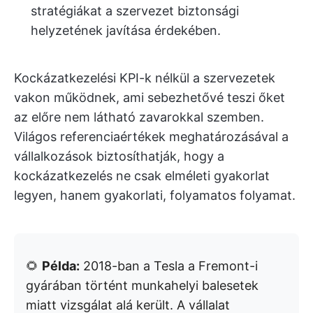
stratégiákat a szervezet biztonsági
helyzetének javítása érdekében.
Kockázatkezelési KPI-k nélkül a szervezetek
vakon működnek, ami sebezhetővé teszi őket
az előre nem látható zavarokkal szemben.
Világos referenciaértékek meghatározásával a
vállalkozások biztosíthatják, hogy a
kockázatkezelés ne csak elméleti gyakorlat
legyen, hanem gyakorlati, folyamatos folyamat.
🌻
Példa:
2018-ban a Tesla a Fremont-i
gyárában történt munkahelyi balesetek
miatt vizsgálat alá került. A vállalat