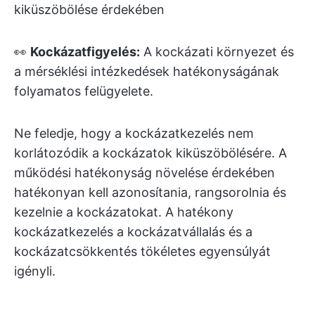
kiküszöbölése érdekében
👀
Kockázatfigyelés:
A kockázati környezet és
a mérséklési intézkedések hatékonyságának
folyamatos felügyelete.
Ne feledje, hogy a kockázatkezelés nem
korlátozódik a kockázatok kiküszöbölésére. A
működési hatékonyság növelése érdekében
hatékonyan kell azonosítania, rangsorolnia és
kezelnie a kockázatokat. A hatékony
kockázatkezelés a kockázatvállalás és a
kockázatcsökkentés tökéletes egyensúlyát
igényli.