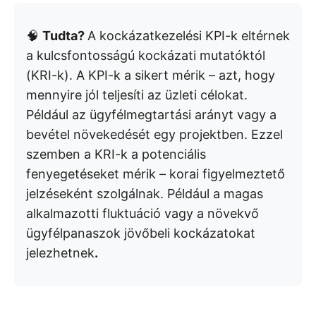
🧠
Tudta?
A kockázatkezelési KPI-k eltérnek
a kulcsfontosságú kockázati mutatóktól
(KRI-k). A KPI-k a sikert mérik – azt, hogy
mennyire jól teljesíti az üzleti célokat.
Például az ügyfélmegtartási arányt vagy a
bevétel növekedését egy projektben. Ezzel
szemben a KRI-k a potenciális
fenyegetéseket mérik – korai figyelmeztető
jelzéseként szolgálnak. Például a magas
alkalmazotti fluktuáció vagy a növekvő
ügyfélpanaszok jövőbeli kockázatokat
jelezhetnek
.