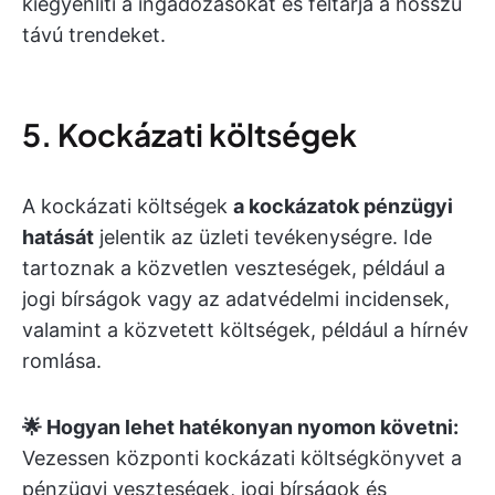
kiegyenlíti a ingadozásokat és feltárja a hosszú
távú trendeket.
5. Kockázati költségek
A kockázati költségek
a kockázatok pénzügyi
hatását
jelentik az üzleti tevékenységre. Ide
tartoznak a közvetlen veszteségek, például a
jogi bírságok vagy az adatvédelmi incidensek,
valamint a közvetett költségek, például a hírnév
romlása.
🌟 Hogyan lehet hatékonyan nyomon követni:
Vezessen központi kockázati költségkönyvet a
pénzügyi veszteségek, jogi bírságok és