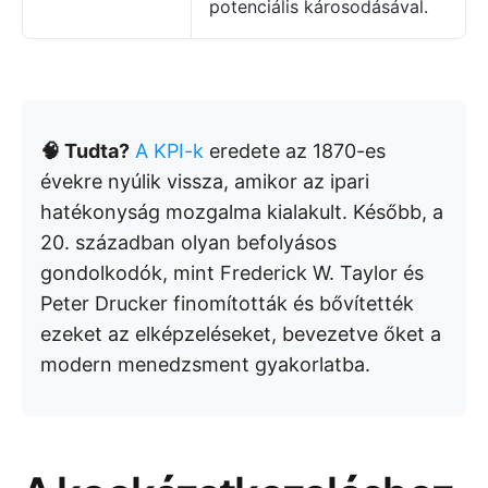
potenciális károsodásával.
🧠 Tudta?
A KPI-k
eredete az 1870-es
évekre nyúlik vissza, amikor az ipari
hatékonyság mozgalma kialakult. Később, a
20. században olyan befolyásos
gondolkodók, mint Frederick W. Taylor és
Peter Drucker finomították és bővítették
ezeket az elképzeléseket, bevezetve őket a
modern menedzsment gyakorlatba.