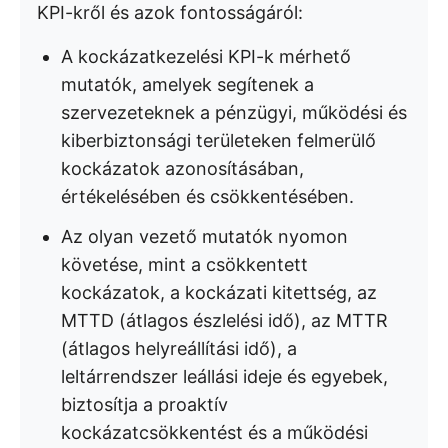
KPI-kről és azok fontosságáról:
A kockázatkezelési KPI-k mérhető
mutatók, amelyek segítenek a
szervezeteknek a pénzügyi, működési és
kiberbiztonsági területeken felmerülő
kockázatok azonosításában,
értékelésében és csökkentésében.
Az olyan vezető mutatók nyomon
követése, mint a csökkentett
kockázatok, a kockázati kitettség, az
MTTD (átlagos észlelési idő), az MTTR
(átlagos helyreállítási idő), a
leltárrendszer leállási ideje és egyebek,
biztosítja a proaktív
kockázatcsökkentést és a működési