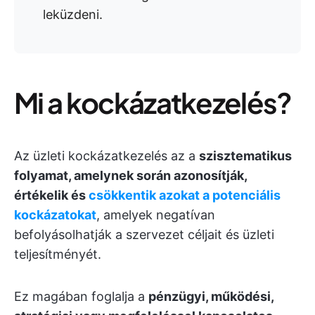
leküzdeni.
Mi a kockázatkezelés?
Az üzleti kockázatkezelés az a
szisztematikus
folyamat, amelynek során azonosítják,
értékelik és
csökkentik azokat a potenciális
kockázatokat
, amelyek negatívan
befolyásolhatják a szervezet céljait és üzleti
teljesítményét.
Ez magában foglalja a
pénzügyi, működési,