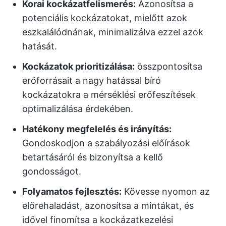
Korai kockázatfelismerés:
Azonosítsa a
potenciális kockázatokat, mielőtt azok
eszkalálódnának, minimalizálva ezzel azok
hatását.
Kockázatok prioritizálása:
összpontosítsa
erőforrásait a nagy hatással bíró
kockázatokra a mérséklési erőfeszítések
optimalizálása érdekében.
Hatékony megfelelés és irányítás:
Gondoskodjon a szabályozási előírások
betartásáról és bizonyítsa a kellő
gondosságot.
Folyamatos fejlesztés:
Kövesse nyomon az
előrehaladást, azonosítsa a mintákat, és
idővel finomítsa a kockázatkezelési