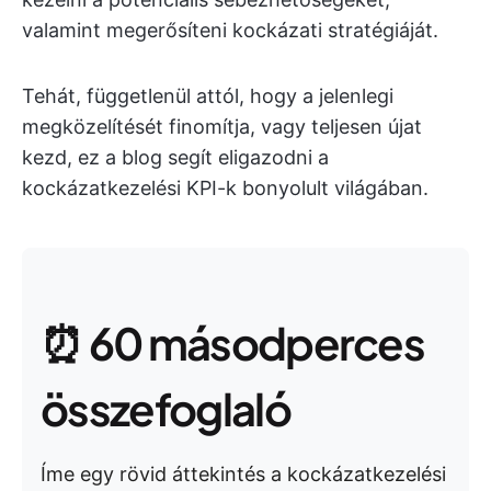
valamint megerősíteni kockázati stratégiáját.
Tehát, függetlenül attól, hogy a jelenlegi
megközelítését finomítja, vagy teljesen újat
kezd, ez a blog segít eligazodni a
kockázatkezelési KPI-k bonyolult világában.
⏰ 60 másodperces
összefoglaló
Íme egy rövid áttekintés a kockázatkezelési