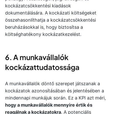
kockázatcsökkentési kiadások
dokumentálására. A kockázati költségeket
összehasonlíthatja a kockázatcsökkentési
beruházásokkal is, hogy biztosítsa a
költséghatékony kockázatkezelést.
6. A munkavállalók
kockázattudatossága
A munkavállalók döntő szerepet játszanak a
kockázatok azonosításában és jelentésében a
mindennapi munkájuk során. Ez a KPI azt méri,
hogy a munkavállalók mennyire értik és
reagálnak a kockázatokra
. A potenciális