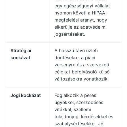
egy egészségügyi vállalat
nyomon követi a HIPAA-
megfelelési arányt, hogy
elkerülje az adatvédelmi
jogsértéseket.
Stratégiai
A hosszú távú üzleti
kockázat
döntésekre, a piaci
versenyre és a szervezeti
célokat befolyásoló külső
változásokra vonatkozik.
Jogi kockázat
Foglalkozik a peres
ügyekkel, szerződéses
vitákkal, szellemi
tulajdonjogi kérdésekkel és
szabálysértésekkel. Jó