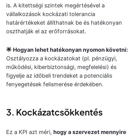
is. A kitettségi szintek megértésével a
vállalkozások kockázati tolerancia
határértékeket állíthatnak be és hatékonyan
oszthatják el az erőforrásokat.
🌟 Hogyan lehet hatékonyan nyomon követni:
Osztályozza a kockázatokat (pl. pénzügyi,
működési, kiberbiztonsági, megfelelési) és
figyelje az időbeli trendeket a potenciális
fenyegetések felismerése érdekében.
3. Kockázatcsökkentés
Ez a KPI azt méri,
hogy a szervezet mennyire