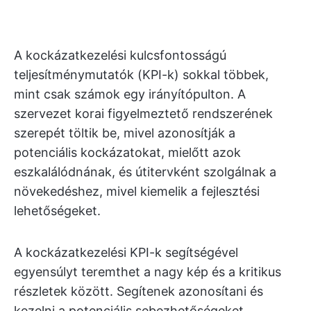
A kockázatkezelési kulcsfontosságú
teljesítménymutatók (KPI-k) sokkal többek,
mint csak számok egy irányítópulton. A
szervezet korai figyelmeztető rendszerének
szerepét töltik be, mivel azonosítják a
potenciális kockázatokat, mielőtt azok
eszkalálódnának, és útitervként szolgálnak a
növekedéshez, mivel kiemelik a fejlesztési
lehetőségeket.
A kockázatkezelési KPI-k segítségével
egyensúlyt teremthet a nagy kép és a kritikus
részletek között. Segítenek azonosítani és
kezelni a potenciális sebezhetőségeket,