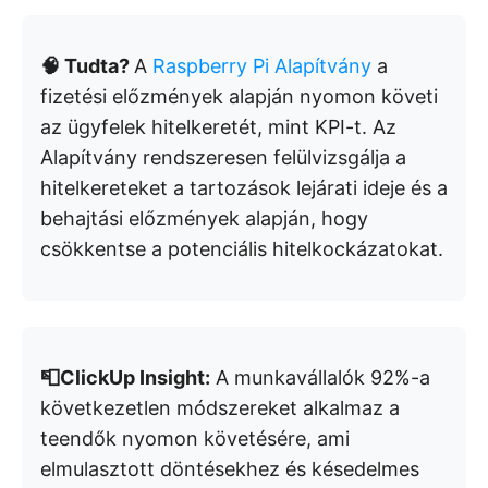
🧠 Tudta?
A
Raspberry Pi Alapítvány
a
fizetési előzmények alapján nyomon követi
az ügyfelek hitelkeretét, mint KPI-t. Az
Alapítvány rendszeresen felülvizsgálja a
hitelkereteket a tartozások lejárati ideje és a
behajtási előzmények alapján, hogy
csökkentse a potenciális hitelkockázatokat.
📮ClickUp Insight:
A munkavállalók 92%-a
következetlen módszereket alkalmaz a
teendők nyomon követésére, ami
elmulasztott döntésekhez és késedelmes