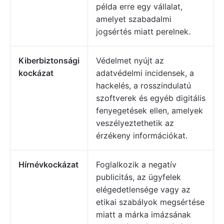
példa erre egy vállalat,
amelyet szabadalmi
jogsértés miatt perelnek.
Kiberbiztonsági
Védelmet nyújt az
kockázat
adatvédelmi incidensek, a
hackelés, a rosszindulatú
szoftverek és egyéb digitális
fenyegetések ellen, amelyek
veszélyeztethetik az
érzékeny információkat.
Hírnévkockázat
Foglalkozik a negatív
publicitás, az ügyfelek
elégedetlensége vagy az
etikai szabályok megsértése
miatt a márka imázsának