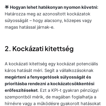
🌟 Hogyan lehet hatékonyan nyomon követni:
Határozza meg az azonosított kockázatok
súlyosságát – hogy alacsony, közepes vagy
magas hatással járnak-e.
2. Kockázati kitettség
A kockázati kitettség egy kockázat potenciális
káros hatását méri. Segít a vállalkozásoknak
megérteni a fenyegetések súlyosságát és
prioritásba rendezni a kockázatcsökkentési
erőfeszítéseket
. Ezt a KPI-t gyakran pénzügyi
szempontból mérik, de magában foglalhatja a
hírnévre vagy a működésre gyakorolt hatásokat