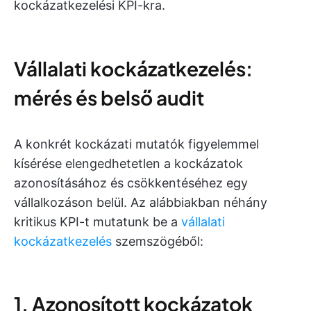
kockázatkezelési KPI-kra.
Vállalati kockázatkezelés:
mérés és belső audit
A konkrét kockázati mutatók figyelemmel
kísérése elengedhetetlen a kockázatok
azonosításához és csökkentéséhez egy
vállalkozáson belül. Az alábbiakban néhány
kritikus KPI-t mutatunk be a
vállalati
kockázatkezelés
szemszögéből:
1. Azonosított kockázatok