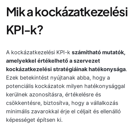
Mik a kockázatkezelési
KPI-k?
A kockázatkezelési KPI-k
számítható mutatók,
amelyekkel értékelhető a szervezet
kockázatkezelési stratégiáinak hatékonysága
.
Ezek betekintést nyújtanak abba, hogy a
potenciális kockázatok milyen hatékonysággal
kerülnek azonosításra, értékelésre és
csökkentésre, biztosítva, hogy a vállalkozás
minimális zavarokkal érje el céljait és ellenálló
képességet építsen ki.