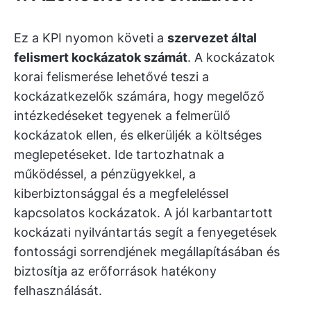
Ez a KPI nyomon követi a
szervezet által
felismert kockázatok számát
. A kockázatok
korai felismerése lehetővé teszi a
kockázatkezelők számára, hogy megelőző
intézkedéseket tegyenek a felmerülő
kockázatok ellen, és elkerüljék a költséges
meglepetéseket. Ide tartozhatnak a
működéssel, a pénzügyekkel, a
kiberbiztonsággal és a megfeleléssel
kapcsolatos kockázatok. A jól karbantartott
kockázati nyilvántartás segít a fenyegetések
fontossági sorrendjének megállapításában és
biztosítja az erőforrások hatékony
felhasználását.