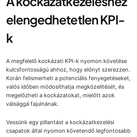
A kockázatkezeléshez
elengedhetetlen KPI-
k
A megfelelő kockázati KPI-k nyomon követése
kulcsfontosságú ahhoz, hogy előnyt szerezzen.
Korán felismerheti a potenciális fenyegetéseket,
valós időben módosíthatja megközelítését, és
megelőzheti a kockázatokat, mielőtt azok
válsággá fajulnának.
Vessünk egy pillantást a kockázatkezelési
csapatok által nyomon követendő legfontosabb