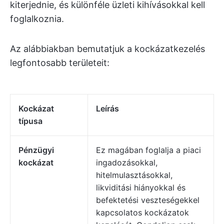
kiterjednie, és különféle üzleti kihívásokkal kell
foglalkoznia.
Az alábbiakban bemutatjuk a kockázatkezelés
legfontosabb területeit:
Kockázat
Leírás
típusa
Pénzügyi
Ez magában foglalja a piaci
kockázat
ingadozásokkal,
hitelmulasztásokkal,
likviditási hiányokkal és
befektetési veszteségekkel
kapcsolatos kockázatok