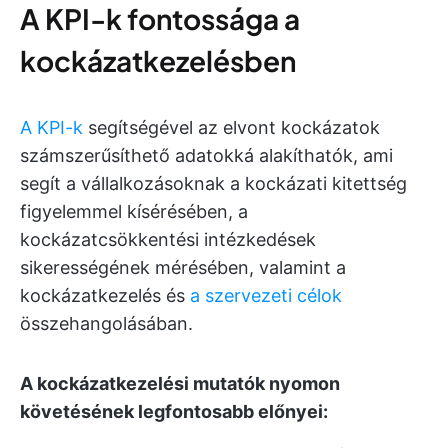
A KPI-k fontossága a
kockázatkezelésben
A KPI-k
segítségével az elvont kockázatok
számszerűsíthető adatokká alakíthatók, ami
segít a vállalkozásoknak a kockázati kitettség
figyelemmel kísérésében, a
kockázatcsökkentési intézkedések
sikerességének mérésében, valamint a
kockázatkezelés és
a szervezeti célok
összehangolásában.
A kockázatkezelési mutatók nyomon
követésének legfontosabb előnyei: