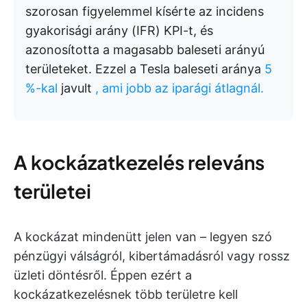
szorosan figyelemmel kísérte az incidens
gyakorisági arány (IFR) KPI-t, és
azonosította a magasabb baleseti arányú
területeket. Ezzel a Tesla baleseti aránya
5
%-kal
javult
, ami jobb az iparági átlagnál.
A kockázatkezelés releváns
területei
A kockázat mindenütt jelen van – legyen szó
pénzügyi válságról, kibertámadásról vagy rossz
üzleti döntésről. Éppen ezért a
kockázatkezelésnek több területre kell