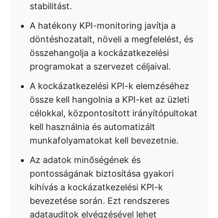
stabilitást.
A hatékony KPI-monitoring javítja a
döntéshozatalt, növeli a megfelelést, és
összehangolja a kockázatkezelési
programokat a szervezet céljaival.
A kockázatkezelési KPI-k elemzéséhez
össze kell hangolnia a KPI-ket az üzleti
célokkal, központosított irányítópultokat
kell használnia és automatizált
munkafolyamatokat kell bevezetnie.
Az adatok minőségének és
pontosságának biztosítása gyakori
kihívás a kockázatkezelési KPI-k
bevezetése során. Ezt rendszeres
adatauditok elvégzésével lehet