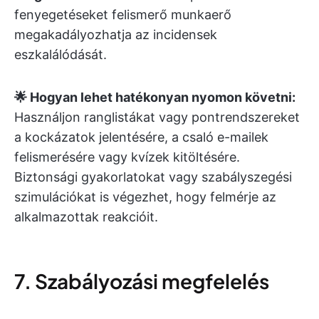
fenyegetéseket felismerő munkaerő
megakadályozhatja az incidensek
eszkalálódását.
🌟 Hogyan lehet hatékonyan nyomon követni:
Használjon ranglistákat vagy pontrendszereket
a kockázatok jelentésére, a csaló e-mailek
felismerésére vagy kvízek kitöltésére.
Biztonsági gyakorlatokat vagy szabályszegési
szimulációkat is végezhet, hogy felmérje az
alkalmazottak reakcióit.
7. Szabályozási megfelelés