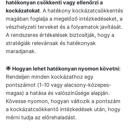
hatékonyan csökkenti vagy ellenőrzi a
kockázatokat
. A hatékony kockázatcsökkentés
magában foglalja a megelőző intézkedéseket, a
vészhelyzeti terveket és a folyamatok javítását.
A rendszeres értékelések biztosítják, hogy a
stratégiák relevánsak és hatékonyak
maradjanak.
🌟 Hogyan lehet hatékonyan nyomon követni:
Rendeljen minden kockázathoz egy
pontszámot (1-10 vagy alacsony-közepes-
magas) a hatása és valószínűsége alapján.
Kövesse nyomon, hogyan változik a pontszám
a kockázatcsökkentő intézkedések után, hogy
mérni tudja az előrehaladást.