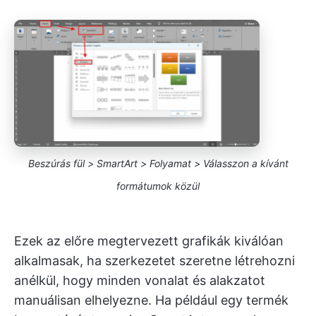
Beszúrás fül > SmartArt > Folyamat > Válasszon a kívánt
formátumok közül
Ezek az előre megtervezett grafikák kiválóan
alkalmasak, ha szerkezetet szeretne létrehozni
anélkül, hogy minden vonalat és alakzatot
manuálisan elhelyezne. Ha például egy termék