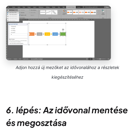
Adjon hozzá új mezőket az idővonalához a részletek
kiegészítéséhez
6. lépés: Az idővonal mentése
és megosztása