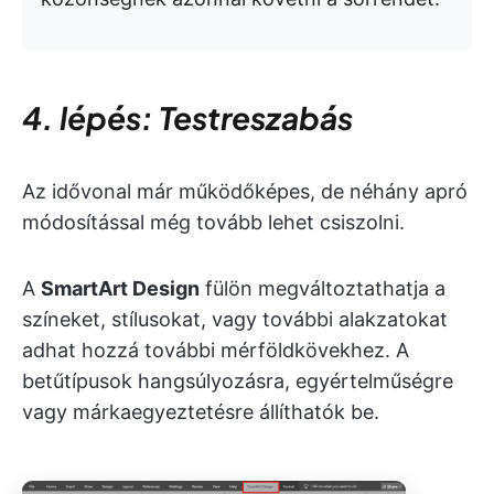
4. lépés: Testreszabás
Az idővonal már működőképes, de néhány apró
módosítással még tovább lehet csiszolni.
A
SmartArt Design
fülön megváltoztathatja a
színeket, stílusokat, vagy további alakzatokat
adhat hozzá további mérföldkövekhez. A
betűtípusok hangsúlyozásra, egyértelműségre
vagy márkaegyeztetésre állíthatók be.