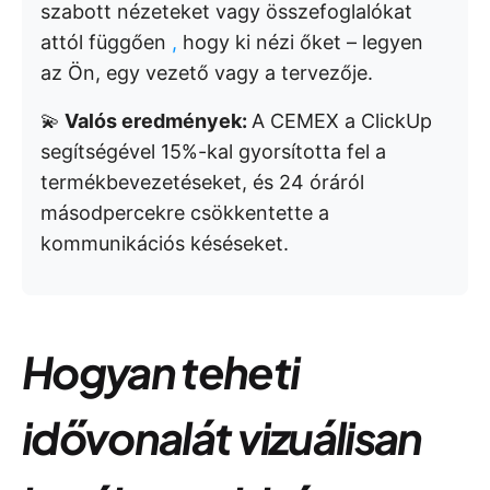
szabott nézeteket vagy összefoglalókat
attól függően
,
hogy ki nézi őket – legyen
az Ön, egy vezető vagy a tervezője.
💫
Valós eredmények:
A CEMEX a ClickUp
segítségével 15%-kal gyorsította fel a
termékbevezetéseket, és 24 óráról
másodpercekre csökkentette a
kommunikációs késéseket.
Hogyan teheti
idővonalát vizuálisan