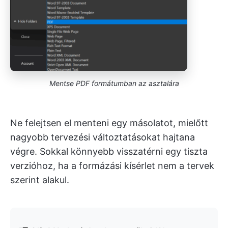
Mentse PDF formátumban az asztalára
Ne felejtsen el menteni egy másolatot, mielőtt
nagyobb tervezési változtatásokat hajtana
végre. Sokkal könnyebb visszatérni egy tiszta
verzióhoz, ha a formázási kísérlet nem a tervek
szerint alakul.