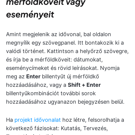
mérföldköveit vagy
eseményeit
Amint megjelenik az idővonal, bal oldalon
megnyílik egy szövegpanel. Itt bontakozik ki a
valódi történet. Kattintson a helyőrző szövegre,
és írja be a mérföldköveit: dátumokat,
eseménycímeket és rövid leírásokat. Nyomja
meg az
Enter
billentyűt új mérföldkő
hozzáadásához, vagy a
Shift + Enter
billentyűkombinációt további sorok
hozzáadásához ugyanazon bejegyzésen belül.
Ha
projekt idővonalat
hoz létre, felsorolhatja a
következő fázisokat: Kutatás, Tervezés,