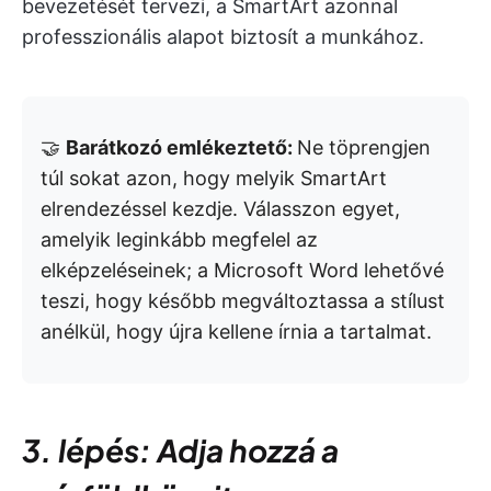
bevezetését tervezi, a SmartArt azonnal
professzionális alapot biztosít a munkához.
🤝
Barátkozó emlékeztető:
Ne töprengjen
túl sokat azon, hogy melyik SmartArt
elrendezéssel kezdje. Válasszon egyet,
amelyik leginkább megfelel az
elképzeléseinek; a Microsoft Word lehetővé
teszi, hogy később megváltoztassa a stílust
anélkül, hogy újra kellene írnia a tartalmat.
3. lépés: Adja hozzá a