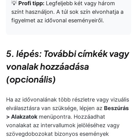
💡
Profi tipp:
Legfeljebb két vagy három
színt használjon. A túl sok szín elvonhatja a
figyelmet az idővonal eseményeiről.
5. lépés: További címkék vagy
vonalak hozzáadása
(opcionális)
Ha az idővonalának több részletre vagy vizuális
elválasztásra van szüksége, lépjen az
Beszúrás
> Alakzatok
menüpontra. Hozzáadhat
vonalakat az intervallumok jelöléséhez vagy
szövegdobozokat bizonyos események