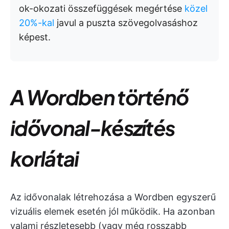
ok-okozati összefüggések megértése
közel
20%-kal
javul a puszta szövegolvasáshoz
képest.
A Wordben történő
idővonal-készítés
korlátai
Az idővonalak létrehozása a Wordben egyszerű
vizuális elemek esetén jól működik. Ha azonban
valami részletesebb (vagy még rosszabb