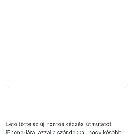
Letöltötte az új, fontos képzési útmutatót
iPhone-jára, azzal a szándékkal, hogy később