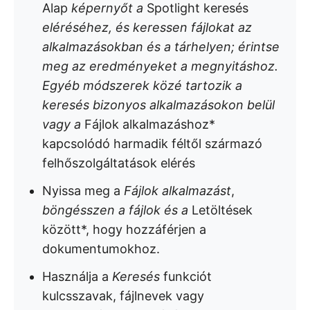
Alap
képernyőt a
Spotlight keresés
eléréséhez, és keressen fájlokat az
alkalmazásokban és a tárhelyen; érintse
meg az eredményeket a megnyitáshoz.
Egyéb módszerek közé tartozik a
keresés bizonyos alkalmazásokon belül
vagy a
Fájlok alkalmazáshoz*
kapcsolódó harmadik féltől származó
felhőszolgáltatások elérés
Nyissa meg a
Fájlok alkalmazást
,
böngésszen a fájlok és a
Letöltések
között*, hogy hozzáférjen a
dokumentumokhoz.
Használja a
Keresés
funkciót
kulcsszavak, fájlnevek vagy