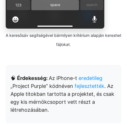
A keresősáv segítségével bármilyen kritérium alapján kereshet
fájlokat.
🧠
Érdekesség:
Az iPhone-t
eredetileg
„Project Purple” kódnéven
fejlesztették
. Az
Apple titokban tartotta a projektet, és csak
egy kis mérnökcsoport vett részt a
létrehozásában.