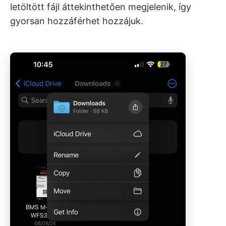
letöltött fájl áttekinthetően megjelenik, így
gyorsan hozzáférhet hozzájuk.