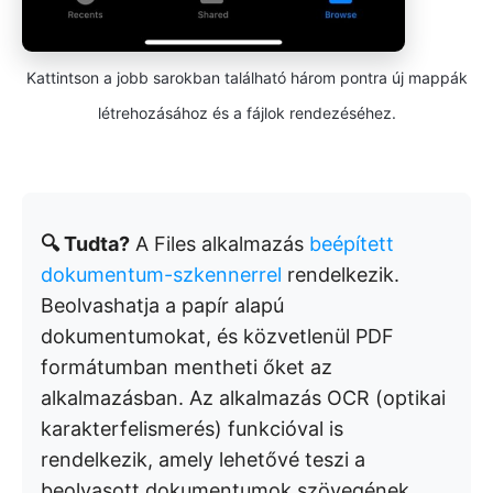
Kattintson a jobb sarokban található három pontra új mappák
létrehozásához és a fájlok rendezéséhez.
🔍 Tudta?
A Files alkalmazás
beépített
dokumentum-szkennerrel
rendelkezik.
Beolvashatja a papír alapú
dokumentumokat, és közvetlenül PDF
formátumban mentheti őket az
alkalmazásban. Az alkalmazás OCR (optikai
karakterfelismerés) funkcióval is
rendelkezik, amely lehetővé teszi a
beolvasott dokumentumok szövegének