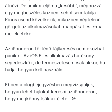
átnézi. De amikor eljön a „később”, méghozzá
egy megbeszélés közben, sehol sem találja.
Kínos csend következik, miközben végtelenül
görgeti az alkalmazásokat, mappákat és e-mail
mellékleteket.
Az iPhone-on történő fájlkeresés nem okozhat
pánikot. Az iOS Files alkalmazás hatékony
segédeszköz, de természetesen csak akkor, ha
tudja, hogyan kell használni.
Ebben a blogbejegyzésben megvizsgáljuk,
hogyan lehet fájlokat keresni az iPhone-on,
hogy megkönnyítsük az életét. 🎯