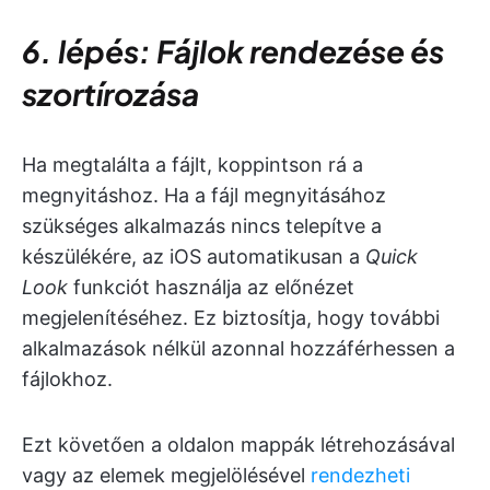
6. lépés: Fájlok rendezése és
szortírozása
Ha megtalálta a fájlt, koppintson rá a
megnyitáshoz. Ha a fájl megnyitásához
szükséges alkalmazás nincs telepítve a
készülékére, az iOS automatikusan a
Quick
Look
funkciót használja az előnézet
megjelenítéséhez. Ez biztosítja, hogy további
alkalmazások nélkül azonnal hozzáférhessen a
fájlokhoz.
Ezt követően a
oldalon mappák létrehozásával
vagy az elemek megjelölésével
rendezheti