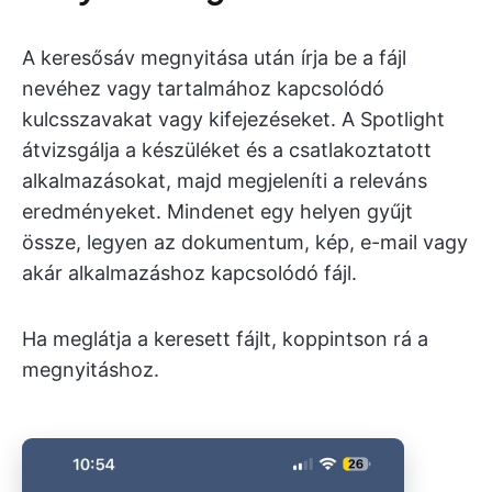
A keresősáv megnyitása után írja be a fájl
nevéhez vagy tartalmához kapcsolódó
kulcsszavakat vagy kifejezéseket. A Spotlight
átvizsgálja a készüléket és a csatlakoztatott
alkalmazásokat, majd megjeleníti a releváns
eredményeket. Mindenet egy helyen gyűjt
össze, legyen az dokumentum, kép, e-mail vagy
akár alkalmazáshoz kapcsolódó fájl.
Ha meglátja a keresett fájlt, koppintson rá a
megnyitáshoz.