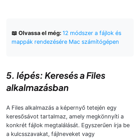
📖 Olvassa el még:
12 módszer a fájlok és
mappák rendezésére Mac számítógépen
5. lépés: Keresés a Files
alkalmazásban
A Files alkalmazás a képernyő tetején egy
keresősávot tartalmaz, amely megkönnyíti a
konkrét fájlok megtalálását. Egyszerűen írja be
a kulcsszavakat, fájlneveket vagy