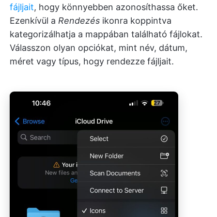
fájljait
, hogy könnyebben azonosíthassa őket.
Ezenkívül a
Rendezés
ikonra koppintva
kategorizálhatja a mappában található fájlokat.
Válasszon olyan opciókat, mint név, dátum,
méret vagy típus, hogy rendezze fájljait.