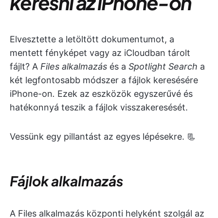
keresni az iPhone-on
Elvesztette a letöltött dokumentumot, a
mentett fényképet vagy az iCloudban tárolt
fájlt? A
Files alkalmazás
és a
Spotlight Search
a
két legfontosabb módszer a fájlok keresésére
iPhone-on
.
Ezek az eszközök egyszerűvé és
hatékonnyá teszik a fájlok visszakeresését.
Vessünk egy pillantást az egyes lépésekre. 📃
Fájlok alkalmazás
A Files alkalmazás központi helyként szolgál az