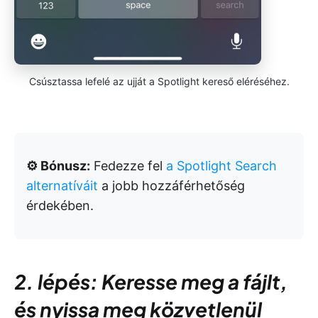
Csúsztassa lefelé az ujját a Spotlight kereső eléréséhez.
⚙️ Bónusz:
Fedezze fel
a Spotlight Search
alternatíváit
a jobb hozzáférhetőség
érdekében.
2. lépés: Keresse meg a fájlt,
és nyissa meg közvetlenül