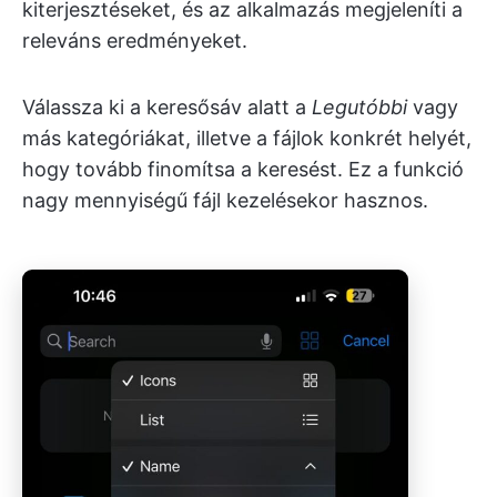
kiterjesztéseket, és az alkalmazás megjeleníti a
releváns eredményeket.
Válassza ki a keresősáv alatt a
Legutóbbi
vagy
más kategóriákat, illetve a fájlok konkrét helyét,
hogy tovább finomítsa a keresést. Ez a funkció
nagy mennyiségű fájl kezelésekor hasznos.