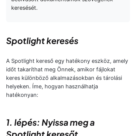
keresését.
Spotlight keresés
A Spotlight kereső egy hatékony eszköz, amely
időt takaríthat meg Önnek, amikor fájlokat
keres különböző alkalmazásokban és tárolási
helyeken. Íme, hogyan használhatja
hatékonyan:
1. lépés: Nyissa meg a
Spotlight keresőt