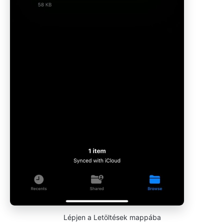
Lépjen a Letöltések mappába