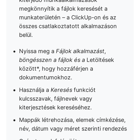
megkönnyítik a fájlok keresését a
munkaterületén – a ClickUp-on és az
összes csatlakoztatott alkalmazáson
belül.
Nyissa meg a
Fájlok alkalmazást
,
böngésszen a fájlok és a
Letöltések
között*, hogy hozzáférjen a
dokumentumokhoz.
Használja a
Keresés
funkciót
kulcsszavak, fájlnevek vagy
kiterjesztések kereséséhez.
Mappák létrehozása, elemek címkézése,
név, dátum vagy méret szerinti rendezés