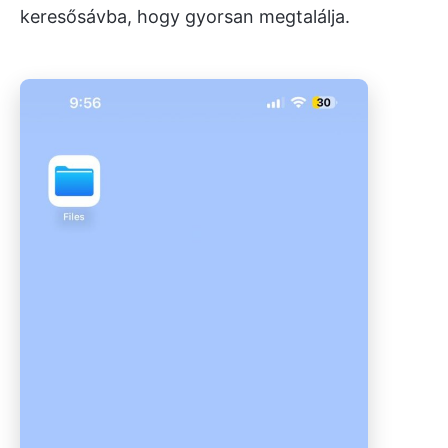
keresősávba, hogy gyorsan megtalálja.