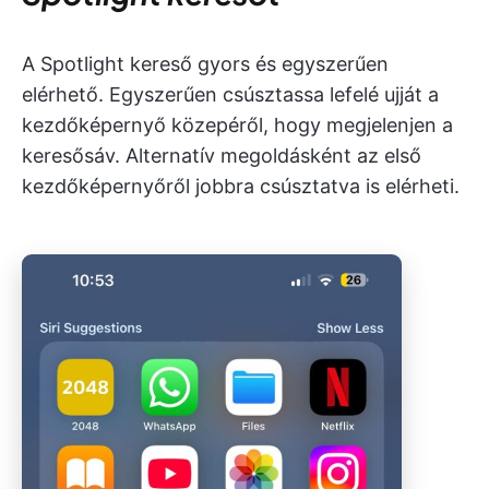
A Spotlight kereső gyors és egyszerűen
elérhető. Egyszerűen csúsztassa lefelé ujját a
kezdőképernyő közepéről, hogy megjelenjen a
keresősáv. Alternatív megoldásként az első
kezdőképernyőről jobbra csúsztatva is elérheti.