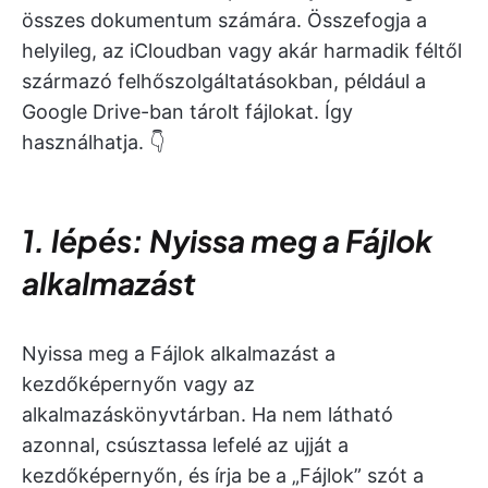
összes dokumentum számára. Összefogja a
helyileg, az iCloudban vagy akár harmadik féltől
származó felhőszolgáltatásokban, például a
Google Drive-ban tárolt fájlokat. Így
használhatja. 👇
1. lépés: Nyissa meg a Fájlok
alkalmazást
Nyissa meg a Fájlok alkalmazást a
kezdőképernyőn vagy az
alkalmazáskönyvtárban. Ha nem látható
azonnal, csúsztassa lefelé az ujját a
kezdőképernyőn, és írja be a „Fájlok” szót a