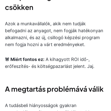
csökken
Azok a munkavállalók, akik nem tudják
befogadni az anyagot, nem fogják hatékonyan
alkalmazni, és az új, csillogó képzési program
nem fogja hozni a várt eredményeket.
🚨 Miért fontos ez:
A kihagyott ROI idő-,
erőfeszítés- és költségpazarlást jelent. Jaj.
A megtartás problémává válik
A tudásbeli hiányosságok gyakran