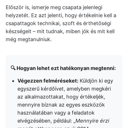
Először is, ismerje meg csapata jelenlegi
helyzetét. Ez azt jelenti, hogy értékelnie kell a
csapattagok technikai, szoft és érthetőségi
készségeit – mit tudnak, miben jók és mit kell
még megtanulniuk.
🔍 Hogyan lehet ezt hatékonyan megtenni:
Végezzen felméréseket:
Küldjön ki egy
egyszerű kérdőívet, amelyben megkéri
az alkalmazottakat, hogy értékeljék,
mennyire bíznak az egyes eszközök
használatában vagy a feladatok
elvégzésében, például: „
Mennyire érzi