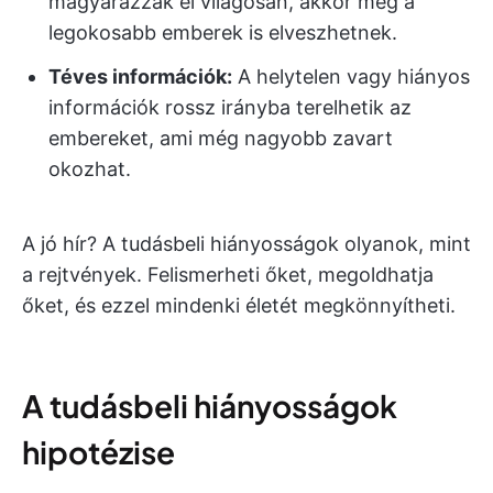
magyarázzák el világosan, akkor még a
legokosabb emberek is elveszhetnek.
Téves információk:
A helytelen vagy hiányos
információk rossz irányba terelhetik az
embereket, ami még nagyobb zavart
okozhat.
A jó hír? A tudásbeli hiányosságok olyanok, mint
a rejtvények. Felismerheti őket, megoldhatja
őket, és ezzel mindenki életét megkönnyítheti.
A tudásbeli hiányosságok
hipotézise