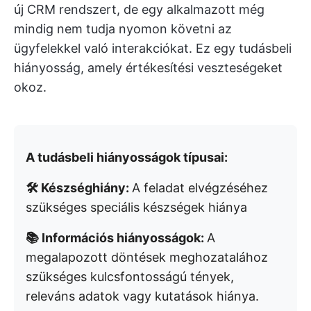
új CRM rendszert, de egy alkalmazott még
mindig nem tudja nyomon követni az
ügyfelekkel való interakciókat. Ez egy tudásbeli
hiányosság, amely értékesítési veszteségeket
okoz.
A tudásbeli hiányosságok típusai:
🛠️ Készséghiány:
A feladat elvégzéséhez
szükséges speciális készségek hiánya
📚 Információs hiányosságok:
A
megalapozott döntések meghozatalához
szükséges kulcsfontosságú tények,
releváns adatok vagy kutatások hiánya.