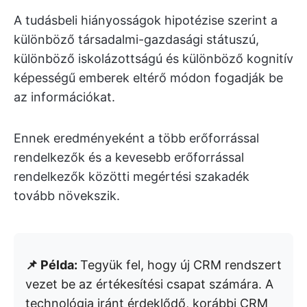
A tudásbeli hiányosságok hipotézise szerint a
különböző társadalmi-gazdasági státuszú,
különböző iskolázottságú és különböző kognitív
képességű emberek eltérő módon fogadják be
az információkat.
Ennek eredményeként a több erőforrással
rendelkezők és a kevesebb erőforrással
rendelkezők közötti megértési szakadék
tovább növekszik.
📌 Példa:
Tegyük fel, hogy új CRM rendszert
vezet be az értékesítési csapat számára. A
technológia iránt érdeklődő, korábbi CRM