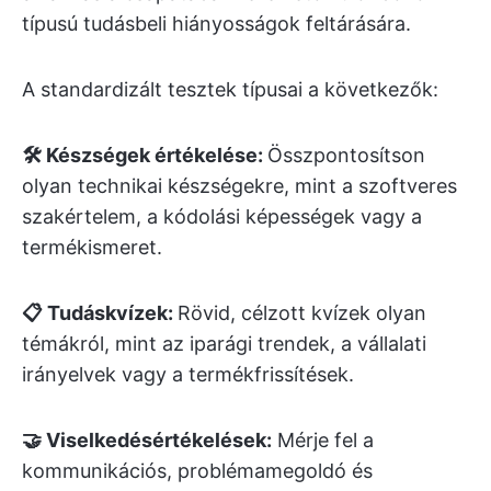
típusú tudásbeli hiányosságok feltárására.
A standardizált tesztek típusai a következők:
🛠️ Készségek értékelése:
Összpontosítson
olyan technikai készségekre, mint a szoftveres
szakértelem, a kódolási képességek vagy a
termékismeret.
📋 Tudáskvízek:
Rövid, célzott kvízek olyan
témákról, mint az iparági trendek, a vállalati
irányelvek vagy a termékfrissítések.
🤝 Viselkedésértékelések:
Mérje fel a
kommunikációs, problémamegoldó és