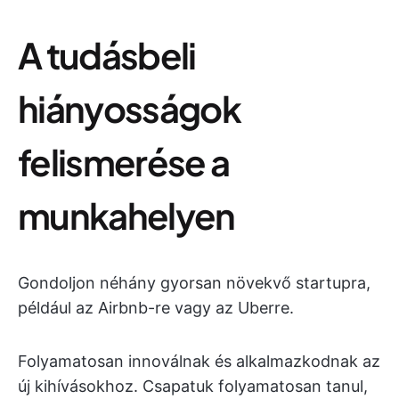
A tudásbeli
hiányosságok
felismerése a
munkahelyen
Gondoljon néhány gyorsan növekvő startupra,
például az Airbnb-re vagy az Uberre.
Folyamatosan innoválnak és alkalmazkodnak az
új kihívásokhoz. Csapatuk folyamatosan tanul,