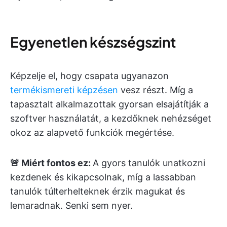
Egyenetlen készségszint
Képzelje el, hogy csapata ugyanazon
termékismereti képzésen
vesz részt. Míg a
tapasztalt alkalmazottak gyorsan elsajátítják a
szoftver használatát, a kezdőknek nehézséget
okoz az alapvető funkciók megértése.
🚨 Miért fontos ez:
A gyors tanulók unatkozni
kezdenek és kikapcsolnak, míg a lassabban
tanulók túlterhelteknek érzik magukat és
lemaradnak. Senki sem nyer.