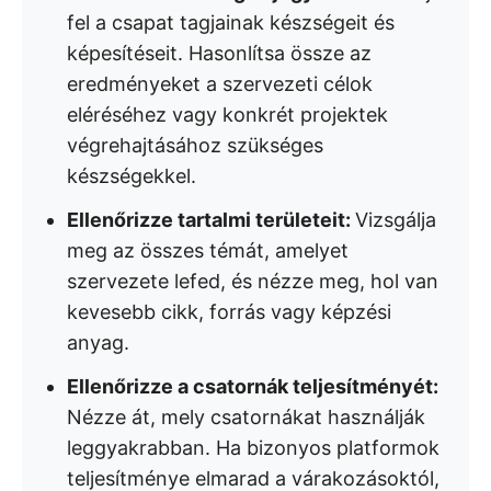
fel a csapat tagjainak készségeit és
képesítéseit. Hasonlítsa össze az
eredményeket a szervezeti célok
eléréséhez vagy konkrét projektek
végrehajtásához szükséges
készségekkel.
Ellenőrizze tartalmi területeit:
Vizsgálja
meg az összes témát, amelyet
szervezete lefed, és nézze meg, hol van
kevesebb cikk, forrás vagy képzési
anyag.
Ellenőrizze a csatornák teljesítményét:
Nézze át, mely csatornákat használják
leggyakrabban. Ha bizonyos platformok
teljesítménye elmarad a várakozásoktól,