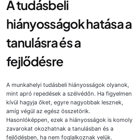
A tudásbeli
hiányosságok hatása a
tanulásra és a
fejlődésre
A munkahelyi tudásbeli hiányosságok olyanok,
mint apró repedések a szélvédőn. Ha figyelmen
kívül hagyja őket, egyre nagyobbak lesznek,
amíg végül az egész összetörik.
Hasonlóképpen, ezek a hiányosságok is komoly
zavarokat okozhatnak a tanulásban és a
fejlődésben, ha nem foglalkoznak velük.