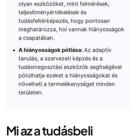
olyan eszközöket, mint felmérések,
teljesítményértékelések és
tudásfeltérképezés, hogy pontosan
meghatározza, hol vannak hiányosságok
a csapatában.
A hiányosságok pótlása:
Az adaptív
tanulás, a szervezeti képzés és a
tudásmegosztási eszközök segítségével
pótolhatja ezeket a hiányosságokat és
növelheti a termelékenységet minden
területen.
Mi az a tudásbeli