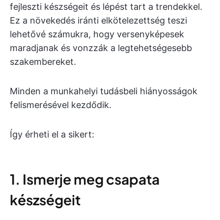
fejleszti készségeit és lépést tart a trendekkel.
Ez a növekedés iránti elkötelezettség teszi
lehetővé számukra, hogy versenyképesek
maradjanak és vonzzák a legtehetségesebb
szakembereket.
Minden a munkahelyi tudásbeli hiányosságok
felismerésével kezdődik.
Így érheti el a sikert:
1. Ismerje meg csapata
készségeit