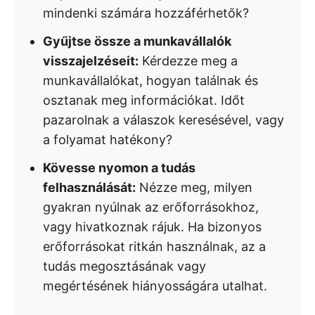
mindenki számára hozzáférhetők?
Gyűjtse össze a munkavállalók
visszajelzéseit:
Kérdezze meg a
munkavállalókat, hogyan találnak és
osztanak meg információkat. Időt
pazarolnak a válaszok keresésével, vagy
a folyamat hatékony?
Kövesse nyomon a tudás
felhasználását:
Nézze meg, milyen
gyakran nyúlnak az erőforrásokhoz,
vagy hivatkoznak rájuk. Ha bizonyos
erőforrásokat ritkán használnak, az a
tudás megosztásának vagy
megértésének hiányosságára utalhat.