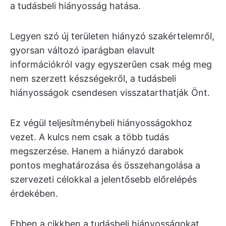
a tudásbeli hiányosság hatása.
Legyen szó új területen hiányzó szakértelemről,
gyorsan változó iparágban elavult
információkról vagy egyszerűen csak még meg
nem szerzett készségekről, a tudásbeli
hiányosságok csendesen visszatarthatják Önt.
Ez végül teljesítménybeli hiányosságokhoz
vezet. A kulcs nem csak a több tudás
megszerzése. Hanem a hiányzó darabok
pontos meghatározása és összehangolása a
szervezeti célokkal a jelentősebb előrelépés
érdekében.
Ebben a cikkben a tudásbeli hiányosságokat,