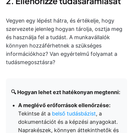
2. Ellenőrizze tudásáramlását
Vegyen egy lépést hátra, és értékelje, hogy
szervezete jelenleg hogyan tárolja, osztja meg
és használja fel a tudást. A munkavállalók
könnyen hozzáférhetnek a szükséges
információkhoz? Van egyértelmű folyamat a
tudásmegosztásra?
🔍 Hogyan lehet ezt hatékonyan megtenni:
A meglévő erőforrások ellenőrzése:
Tekintse át a
belső tudásbázist
, a
dokumentációt és a képzési anyagokat.
Naprakészek, könnyen áttekinthetők és