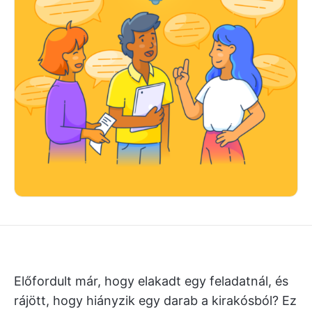
Előfordult már, hogy elakadt egy feladatnál, és
rájött, hogy hiányzik egy darab a kirakósból? Ez