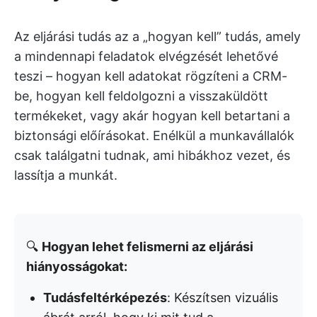
Az eljárási tudás az a „hogyan kell” tudás, amely
a mindennapi feladatok elvégzését lehetővé
teszi – hogyan kell adatokat rögzíteni a CRM-
be, hogyan kell feldolgozni a visszaküldött
termékeket, vagy akár hogyan kell betartani a
biztonsági előírásokat. Enélkül a munkavállalók
csak találgatni tudnak, ami hibákhoz vezet, és
lassítja a munkát.
🔍
Hogyan lehet felismerni az eljárási
hiányosságokat:
Tudásfeltérképezés
: Készítsen vizuális