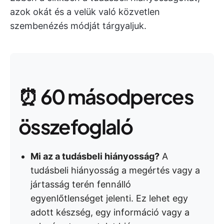
azok okát és a velük való közvetlen
szembenézés módját tárgyaljuk.
⏰ 60 másodperces
összefoglaló
Mi az a tudásbeli hiányosság?
A
tudásbeli hiányosság a megértés vagy a
jártasság terén fennálló
egyenlőtlenséget jelenti. Ez lehet egy
adott készség, egy információ vagy a