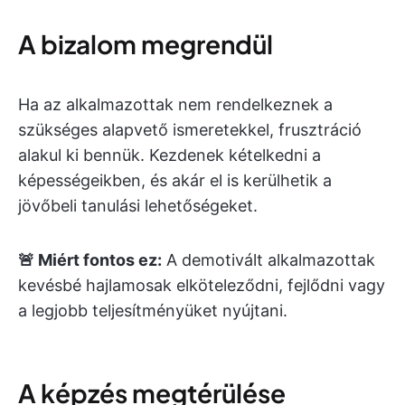
A bizalom megrendül
Ha az alkalmazottak nem rendelkeznek a
szükséges alapvető ismeretekkel, frusztráció
alakul ki bennük. Kezdenek kételkedni a
képességeikben, és akár el is kerülhetik a
jövőbeli tanulási lehetőségeket.
🚨 Miért fontos ez:
A demotivált alkalmazottak
kevésbé hajlamosak elköteleződni, fejlődni vagy
a legjobb teljesítményüket nyújtani.
A képzés megtérülése