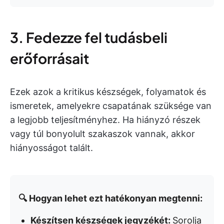
3. Fedezze fel tudásbeli
erőforrásait
Ezek azok a kritikus készségek, folyamatok és
ismeretek, amelyekre csapatának szüksége van
a legjobb teljesítményhez. Ha hiányzó részek
vagy túl bonyolult szakaszok vannak, akkor
hiányosságot talált.
🔍 Hogyan lehet ezt hatékonyan megtenni:
Készítsen készségek jegyzékét:
Sorolja