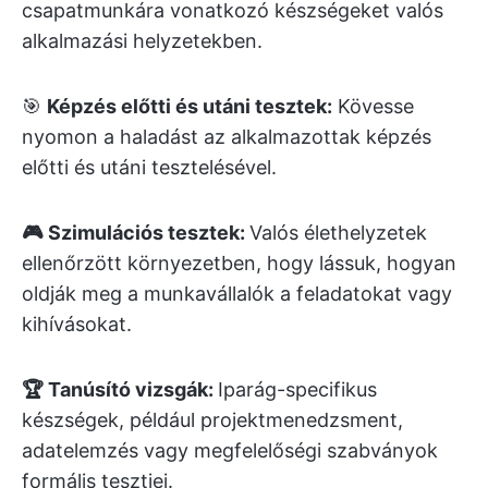
csapatmunkára vonatkozó készségeket valós
alkalmazási helyzetekben.
🎯
Képzés előtti és utáni tesztek:
Kövesse
nyomon a haladást az alkalmazottak képzés
előtti és utáni tesztelésével.
🎮 Szimulációs tesztek:
Valós élethelyzetek
ellenőrzött környezetben, hogy lássuk, hogyan
oldják meg a munkavállalók a feladatokat vagy
kihívásokat.
🏆 Tanúsító vizsgák:
Iparág-specifikus
készségek, például projektmenedzsment,
adatelemzés vagy megfelelőségi szabványok
formális tesztjei.