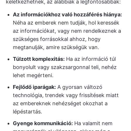
keletkezhetnek, az alábbiak a legfontosabbak:
Az információkhoz való hozzáférés hiánya:
Néha az emberek nem tudják, hol keressék
az információkat, vagy nem rendelkeznek a
szükséges forrásokkal ahhoz, hogy
megtanulják, amire szükségük van.
Túlzott komplexitás:
Ha az információ túl
bonyolult vagy szakzsargonnal teli, nehéz
lehet megérteni.
Fejlődő iparágak:
A gyorsan változó
technológia, trendek vagy frissítések miatt
az embereknek nehézséget okozhat a
lépéstartás.
Gyenge kommunikáció:
Ha valamit nem