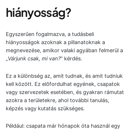
hiányosság?
Egyszerűen fogalmazva, a tudásbeli
hiányosságok azoknak a pillanatoknak a
megnevezése, amikor valaki agyában felmerül a
„
Várjunk csak, mi van?
” kérdés.
Ez a különbség az, amit tudnak, és amit tudniuk
kell között. Ez előfordulhat egyének, csapatok
vagy szervezetek esetében, és gyakran rámutat
azokra a területekre, ahol további tanulás,
képzés vagy kutatás szükséges.
Például: csapata már hónapok óta használ egy