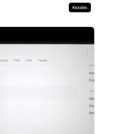
Kezdés