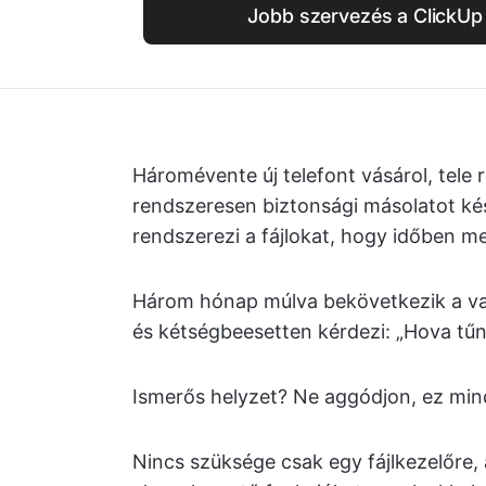
Jobb szervezés a ClickUp
Háromévente új telefont vásárol, tele 
rendszeresen biztonsági másolatot készí
rendszerezi a fájlokat, hogy időben me
Három hónap múlva bekövetkezik a val
és kétségbeesetten kérdezi: „Hova tűn
Ismerős helyzet? Ne aggódjon, ez min
Nincs szüksége csak egy fájlkezelőre, 