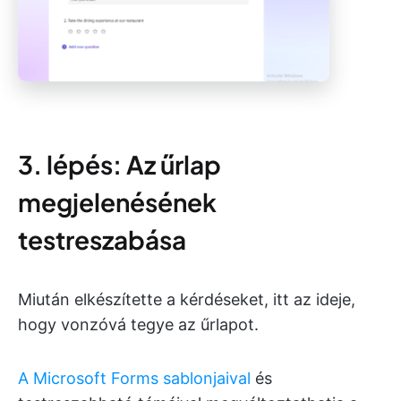
3. lépés: Az űrlap
megjelenésének
testreszabása
Miután elkészítette a kérdéseket, itt az ideje,
hogy vonzóvá tegye az űrlapot.
A Microsoft Forms sablonjaival
és