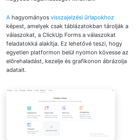
A
hagyományos
visszajelzési űrlapokhoz
képest, amelyek csak táblázatokban tárolják a
válaszokat, a ClickUp Forms a válaszokat
feladatokká alakítja. Ez lehetővé teszi, hogy
egyetlen platformon belül nyomon kövesse az
előrehaladást, kezelje és grafikonon ábrázolja
adatait.