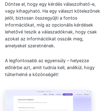
Döntse el, hogy egy kérdés válaszolható-e,
vagy kihagyható. Ha egy választ kötelezőnek
jelöl, biztosan összegyűjti a fontos
információkat, míg az opcionális kérdések
lehetővé teszik a válaszadóknak, hogy csak
azokat az információkat osszák meg,
amelyeket szeretnének.
A legfontosabb az egyensúly – helyezze
előtérbe azt, amit tudnia kell, anélkül, hogy
túlterhelné a közönségét!