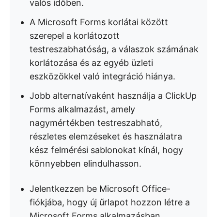
valós időben.
A Microsoft Forms korlátai között
szerepel a korlátozott
testreszabhatóság, a válaszok számának
korlátozása és az egyéb üzleti
eszközökkel való integráció hiánya.
Jobb alternatívaként használja a ClickUp
Forms alkalmazást, amely
nagymértékben testreszabható,
részletes elemzéseket és használatra
kész felmérési sablonokat kínál, hogy
könnyebben elindulhasson.
Jelentkezzen be Microsoft Office-
fiókjába, hogy új űrlapot hozzon létre a
Microsoft Forms alkalmazásban.