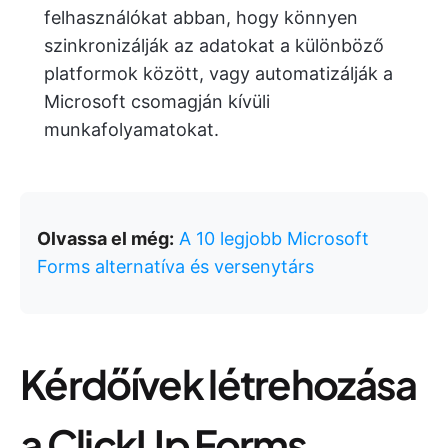
felhasználókat abban, hogy könnyen
szinkronizálják az adatokat a különböző
platformok között, vagy automatizálják a
Microsoft csomagján kívüli
munkafolyamatokat.
Olvassa el még:
A 10 legjobb Microsoft
Forms alternatíva és versenytárs
Kérdőívek létrehozása
a ClickUp Forms