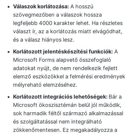
Válaszok korlátozása:
A hosszú
szövegmezőben a válaszok hossza
legfeljebb 4000 karakter lehet. Ha részletes
választ ír, az a korlátozás miatt elvágódhat,
és a válasz hiányos lesz.
Korlátozott jelentéskészítési funkciók:
A
Microsoft Forms alapvető összefoglaló
adatokat nyújt, de nem rendelkezik fejlett
elemző eszközökkel a felmérési eredmények
mélyreható elemzéséhez.
Korlátozott integrációs lehetőségek:
Bár a
Microsoft ökoszisztémán belül jól működik,
sok harmadik féltől származó alkalmazással
és szolgáltatással nem integrálható
zökkenőmentesen. Ez megakadályozza a