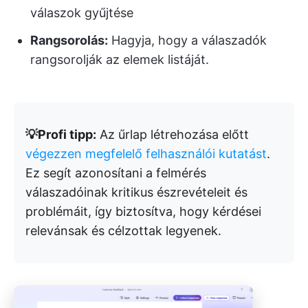
válaszok gyűjtése
Rangsorolás:
Hagyja, hogy a válaszadók
rangsorolják az elemek listáját.
💡Profi tipp:
Az űrlap létrehozása előtt
végezzen megfelelő felhasználói kutatást
.
Ez segít azonosítani a felmérés
válaszadóinak kritikus észrevételeit és
problémáit, így biztosítva, hogy kérdései
relevánsak és célzottak legyenek.