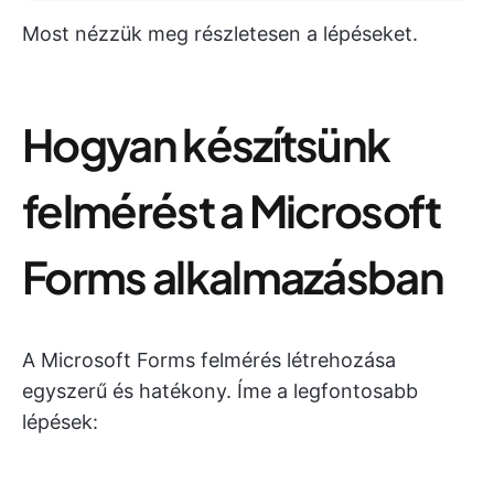
Most nézzük meg részletesen a lépéseket.
Hogyan készítsünk
felmérést a Microsoft
Forms alkalmazásban
A Microsoft Forms felmérés létrehozása
egyszerű és hatékony. Íme a legfontosabb
lépések: