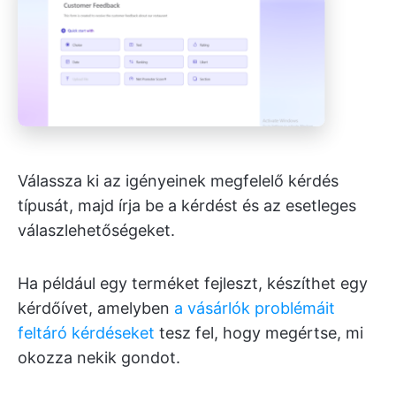
Válassza ki az igényeinek megfelelő kérdés
típusát, majd írja be a kérdést és az esetleges
válaszlehetőségeket.
Ha például egy terméket fejleszt, készíthet egy
kérdőívet, amelyben
a vásárlók problémáit
feltáró kérdéseket
tesz fel, hogy megértse, mi
okozza nekik gondot.