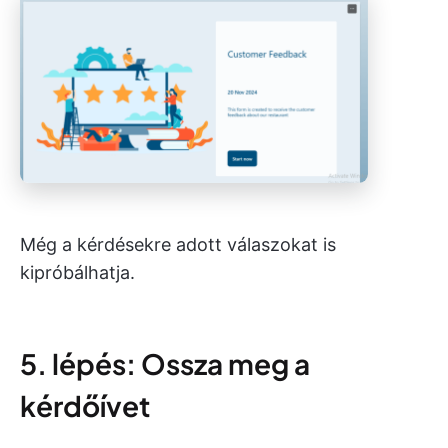
Még a kérdésekre adott válaszokat is
kipróbálhatja.
5. lépés: Ossza meg a
kérdőívet