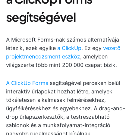
segítségével
A Microsoft Forms-nak számos alternatívája
létezik, ezek egyike
a ClickUp
. Ez egy
vezető
projektmenedzsment eszköz
, amelyben
világszerte több mint 200 000 csapat bízik.
A ClickUp Forms
segítségével perceken belül
interaktív űrlapokat hozhat létre, amelyek
tökéletesen alkalmasak felmérésekhez,
ügyfélkérésekhez és egyebekhez. A drag-and-
drop űrlapszerkesztők, a testreszabható
sablonok és a munkafolyamat-integráció
nagyobb rugalmasságot kínálnak.