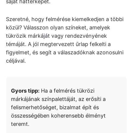
saját háttérképet.
Szeretné, hogy felmérése kiemelkedjen a többi
közül? Válasszon olyan színeket, amelyek
tükrözik márkáját vagy rendezvényének
témáját. A jól megtervezett űrlap felkelti a
figyelmet, és segít a válaszadóknak azonosulni
céljával.
Gyors tipp:
Ha a felmérés tükrözi
márkájának színpalettáját, az erősíti a
felismerhetőséget, bizalmat épít és
összességében koherensebb élményt
teremt.