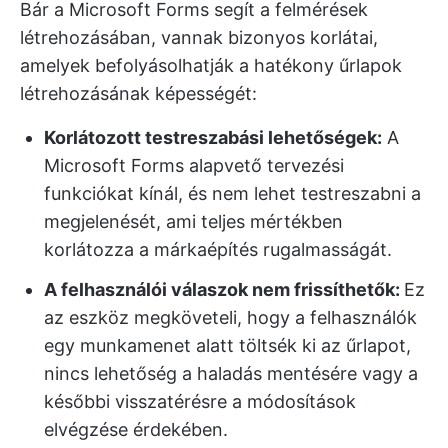
Bár a Microsoft Forms segít a felmérések
létrehozásában, vannak bizonyos korlátai,
amelyek befolyásolhatják a hatékony űrlapok
létrehozásának képességét:
Korlátozott testreszabási lehetőségek:
A
Microsoft Forms alapvető tervezési
funkciókat kínál, és nem lehet testreszabni a
megjelenését, ami teljes mértékben
korlátozza a márkaépítés rugalmasságát.
A felhasználói válaszok nem frissíthetők:
Ez
az eszköz megköveteli, hogy a felhasználók
egy munkamenet alatt töltsék ki az űrlapot,
nincs lehetőség a haladás mentésére vagy a
későbbi visszatérésre a módosítások
elvégzése érdekében.