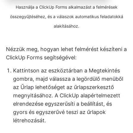
Használja a ClickUp Forms alkalmazást a felmérések
összegyűjtéséhez, és a válaszok automatikus feladatokká
alakításához.
Nézzük meg, hogyan lehet felmérést készíteni a
ClickUp Forms segítségével:
Kattintson az eszköztárban a Megtekintés
gombra, majd válassza a legördülő menüből
az Űrlap lehetőséget az űrlapszerkesztő
megnyitásához. A ClickUp alapértelmezett
elrendezése egyszerűsíti a beállítást, és
gyors és egyszerűvé teszi az űrlapok
létrehozását.