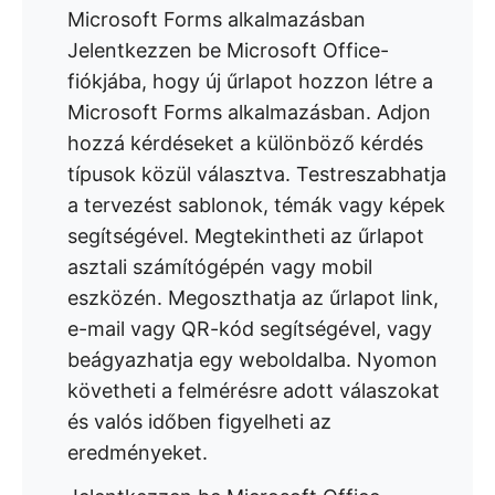
Microsoft Forms alkalmazásban
Jelentkezzen be Microsoft Office-
fiókjába, hogy új űrlapot hozzon létre a
Microsoft Forms alkalmazásban. Adjon
hozzá kérdéseket a különböző kérdés
típusok közül választva. Testreszabhatja
a tervezést sablonok, témák vagy képek
segítségével. Megtekintheti az űrlapot
asztali számítógépén vagy mobil
eszközén. Megoszthatja az űrlapot link,
e-mail vagy QR-kód segítségével, vagy
beágyazhatja egy weboldalba. Nyomon
követheti a felmérésre adott válaszokat
és valós időben figyelheti az
eredményeket.