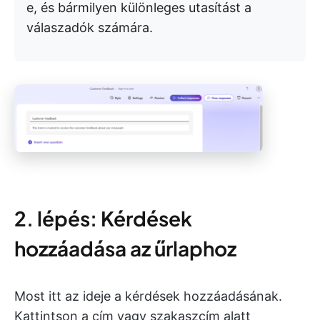
e, és bármilyen különleges utasítást a
válaszadók számára.
2. lépés: Kérdések
hozzáadása az űrlaphoz
Most itt az ideje a kérdések hozzáadásának.
Kattintson a cím vagy szakaszcím alatt