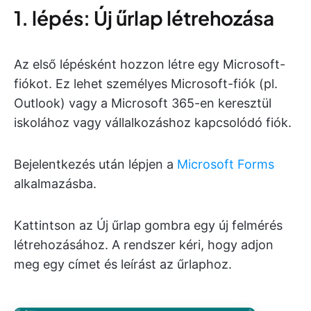
1. lépés: Új űrlap létrehozása
Az első lépésként hozzon létre egy Microsoft-
fiókot. Ez lehet személyes Microsoft-fiók (pl.
Outlook) vagy a Microsoft 365-en keresztül
iskolához vagy vállalkozáshoz kapcsolódó fiók.
Bejelentkezés után lépjen a
Microsoft Forms
alkalmazásba.
Kattintson az Új űrlap gombra egy új felmérés
létrehozásához. A rendszer kéri, hogy adjon
meg egy címet és leírást az űrlaphoz.