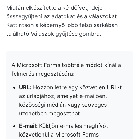
Miután elkészítette a kérdőívet, ideje
összegyűjteni az adatokat és a válaszokat.
Kattintson a képernyő jobb felső sarkában
található Válaszok gyűjtése gombra.
A Microsoft Forms többféle módot kínál a
felmérés megosztására:
URL:
Hozzon létre egy közvetlen URL-t
az űrlapjához, amelyet e-mailben,
közösségi médián vagy szöveges
üzenetben megoszthat.
E-mail:
Küldjön e-mailes meghívót
közvetlenül a Microsoft Forms