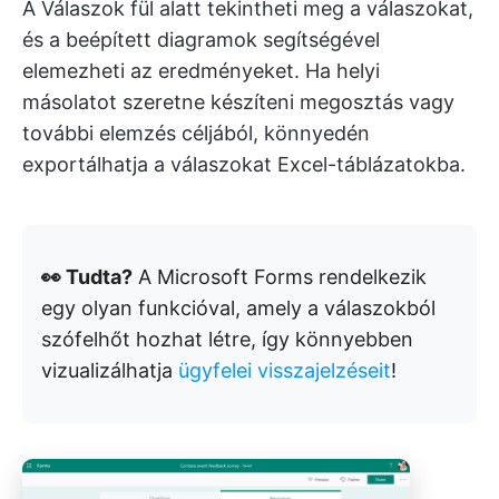
A Válaszok fül alatt tekintheti meg a válaszokat,
és a beépített diagramok segítségével
elemezheti az eredményeket. Ha helyi
másolatot szeretne készíteni megosztás vagy
további elemzés céljából, könnyedén
exportálhatja a válaszokat Excel-táblázatokba.
👀 Tudta?
A Microsoft Forms rendelkezik
egy olyan funkcióval, amely a válaszokból
szófelhőt hozhat létre, így könnyebben
vizualizálhatja
ügyfelei visszajelzéseit
!