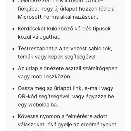
Jelentkezzen be Microsoft Office-
fiókjába, hogy új űrlapot hozzon létre a
Microsoft Forms alkalmazásban.
Kérdéseket különböző kérdés típusok
közül válogathat.
Testreszabhatja a tervezést sablonok,
témák vagy képek segítségével.
Az űrlap előnézete asztali számítógépen
vagy mobil eszközön
Ossza meg az űrlapot link, e-mail vagy
QR-kód segítségével, vagy ágyazza be
egy weboldalba.
Kövesse nyomon a felmérésre adott
válaszokat, és figyelje az eredményeket