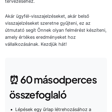
tervezéséhez.
Akár ügyfél-visszajelzéseket, akár belső
visszajelzéseket szeretne gyűjteni, ez az
útmutató segít Önnek olyan felmérést készíteni,
amely értékes eredményeket hoz
vállalkozásának. Kezdjük hát!
⏰ 60 másodperces
összefoglaló
Lépések egy űrlap létrehozásához a