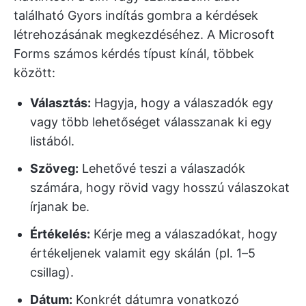
található Gyors indítás gombra a kérdések
létrehozásának megkezdéséhez. A Microsoft
Forms számos kérdés típust kínál, többek
között:
Választás:
Hagyja, hogy a válaszadók egy
vagy több lehetőséget válasszanak ki egy
listából.
Szöveg:
Lehetővé teszi a válaszadók
számára, hogy rövid vagy hosszú válaszokat
írjanak be.
Értékelés:
Kérje meg a válaszadókat, hogy
értékeljenek valamit egy skálán (pl. 1–5
csillag).
Dátum:
Konkrét dátumra vonatkozó