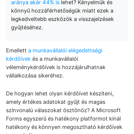
aránya akár 44% is
lehet? Kényelmük és
könnyű hozzáférhetőségük miatt ezek a
legkedveltebb eszközök a visszajelzések
gyűjtéséhez.
Emellett
a munkavállalói elégedettségi
kérdőívek
és a munkavállalói
véleménykérdőívek is hozzájárulhatnak
vállalkozása sikeréhez.
De hogyan lehet olyan kérdőívet készíteni,
amely értékes adatokat gyűjt és magas
színvonalú válaszokat ösztönöz? A Microsoft
Forms egyszerű és hatékony platformot kínál
hatékony és könnyen megosztható kérdőívek