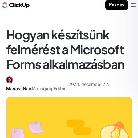
ClickUp blog
Kezdés
Ope
Hogyan készítsünk
felmérést a Microsoft
Forms alkalmazásban
2024. december 22.
Manasi Nair
Managing Editor