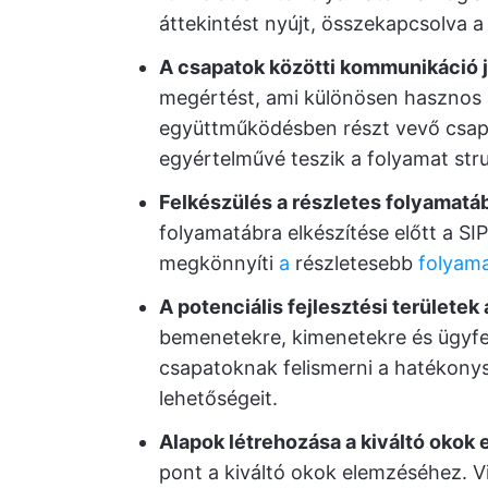
áttekintést nyújt, összekapcsolva a
A csapatok közötti kommunikáció j
megértést, ami különösen hasznos 
együttműködésben részt vevő csap
egyértelművé teszik a folyamat stru
Felkészülés a részletes folyamatá
folyamatábra elkészítése előtt a S
megkönnyíti
a
részletesebb
folyam
A potenciális fejlesztési területek
bemenetekre, kimenetekre és ügyfel
csapatoknak felismerni a hatékonys
lehetőségeit.
Alapok létrehozása a kiváltó okok
pont a kiváltó okok elemzéséhez. 