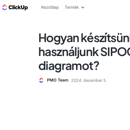
ClickUp blog
Kezdőlap
Termék
Hogyan készítsün
használjunk SIPO
diagramot?
PMO Team
2024. december 5.