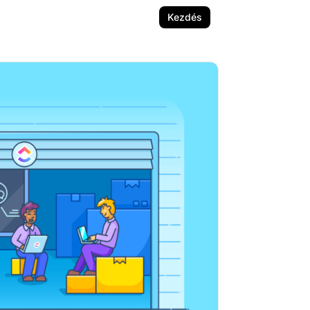
Kezdés