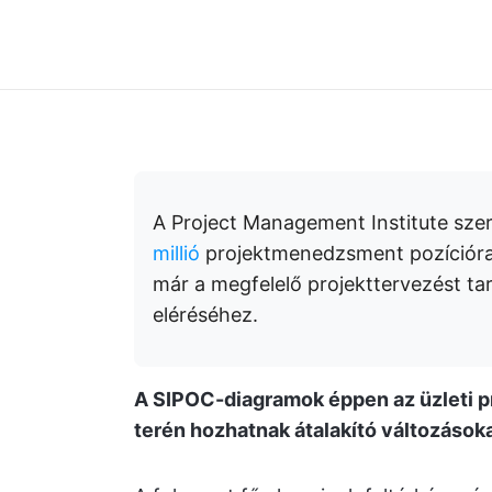
A Project Management Institute sze
millió
projektmenedzsment pozícióra
már a megfelelő projekttervezést ta
eléréséhez.
A SIPOC-diagramok éppen az üzleti 
terén hozhatnak átalakító változásoka