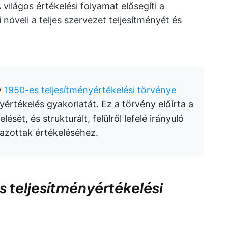
 világos értékelési folyamat elősegíti a
 növeli a teljes szervezet teljesítményét és
y
1950-es teljesítményértékelési törvénye
yértékelés gyakorlatát. Ez a törvény előírta a
sét, és strukturált, felülről lefelé irányuló
mazottak értékeléséhez.
teljesítményértékelési