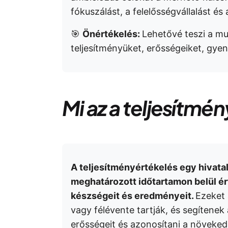
fókuszálást, a felelősségvállalást és 
🎯
Önértékelés:
Lehetővé teszi a mu
teljesítményüket, erősségeiket, gyen
Mi az a teljesítmé
A teljesítményértékelés egy hivata
meghatározott időtartamon belül ért
készségeit és eredményeit.
Ezeket
vagy félévente tartják, és segítenek
erősségeit és azonosítani a növeked