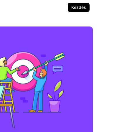
Kezdés