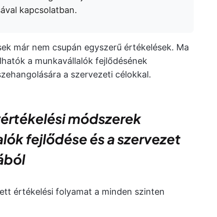
ával kapcsolatban.
ek már nem csupán egyszerű értékelések. Ma
álhatók a munkavállalók fejlődésének
szehangolására a szervezeti célokkal.
yértékelési módszerek
lók fejlődése és a szervezet
ából
tett értékelési folyamat a minden szinten